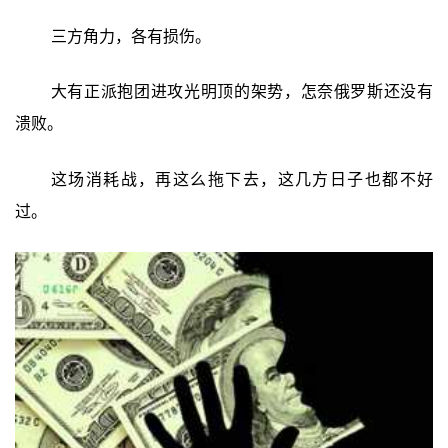
三方角力，各有损伤。
大有正派抱团进攻光明顶的架势，怎奈俄罗斯还没有
溃败。
这场消耗战，再这么拖下去，这几方日子也都不好
过。