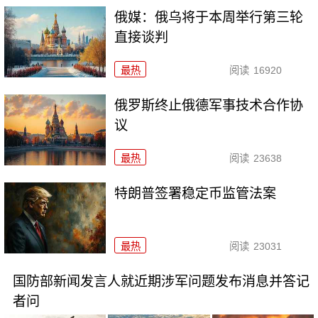
俄媒：俄乌将于本周举行第三轮
直接谈判
最热
阅读
16920
俄罗斯终止俄德军事技术合作协
议
最热
阅读
23638
特朗普签署稳定币监管法案
最热
阅读
23031
国防部新闻发言人就近期涉军问题发布消息并答记
者问