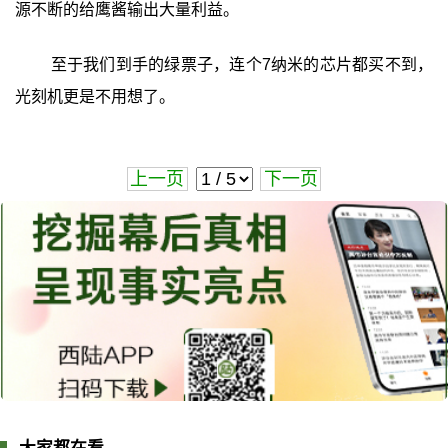
源不断的给鹰酱输出大量利益。
至于我们到手的绿票子，连个7纳米的芯片都买不到，
光刻机更是不用想了。
上一页
下一页