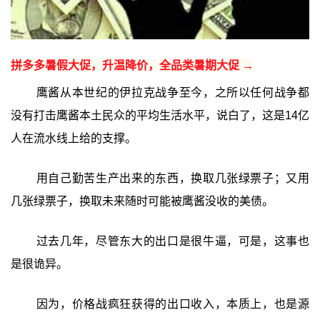
拼多多暑假大促，升温降价，全品类暑期大促 →
鹰酱从本世纪的伊拉克战争至今，之所以任何战争都
没有打击鹰酱本土民众的平均生活水平，说白了，这是14亿
人在流水线上给的支撑。
用自己勤苦生产出来的东西，换取几张绿票子；又用
几张绿票子，换取未来随时可能被鹰酱没收的美债。
过去几年，尽管东大的出口是很牛逼，可是，这事也
是很诡异。
因为，价格战疯狂获得的出口收入，本质上，也是源