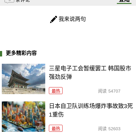
我来说两句
更多精彩内容
三星电子工会暂缓罢工 韩国股市
强劲反弹
最热
阅读
54707
日本自卫队训练场爆炸事故致3死
1重伤
最热
阅读
52603