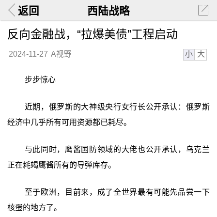
返回
西陆战略
反向金融战，“拉爆美债”工程启动
小
大
2024-11-27
A视野
步步惊心
近期，俄罗斯的大神级央行女行长公开承认：俄罗斯
经济中几乎所有可用资源都已耗尽。
与此同时，鹰酱国防领域的大佬也公开承认，乌克兰
正在耗竭鹰酱所有的导弹库存。
至于欧洲，目前来，成了全世界最有可能先品尝一下
核蛋的地方了。