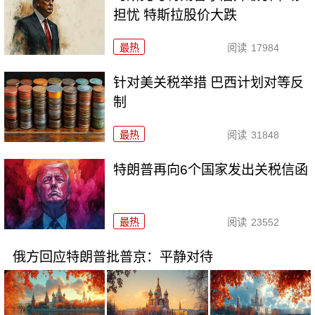
担忧 特斯拉股价大跌
最热
阅读
17984
针对美关税举措 巴西计划对等反
制
最热
阅读
31848
特朗普再向6个国家发出关税信函
最热
阅读
23552
俄方回应特朗普批普京：平静对待