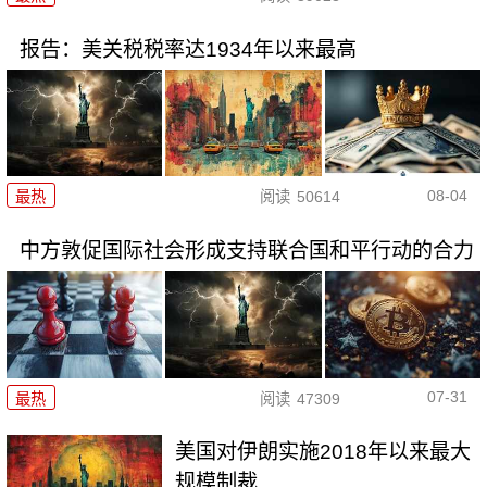
报告：美关税税率达1934年以来最高
08-04
最热
阅读
50614
中方敦促国际社会形成支持联合国和平行动的合力
07-31
最热
阅读
47309
美国对伊朗实施2018年以来最大
规模制裁