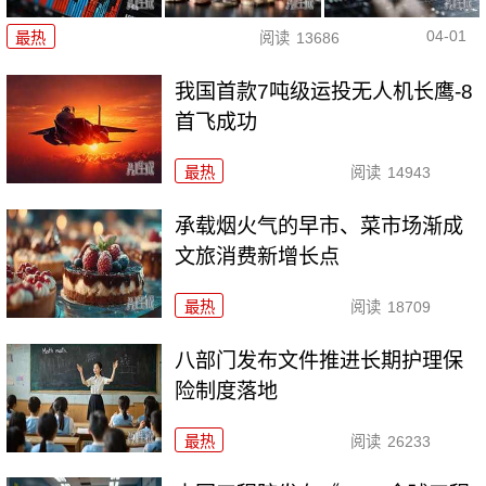
04-01
最热
阅读
13686
我国首款7吨级运投无人机长鹰-8
首飞成功
最热
阅读
14943
承载烟火气的早市、菜市场渐成
文旅消费新增长点
最热
阅读
18709
八部门发布文件推进长期护理保
险制度落地
最热
阅读
26233