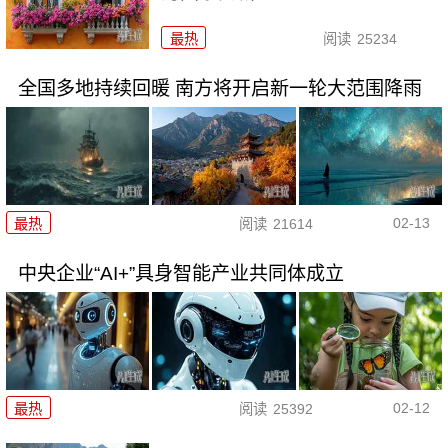
最热
阅读
25234
全国多地持续回暖 南方将开启新一轮大范围降雨
02-13
最热
阅读
21614
中央企业“AI+”具身智能产业共同体成立
02-12
最热
阅读
25392