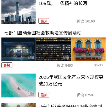
105载，一条精神的长河
最热
阅读
16168
七部门启动全国社会救助法宣传周活动
06-30
最热
阅读
8493
2025年我国文化产业营收规模突
破20万亿元
最热
阅读
8750
两部门就养老服务师职业资格制