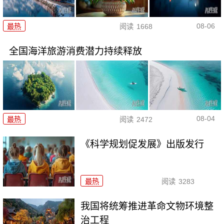
08-06
最热
阅读
1668
全国海洋旅游消费潜力持续释放
08-04
最热
阅读
2472
《科学规划促发展》出版发行
最热
阅读
3283
我国将统筹推进革命文物环境整
治工程