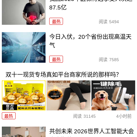
87.5亿
最热
阅读
5494
今日入伏，20个省份出现高温天
气
最热
阅读
7585
双十一现货专场真如平台商家所说的那样吗？
最热
阅读
31145
4小时前
共创未来 2026世界人工智能大会