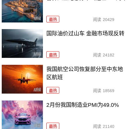
最热
阅读
20429
国际油价过山车 金融市场现反转
最热
阅读
24182
我国航空公司恢复部分至中东地
区航班
最热
阅读
18569
2月份我国制造业PMI为49.0%
最热
阅读
21140