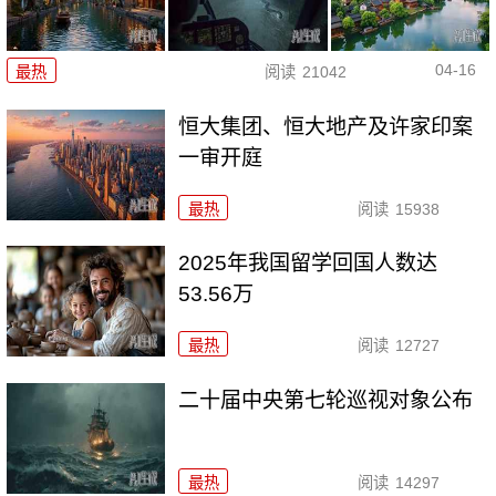
04-16
最热
阅读
21042
恒大集团、恒大地产及许家印案
一审开庭
最热
阅读
15938
2025年我国留学回国人数达
53.56万
最热
阅读
12727
二十届中央第七轮巡视对象公布
最热
阅读
14297