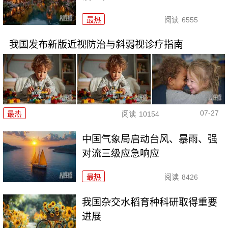
最热
阅读
6555
我国发布新版近视防治与斜弱视诊疗指南
07-27
最热
阅读
10154
中国气象局启动台风、暴雨、强
对流三级应急响应
最热
阅读
8426
我国杂交水稻育种科研取得重要
进展