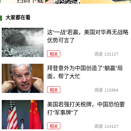
大家都在看
这“一战”若赢，美国对华再无战略
优势可言了
相关
阅读
131127
拜登意外为中国创造了“躺赢”局
面，帮了大忙
相关
阅读
115964
美国若强打关税牌，中国恐怕要
打“军事牌”了
相关
阅读
114127