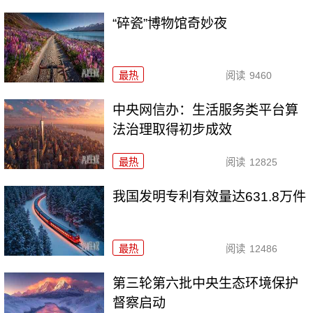
“碎瓷”博物馆奇妙夜
最热
阅读
9460
中央网信办：生活服务类平台算
法治理取得初步成效
最热
阅读
12825
我国发明专利有效量达631.8万件
最热
阅读
12486
第三轮第六批中央生态环境保护
督察启动