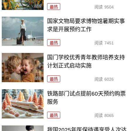
最热
阅读
9504
国家文物局要求博物馆暑期实事
求是开展预约工作
最热
阅读
7451
国门学校优秀青年教师培养支持
计划正式启动实施
最热
阅读
6026
铁路部门试点提前60天预约购票
服务
最热
阅读
8065
我国2025年医保待遇享受人次达