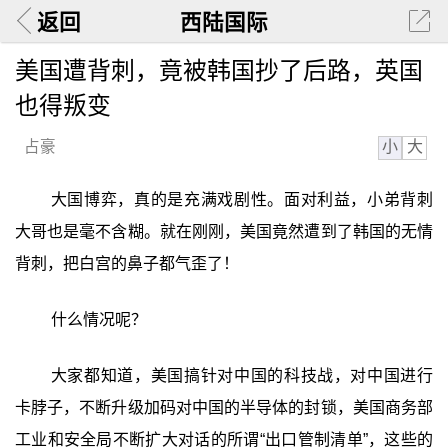
返回
西陆国际
美国遭背刺，竟被韩国抄了后路，英国
也得叛变
小
大
占豪
大国博弈，真的是充满戏剧性。面对利益，小弟背刺
大哥也是毫不含糊。就在刚刚，美国竟然遭到了韩国的无情
背刺，把白宫的鼻子都气歪了！
什么情况呢？
大家都知道，美国搞针对中国的科技战，对中国进行
卡脖子，不断升级加码对中国的半导体的封锁，美国商务部
工业和安全局不断扩大对话的所谓“出口管制清单”，这些的