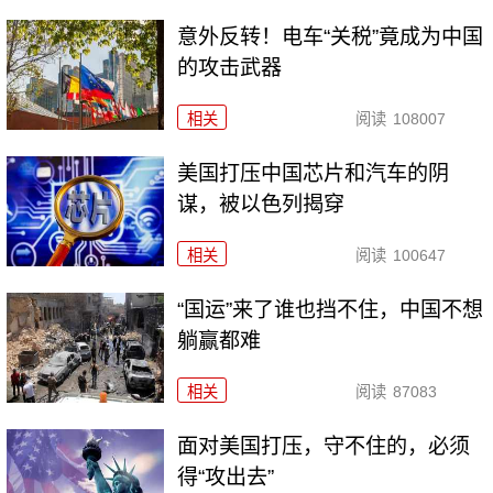
意外反转！电车“关税”竟成为中国
的攻击武器
相关
阅读
108007
美国打压中国芯片和汽车的阴
谋，被以色列揭穿
相关
阅读
100647
“国运”来了谁也挡不住，中国不想
躺赢都难
相关
阅读
87083
面对美国打压，守不住的，必须
得“攻出去”