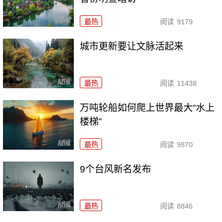
最热
阅读
9179
城市更新要让文脉活起来
最热
阅读
11438
万吨轮船如何爬上世界最大“水上
楼梯”
最热
阅读
9870
9个台风新名发布
最热
阅读
8846