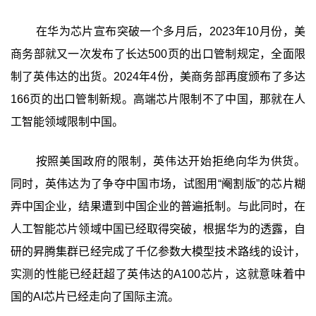
在华为芯片宣布突破一个多月后，2023年10月份，美
商务部就又一次发布了长达500页的出口管制规定，全面限
制了英伟达的出货。2024年4份，美商务部再度颁布了多达
166页的出口管制新规。高端芯片限制不了中国，那就在人
工智能领域限制中国。
按照美国政府的限制，英伟达开始拒绝向华为供货。
同时，英伟达为了争夺中国市场，试图用“阉割版”的芯片糊
弄中国企业，结果遭到中国企业的普遍抵制。与此同时，在
人工智能芯片领域中国已经取得突破，根据华为的透露，自
研的昇腾集群已经完成了千亿参数大模型技术路线的设计，
实测的性能已经赶超了英伟达的A100芯片，这就意味着中
国的AI芯片已经走向了国际主流。