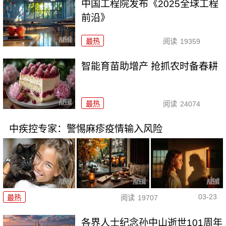
中国工程院发布《2025全球工程
前沿》
最热
阅读
19359
智能育苗助增产 抢抓农时备春耕
最热
阅读
24074
中疾控专家：警惕麻疹疫情输入风险
03-23
最热
阅读
19707
各界人士纪念孙中山逝世101周年