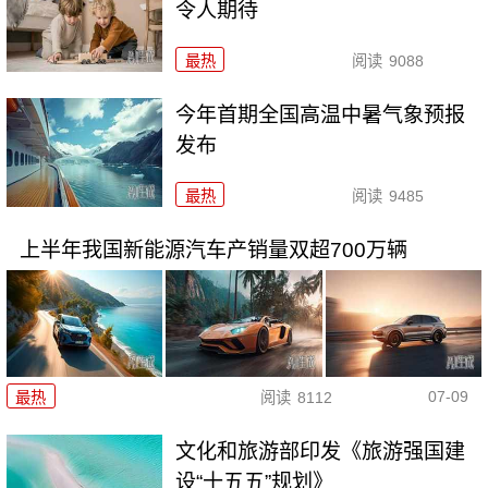
令人期待
最热
阅读
9088
今年首期全国高温中暑气象预报
发布
最热
阅读
9485
上半年我国新能源汽车产销量双超700万辆
07-09
最热
阅读
8112
文化和旅游部印发《旅游强国建
设“十五五”规划》