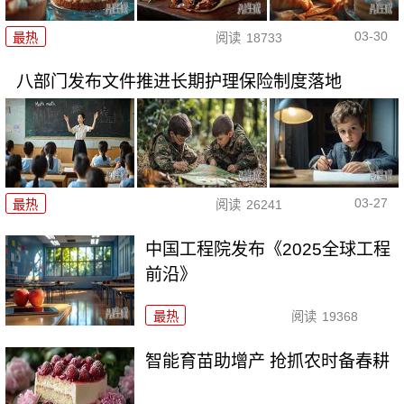
03-30
最热
阅读
18733
八部门发布文件推进长期护理保险制度落地
03-27
最热
阅读
26241
中国工程院发布《2025全球工程
前沿》
最热
阅读
19368
智能育苗助增产 抢抓农时备春耕