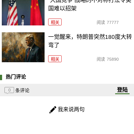
“大国竞争”战略的不对称打法令美
国难以招架
相关
阅读
77777
一觉醒来，特朗普突然180度大转
弯了
相关
阅读
75890
热门评论
登陆
0
条评论
我来说两句