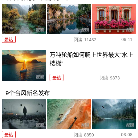
06-11
最热
阅读
11452
万吨轮船如何爬上世界最大“水上
楼梯”
最热
阅读
9873
9个台风新名发布
06-08
最热
阅读
8850