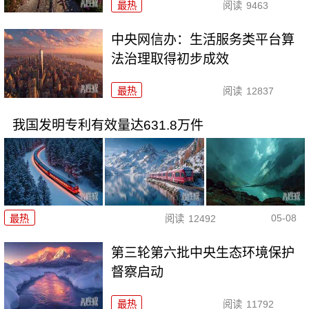
最热
阅读
9463
中央网信办：生活服务类平台算
法治理取得初步成效
最热
阅读
12837
我国发明专利有效量达631.8万件
05-08
最热
阅读
12492
第三轮第六批中央生态环境保护
督察启动
最热
阅读
11792