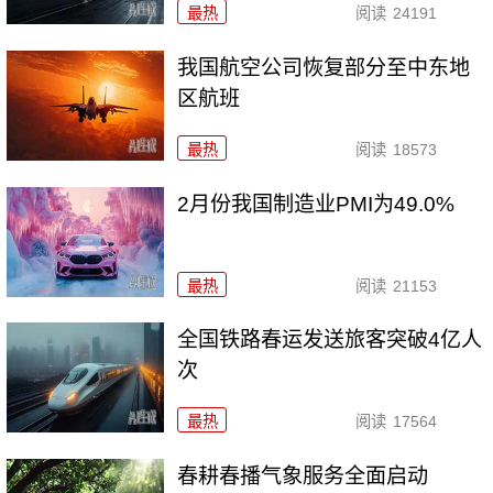
最热
阅读
24191
我国航空公司恢复部分至中东地
区航班
最热
阅读
18573
2月份我国制造业PMI为49.0%
最热
阅读
21153
全国铁路春运发送旅客突破4亿人
次
最热
阅读
17564
春耕春播气象服务全面启动