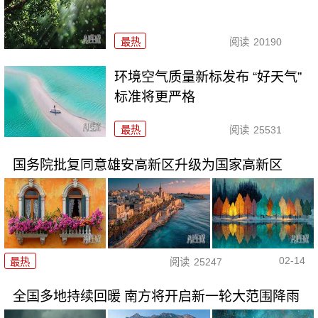
最热
阅读
20190
环境空气质量新标发布 “好天气”
标准将更严格
最热
阅读
25531
国务院批复同意雄安高新区升级为国家高新区
02-14
最热
阅读
25247
全国多地持续回暖 南方将开启新一轮大范围降雨