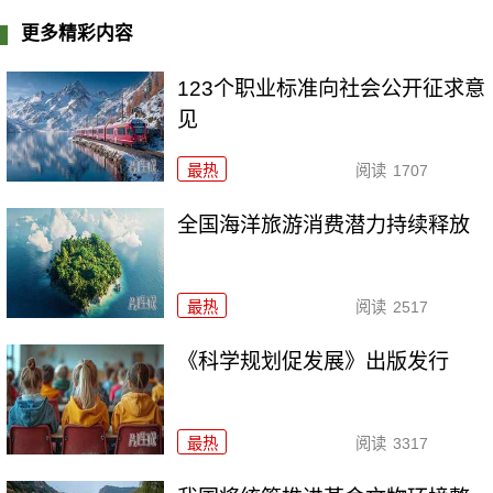
更多精彩内容
123个职业标准向社会公开征求意
见
最热
阅读
1707
全国海洋旅游消费潜力持续释放
最热
阅读
2517
《科学规划促发展》出版发行
最热
阅读
3317