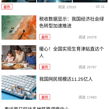
02-11
最热
阅读
22010
税收数据显示：我国经济社会绿
色转型加速推进
最热
阅读
24378
暖心！全国实现生育津贴直达个
人
最热
阅读
25787
我国网民规模达11.25亿人
最热
阅读
17483