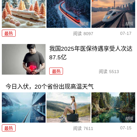
07-17
最热
阅读
8097
我国2025年医保待遇享受人次达
87.5亿
最热
阅读
5513
今日入伏，20个省份出现高温天气
07-15
最热
阅读
7611