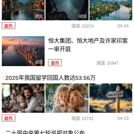
04-16
最热
阅读
21074
恒大集团、恒大地产及许家印案
一审开庭
最热
阅读
15947
2025年我国留学回国人数达53.56万
04-13
最热
阅读
12731
二十届中央第七轮巡视对象公布