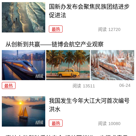
国新办发布会聚焦民族团结进步
促进法
最热
阅读
12720
从创新到共赢——链博会航空产业观察
06-24
最热
阅读
13511
我国发生今年大江大河首次编号
洪水
最热
阅读
10080