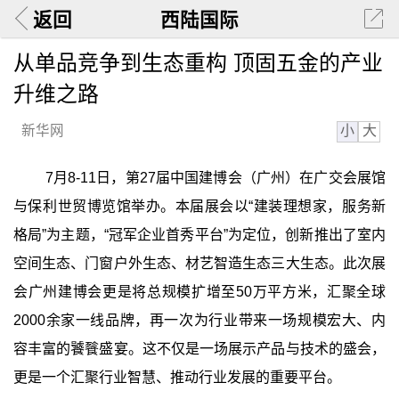
返回
西陆国际
从单品竞争到生态重构 顶固五金的产业
升维之路
小
大
新华网
7月8-11日，第27届中国建博会（广州）在广交会展馆
与保利世贸博览馆举办。本届展会以“建装理想家，服务新
格局”为主题，“冠军企业首秀平台”为定位，创新推出了室内
空间生态、门窗户外生态、材艺智造生态三大生态。此次展
会广州建博会更是将总规模扩增至50万平方米，汇聚全球
2000余家一线品牌，再一次为行业带来一场规模宏大、内
容丰富的饕餮盛宴。这不仅是一场展示产品与技术的盛会，
更是一个汇聚行业智慧、推动行业发展的重要平台。