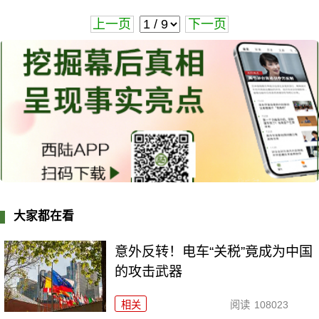
上一页
下一页
大家都在看
意外反转！电车“关税”竟成为中国
的攻击武器
相关
阅读
108023