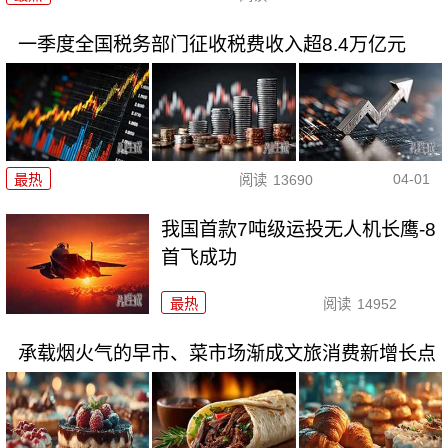
一季度全国税务部门征收税费收入超8.4万亿元
04-01
最热
阅读
13690
我国首款7吨级运投无人机长鹰-8
首飞成功
最热
阅读
14952
承载烟火气的早市、菜市场渐成文旅消费新增长点