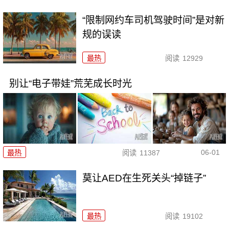
“限制网约车司机驾驶时间”是对新
规的误读
最热
阅读
12929
别让“电子带娃”荒芜成长时光
06-01
最热
阅读
11387
莫让AED在生死关头“掉链子”
最热
阅读
19102