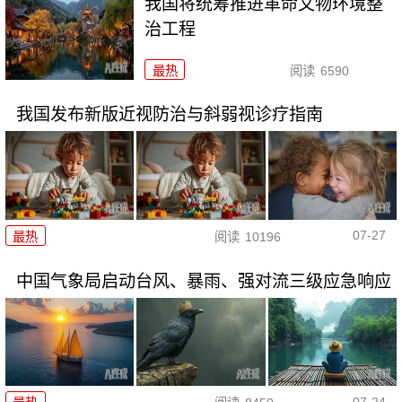
我国将统筹推进革命文物环境整
治工程
最热
阅读
6590
我国发布新版近视防治与斜弱视诊疗指南
07-27
最热
阅读
10196
中国气象局启动台风、暴雨、强对流三级应急响应
07-24