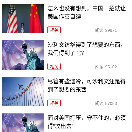
怎么也没有想到，中国一招就让
美国作茧自缚
相关
阅读
99971
沙利文访华得到了想要的东西，
我们得到了啥？
相关
阅读
95102
尽管有些遇冷，可沙利文还是得
到了想要的东西
相关
阅读
87053
面对美国打压，守不住的，必须
得“攻出去”