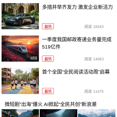
多措并举齐发力 激发企业新活力
最热
阅读
18343
一季度我国邮政寄递业务量完成
519亿件
最热
阅读
14063
首个全国“全民阅读活动周”启幕
最热
阅读
11475
微短剧“出海”爆火 AI掀起“全民共创”新浪潮