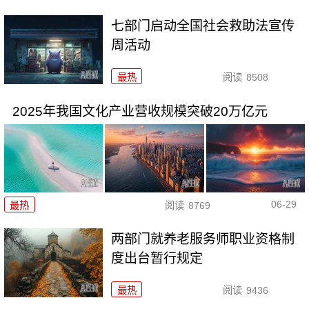
七部门启动全国社会救助法宣传
周活动
最热
阅读
8508
2025年我国文化产业营收规模突破20万亿元
06-29
最热
阅读
8769
两部门就养老服务师职业资格制
度出台暂行规定
最热
阅读
9436