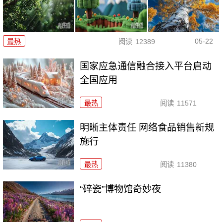
05-22
最热
阅读
12389
国家应急通信融合接入平台启动
全国应用
最热
阅读
11571
明晰主体责任 网络食品销售新规
施行
最热
阅读
11380
“碎瓷”博物馆奇妙夜