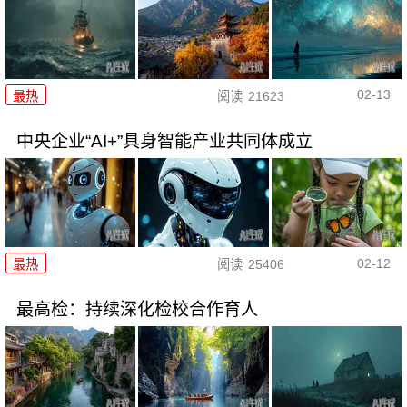
02-13
最热
阅读
21623
中央企业“AI+”具身智能产业共同体成立
02-12
最热
阅读
25406
最高检：持续深化检校合作育人