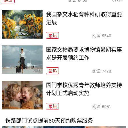
最热
阅读
8450
我国杂交水稻育种科研取得重要
进展
最热
阅读
9540
国家文物局要求博物馆暑期实事
求是开展预约工作
最热
阅读
7478
国门学校优秀青年教师培养支持
计划正式启动实施
最热
阅读
6051
铁路部门试点提前60天预约购票服务