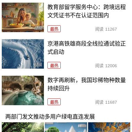
教育部留学服务中心：跨境远程
文凭证书不在认证范围内
最热
阅读
11267
京港高铁雄商段全线拉通试验正
式启动
最热
阅读
12006
数字再刷新，我国珍稀物种数量
持续回升
最热
阅读
11687
两部门发文推动多用户绿电直连发展