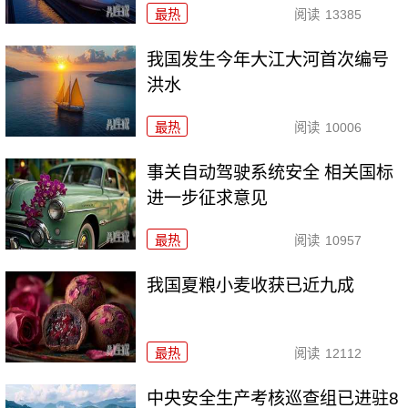
最热
阅读
13385
我国发生今年大江大河首次编号
洪水
最热
阅读
10006
事关自动驾驶系统安全 相关国标
进一步征求意见
最热
阅读
10957
我国夏粮小麦收获已近九成
最热
阅读
12112
中央安全生产考核巡查组已进驻8