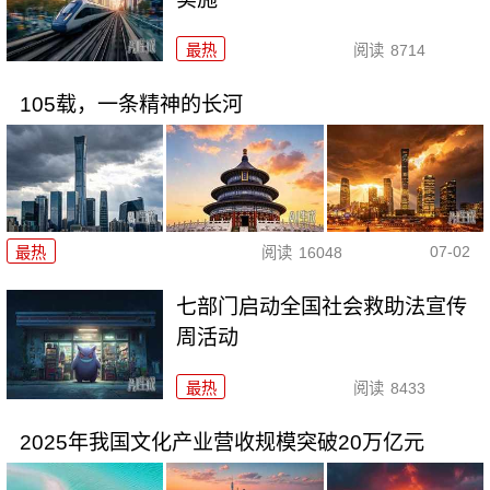
最热
阅读
8714
105载，一条精神的长河
07-02
最热
阅读
16048
七部门启动全国社会救助法宣传
周活动
最热
阅读
8433
2025年我国文化产业营收规模突破20万亿元