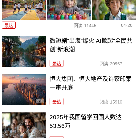
04-20
最热
阅读
11445
微短剧“出海”爆火 AI掀起“全民共
创”新浪潮
最热
阅读
20967
恒大集团、恒大地产及许家印案
一审开庭
最热
阅读
15910
2025年我国留学回国人数达
53.56万