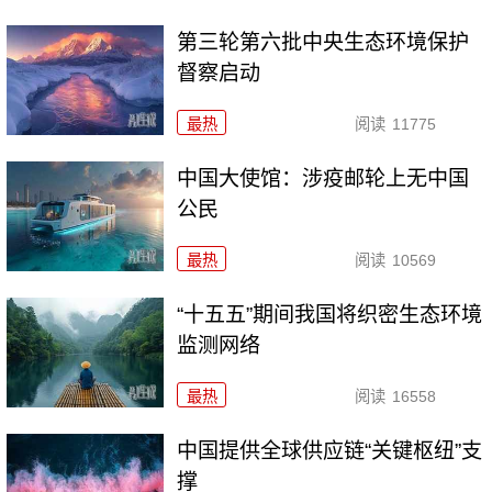
第三轮第六批中央生态环境保护
督察启动
最热
阅读
11775
中国大使馆：涉疫邮轮上无中国
公民
最热
阅读
10569
“十五五”期间我国将织密生态环境
监测网络
最热
阅读
16558
中国提供全球供应链“关键枢纽”支
撑