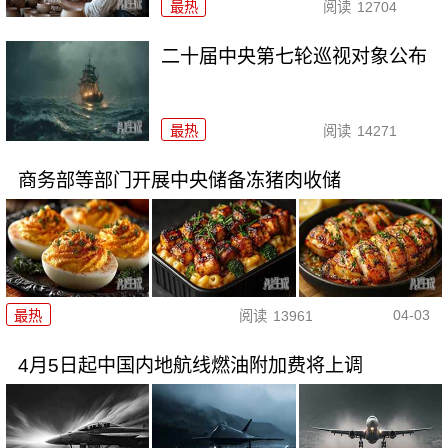
最热
阅读
12704
二十届中央第七轮巡视对象公布
最热
阅读
14271
商务部等部门开展中央储备冻猪肉收储
04-03
最热
阅读
13961
4月5日起中国内地航线燃油附加费将上调