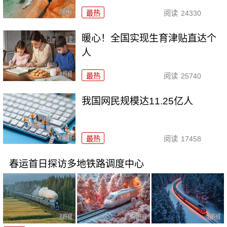
最热
阅读
24330
暖心！全国实现生育津贴直达个
人
最热
阅读
25740
我国网民规模达11.25亿人
最热
阅读
17458
春运首日探访多地铁路调度中心