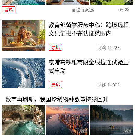
05-28
最热
阅读
19025
教育部留学服务中心：跨境远程
文凭证书不在认证范围内
最热
阅读
11228
京港高铁雄商段全线拉通试验正
式启动
最热
阅读
11969
数字再刷新，我国珍稀物种数量持续回升