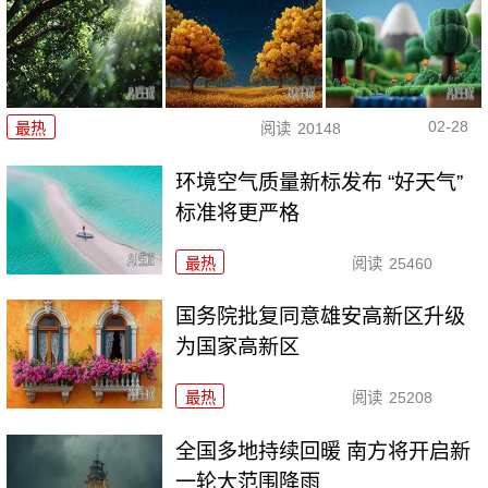
02-28
最热
阅读
20148
环境空气质量新标发布 “好天气”
标准将更严格
最热
阅读
25460
国务院批复同意雄安高新区升级
为国家高新区
最热
阅读
25208
全国多地持续回暖 南方将开启新
一轮大范围降雨