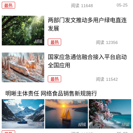
05-25
最热
阅读
11648
两部门发文推动多用户绿电直连
发展
最热
阅读
12356
国家应急通信融合接入平台启动
全国应用
最热
阅读
11542
明晰主体责任 网络食品销售新规施行