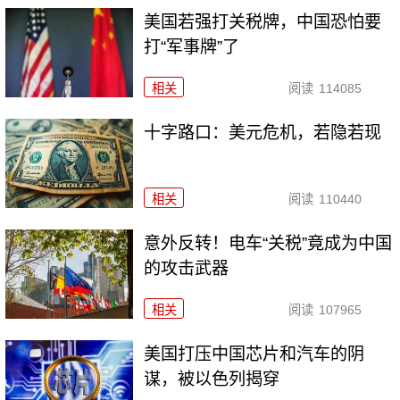
美国若强打关税牌，中国恐怕要
打“军事牌”了
相关
阅读
114085
十字路口：美元危机，若隐若现
相关
阅读
110440
意外反转！电车“关税”竟成为中国
的攻击武器
相关
阅读
107965
美国打压中国芯片和汽车的阴
谋，被以色列揭穿