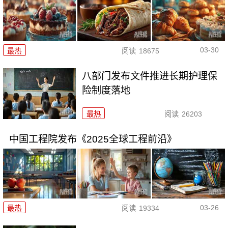
03-30
最热
阅读
18675
八部门发布文件推进长期护理保
险制度落地
最热
阅读
26203
中国工程院发布《2025全球工程前沿》
03-26
最热
阅读
19334