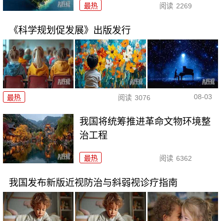
最热
阅读
2269
《科学规划促发展》出版发行
08-03
最热
阅读
3076
我国将统筹推进革命文物环境整
治工程
最热
阅读
6362
我国发布新版近视防治与斜弱视诊疗指南