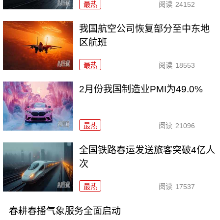
最热
阅读
24152
我国航空公司恢复部分至中东地
区航班
最热
阅读
18553
2月份我国制造业PMI为49.0%
最热
阅读
21096
全国铁路春运发送旅客突破4亿人
次
最热
阅读
17537
春耕春播气象服务全面启动