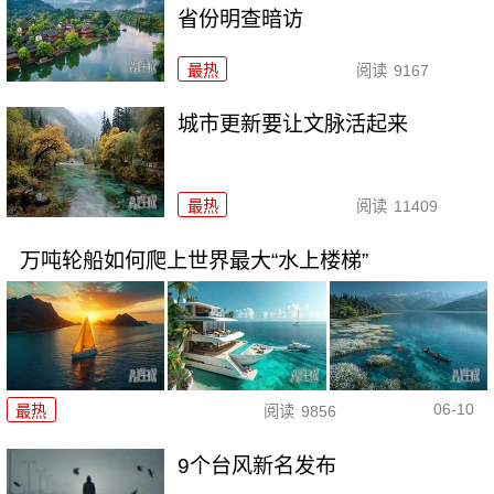
省份明查暗访
最热
阅读
9167
城市更新要让文脉活起来
最热
阅读
11409
万吨轮船如何爬上世界最大“水上楼梯”
06-10
最热
阅读
9856
9个台风新名发布