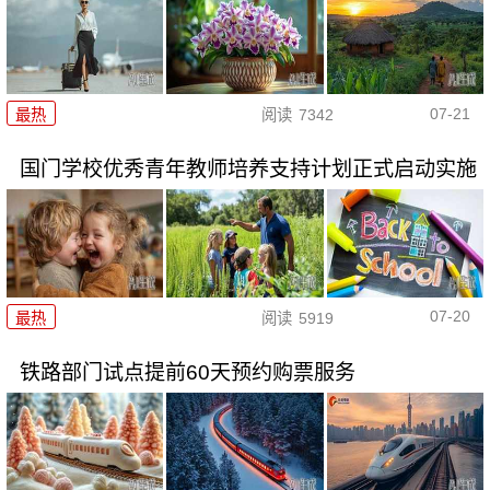
07-21
最热
阅读
7342
国门学校优秀青年教师培养支持计划正式启动实施
07-20
最热
阅读
5919
铁路部门试点提前60天预约购票服务