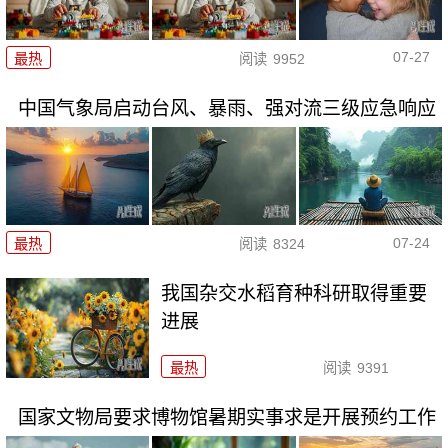
07-27
最热
阅读
9952
中国气象局启动台风、暴雨、强对流三级应急响应
07-24
最热
阅读
8324
我国杂交水稻育种科研取得重要
进展
最热
阅读
9391
国家文物局要求博物馆暑期实事求是开展预约工作