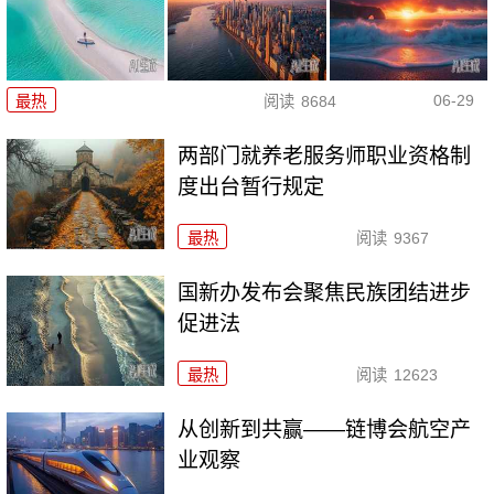
06-29
最热
阅读
8684
两部门就养老服务师职业资格制
度出台暂行规定
最热
阅读
9367
国新办发布会聚焦民族团结进步
促进法
最热
阅读
12623
从创新到共赢——链博会航空产
业观察