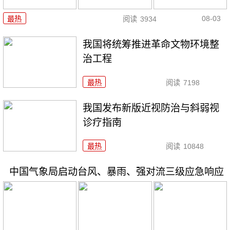
08-03
最热
阅读
3934
我国将统筹推进革命文物环境整
治工程
最热
阅读
7198
我国发布新版近视防治与斜弱视
诊疗指南
最热
阅读
10848
中国气象局启动台风、暴雨、强对流三级应急响应