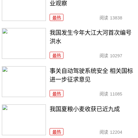
业观察
最热
阅读
13838
我国发生今年大江大河首次编号
洪水
最热
阅读
10297
事关自动驾驶系统安全 相关国标
进一步征求意见
最热
阅读
11085
我国夏粮小麦收获已近九成
最热
阅读
12204