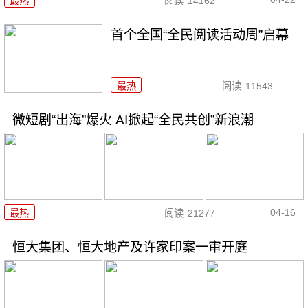
最热
阅读
14162
首个全国“全民阅读活动周”启幕
最热
阅读
11543
微短剧“出海”爆火 AI掀起“全民共创”新浪潮
04-16
最热
阅读
21277
恒大集团、恒大地产及许家印案一审开庭