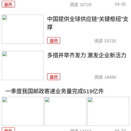
04-30
最热
阅读
16729
中国提供全球供应链“关键枢纽”支
撑
最热
阅读
23725
多措并举齐发力 激发企业新活力
最热
阅读
18490
一季度我国邮政寄递业务量完成519亿件
04-22