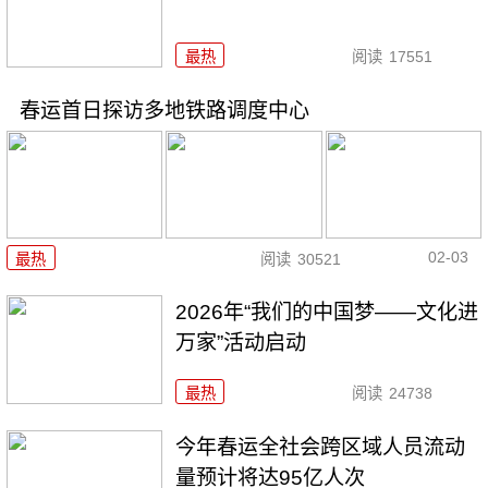
最热
阅读
17551
春运首日探访多地铁路调度中心
02-03
最热
阅读
30521
2026年“我们的中国梦——文化进
万家”活动启动
最热
阅读
24738
今年春运全社会跨区域人员流动
量预计将达95亿人次