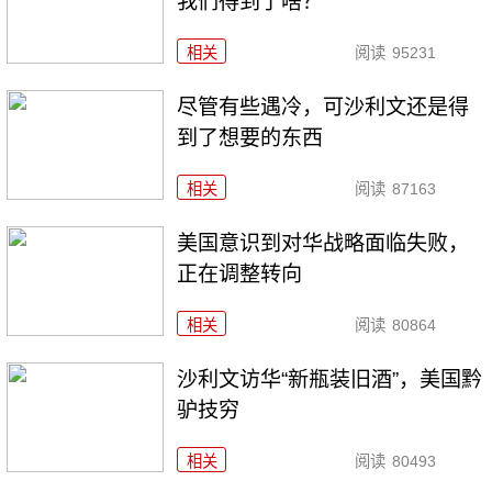
我们得到了啥？
相关
阅读
95231
尽管有些遇冷，可沙利文还是得
到了想要的东西
相关
阅读
87163
美国意识到对华战略面临失败，
正在调整转向
相关
阅读
80864
沙利文访华“新瓶装旧酒”，美国黔
驴技穷
相关
阅读
80493