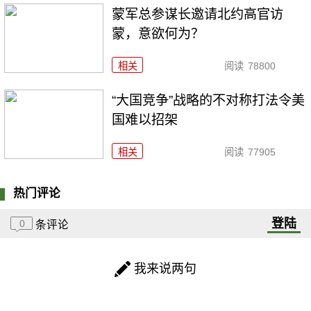
​蒙军总参谋长邀请北约高官访
蒙，意欲何为？
相关
阅读
78800
“大国竞争”战略的不对称打法令美
国难以招架
相关
阅读
77905
热门评论
登陆
0
条评论
我来说两句