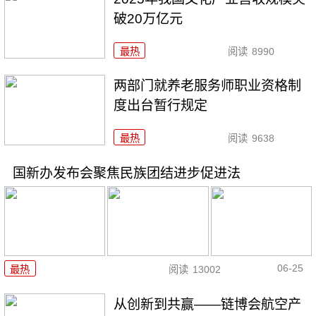
破20万亿元
最热
阅读
8990
两部门就养老服务师职业资格制
度出台暂行规定
最热
阅读
9638
国新办发布会聚焦民族团结进步促进法
06-25
最热
阅读
13002
从创新到共赢——链博会航空产