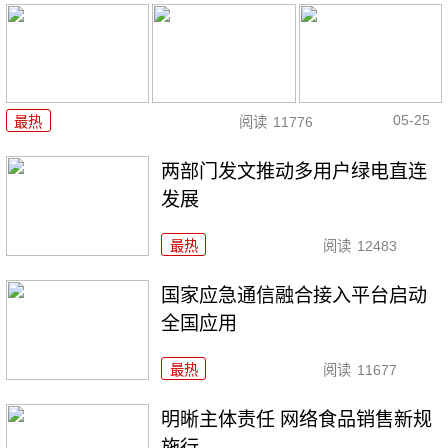
05-25
最热
阅读
11776
两部门发文推动多用户绿电直连
发展
最热
阅读
12483
国家应急通信融合接入平台启动
全国应用
最热
阅读
11677
明晰主体责任 网络食品销售新规
施行