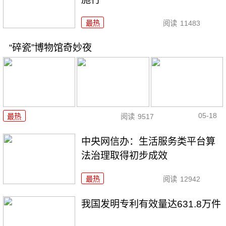
最热
阅读
11483
“碎瓷”博物馆奇妙夜
05-18
最热
阅读
9517
中央网信办：生活服务类平台算
法治理取得初步成效
最热
阅读
12942
我国发明专利有效量达631.8万件