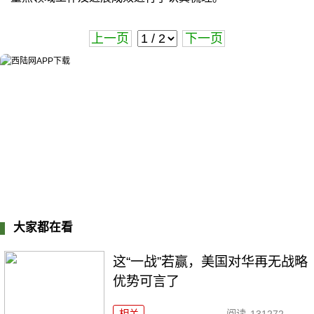
上一页
下一页
大家都在看
这“一战”若赢，美国对华再无战略
优势可言了