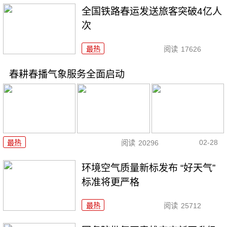
全国铁路春运发送旅客突破4亿人
次
最热
阅读
17626
春耕春播气象服务全面启动
02-28
最热
阅读
20296
环境空气质量新标发布 “好天气”
标准将更严格
最热
阅读
25712