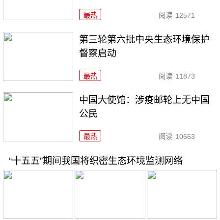
最热
阅读
12571
第三轮第六批中央生态环境保护
督察启动
最热
阅读
11873
中国大使馆：涉疫邮轮上无中国
公民
最热
阅读
10663
“十五五”期间我国将织密生态环境监测网络