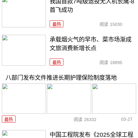
我国首款7吨级运投无人机长鹰-8
首飞成功
最热
阅读
15030
承载烟火气的早市、菜市场渐成
文旅消费新增长点
最热
阅读
18895
八部门发布文件推进长期护理保险制度落地
03-27
最热
阅读
26332
中国工程院发布《2025全球工程