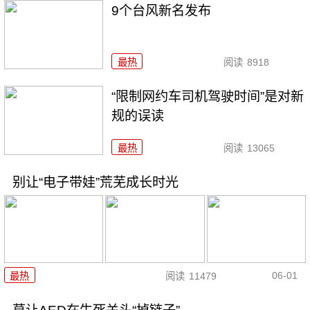
9个台风新名发布
最热
阅读
8918
“限制网约车司机驾驶时间”是对新
规的误读
最热
阅读
13065
别让“电子带娃”荒芜成长时光
06-01
最热
阅读
11479