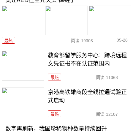
莫让AED在生死关头“掉链子”
05-28
最热
阅读
19303
教育部留学服务中心：跨境远程
文凭证书不在认证范围内
最热
阅读
11368
京港高铁雄商段全线拉通试验正
式启动
最热
阅读
12107
数字再刷新，我国珍稀物种数量持续回升