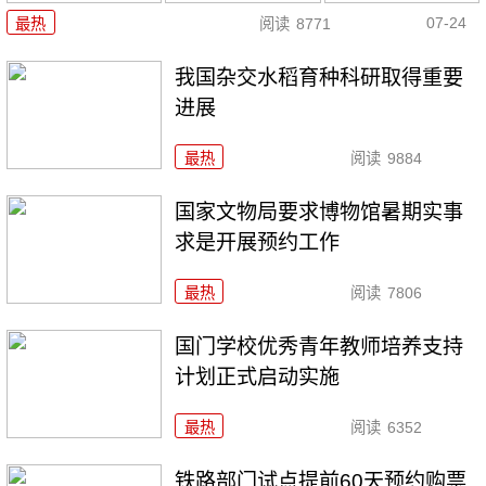
07-24
最热
阅读
8771
我国杂交水稻育种科研取得重要
进展
最热
阅读
9884
国家文物局要求博物馆暑期实事
求是开展预约工作
最热
阅读
7806
国门学校优秀青年教师培养支持
计划正式启动实施
最热
阅读
6352
铁路部门试点提前60天预约购票