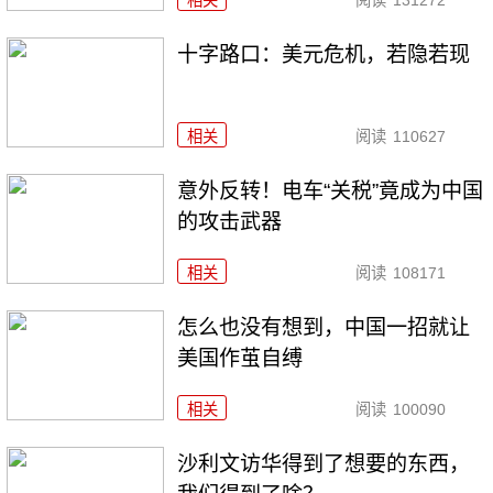
相关
阅读
131272
十字路口：美元危机，若隐若现
相关
阅读
110627
意外反转！电车“关税”竟成为中国
的攻击武器
相关
阅读
108171
怎么也没有想到，中国一招就让
美国作茧自缚
相关
阅读
100090
沙利文访华得到了想要的东西，