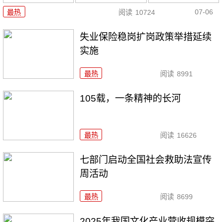
07-06
最热
阅读
10724
失业保险稳岗扩岗政策举措延续
实施
最热
阅读
8991
105载，一条精神的长河
最热
阅读
16626
七部门启动全国社会救助法宣传
周活动
最热
阅读
8699
2025年我国文化产业营收规模突