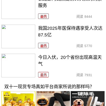
服务
最热
阅读
8444
我国2025年医保待遇享受人次达
87.5亿
最热
阅读
5770
今日入伏，20个省份出现高温天
气
最热
阅读
7931
双十一现货专场真如平台商家所说的那样吗？