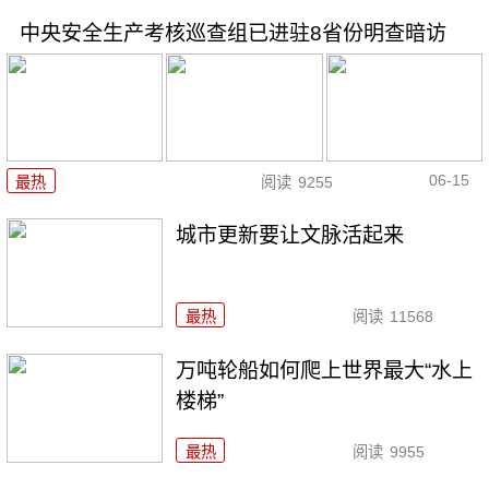
中央安全生产考核巡查组已进驻8省份明查暗访
06-15
最热
阅读
9255
城市更新要让文脉活起来
最热
阅读
11568
万吨轮船如何爬上世界最大“水上
楼梯”
最热
阅读
9955