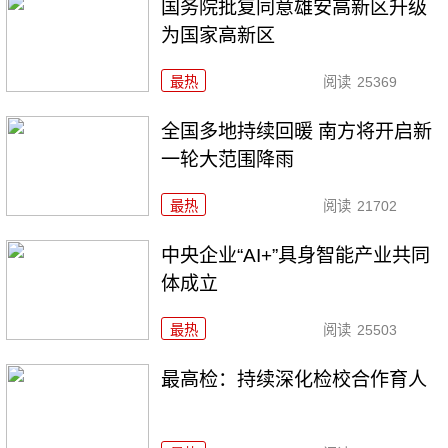
国务院批复同意雄安高新区升级
为国家高新区
最热
阅读
25369
全国多地持续回暖 南方将开启新
一轮大范围降雨
最热
阅读
21702
中央企业“AI+”具身智能产业共同
体成立
最热
阅读
25503
最高检：持续深化检校合作育人