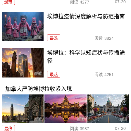
07-20
最热
阅读
4277
埃博拉疫情深度解析与防范指南
最热
阅读
3824
埃博拉：科学认知症状与传播途
径
最热
阅读
4251
加拿大严防埃博拉收紧入境
07-20
最热
阅读
3987