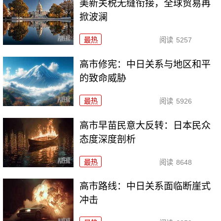
美新关税无缝衔接，全球贸易再
掀波澜
最热
阅读
5257
高市修宪：中日关系与地区和平
的致命威胁
最热
阅读
5926
高市早苗民意大反转：日本民众
态度深度剖析
最热
阅读
8648
高市路线：中日关系面临断崖式
冲击