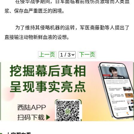
在侵华战争期间，日军面临着前线伤员激增而人类血
浆、保存血严重匮乏的困境。
为了维持其侵略机器的运转，军医斋藤勤等人提出了
直接输注动物新鲜血液的设想。
上一页
下一页