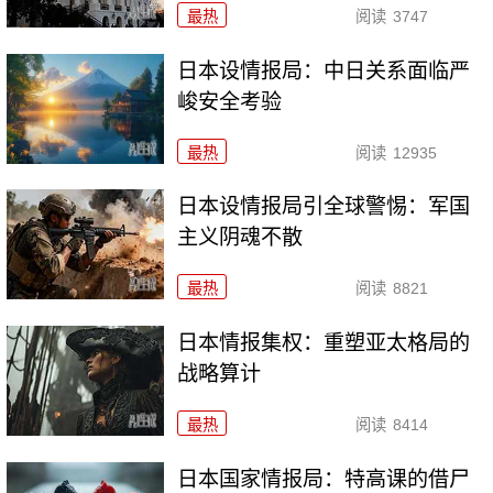
最热
阅读
3747
日本设情报局：中日关系面临严
峻安全考验
最热
阅读
12935
日本设情报局引全球警惕：军国
主义阴魂不散
最热
阅读
8821
日本情报集权：重塑亚太格局的
战略算计
最热
阅读
8414
日本国家情报局：特高课的借尸