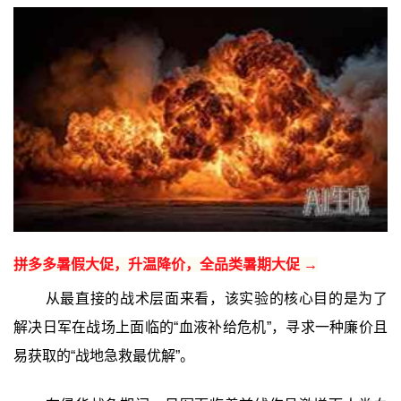
拼多多暑假大促，升温降价，全品类暑期大促 →
从最直接的战术层面来看，该实验的核心目的是为了
解决日军在战场上面临的“血液补给危机”，寻求一种廉价且
易获取的“战地急救最优解”。