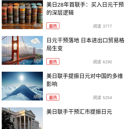
美日28年首联手：买入日元干预
的深层逻辑
最热
阅读
3777
日元干预落地 日本进出口贸易格
局生变
最热
阅读
6290
美日联手提振日元对中国的多维
影响
最热
阅读
5254
美日联手干预汇市提振日元