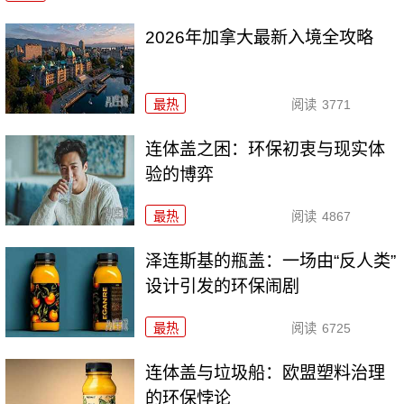
2026年加拿大最新入境全攻略
最热
阅读
3771
连体盖之困：环保初衷与现实体
验的博弈
最热
阅读
4867
泽连斯基的瓶盖：一场由“反人类”
设计引发的环保闹剧
最热
阅读
6725
连体盖与垃圾船：欧盟塑料治理
的环保悖论