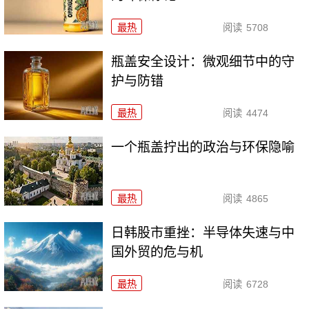
最热
阅读
5708
瓶盖安全设计：微观细节中的守
护与防错
最热
阅读
4474
一个瓶盖拧出的政治与环保隐喻
最热
阅读
4865
日韩股市重挫：半导体失速与中
国外贸的危与机
最热
阅读
6728