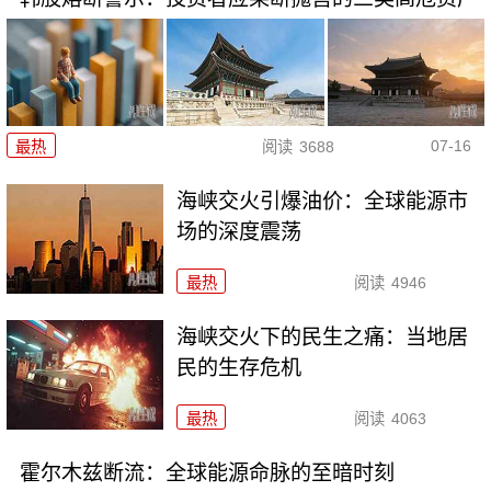
07-16
最热
阅读
3688
海峡交火引爆油价：全球能源市
场的深度震荡
最热
阅读
4946
海峡交火下的民生之痛：当地居
民的生存危机
最热
阅读
4063
霍尔木兹断流：全球能源命脉的至暗时刻