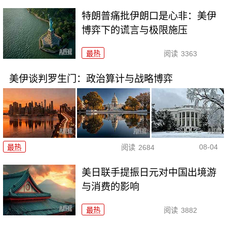
特朗普痛批伊朗口是心非：美伊
博弈下的谎言与极限施压
最热
阅读
3363
美伊谈判罗生门：政治算计与战略博弈
08-04
最热
阅读
2684
美日联手提振日元对中国出境游
与消费的影响
最热
阅读
3882