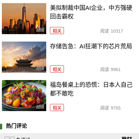
美拟制裁中国AI企业，中方强硬
回击霸权
相关
阅读
10317
存储告急：AI狂潮下的芯片荒局
相关
阅读
9961
福岛餐桌上的恐慌：日本人自己
都不敢吃
相关
阅读
9755
热门评论