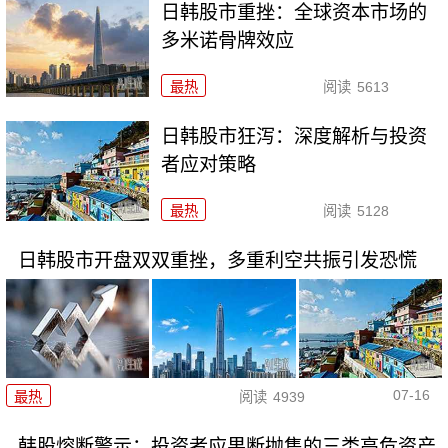
日韩股市重挫：全球资本市场的
多米诺骨牌效应
最热
阅读
5613
日韩股市狂泻：深度解析与投资
者应对策略
最热
阅读
5128
日韩股市开盘双双重挫，多重利空共振引发恐慌
07-16
最热
阅读
4939
韩股熔断警示：投资者应果断抛售的三类高危资产