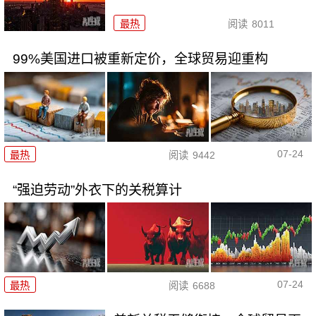
最热
阅读
8011
99%美国进口被重新定价，全球贸易迎重构
07-24
最热
阅读
9442
“强迫劳动”外衣下的关税算计
07-24
最热
阅读
6688