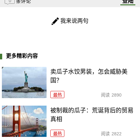
登陆
0
条评论
我来说两句
更多精彩内容
卖瓜子水饺男装，怎会威胁美
国？
最热
阅读
2890
被制裁的瓜子：荒诞背后的贸易
真相
最热
阅读
2822