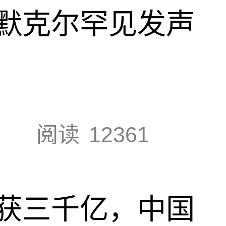
默克尔罕见发声
阅读
12361
获三千亿，中国