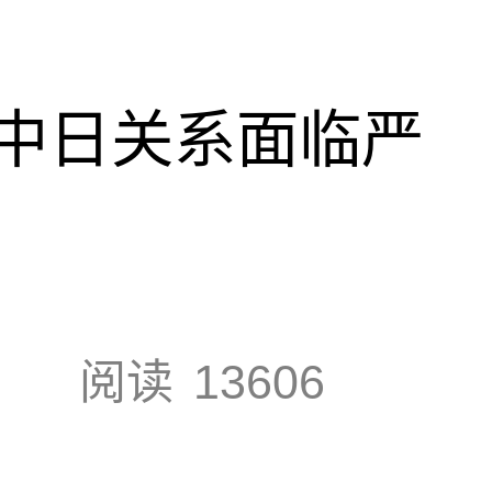
中日关系面临严
阅读
13606