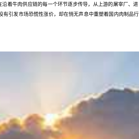
，正在沿着牛肉供应链的每一个环节逐步传导，从上游的屠宰厂、
，没有引发市场恐慌性涨价，却在悄无声息中重塑着国内肉制品