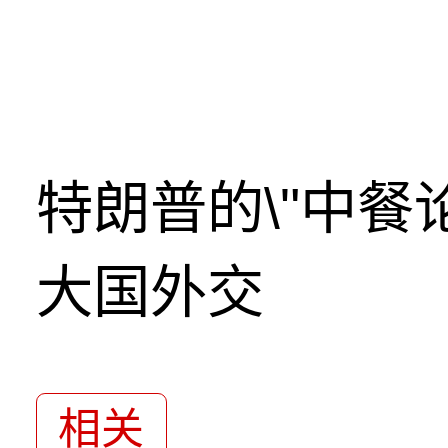
特朗普的\"中餐
大国外交
相关