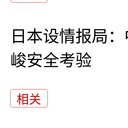
日本设情报局：
峻安全考验
相关