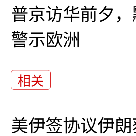
普京访华前夕，
警示欧洲
相关
美伊签协议伊朗