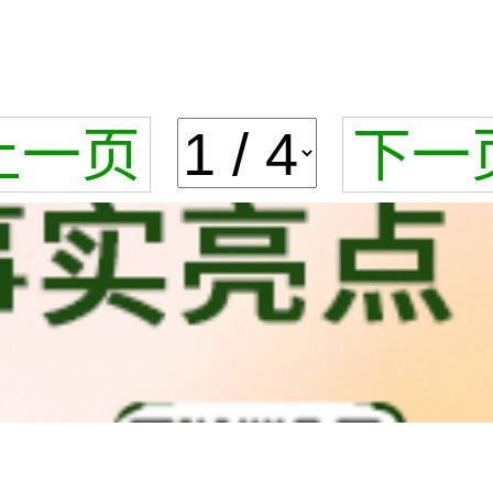
上一页
下一