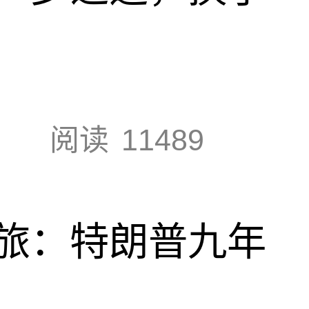
阅读
11489
旅：特朗普九年