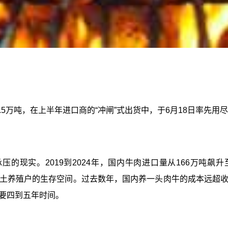
0.5万吨，在上半年进口商的“冲闸”式出货中，于6月18日率
的现实。2019到2024年，国内牛肉进口量从166万吨飙升
本土养殖户的生存空间。过去数年，国内养一头肉牛的成本远超
要四到五年时间。