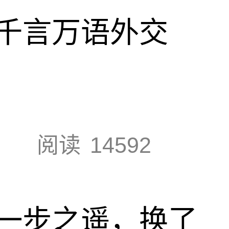
千言万语外交
阅读
14592
一步之遥，换了