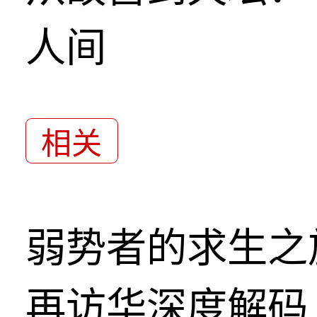
人间
相关
弱势者的求生之
再访华深度解码