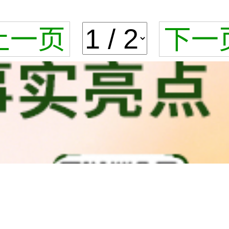
上一页
下一