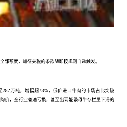
先用尽全部额度，加征关税的条款随即按规则自动触发。
至287万吨，增幅超73%，低价进口牛肉的市场占比突破
收购价，全行业普遍亏损，甚至出现能繁母牛存栏量下滑的