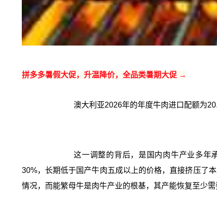
拼多多暑假大促，升温降价，全品类暑期大促 →
澳大利亚2026年的年度牛肉进口配额为2
这一调整的背后，是国内肉牛产业多年承压
30%，长期低于国产牛肉五成以上的价格，直接挤压了
情况，而能繁母牛是肉牛产业的根基，其产能恢复至少需