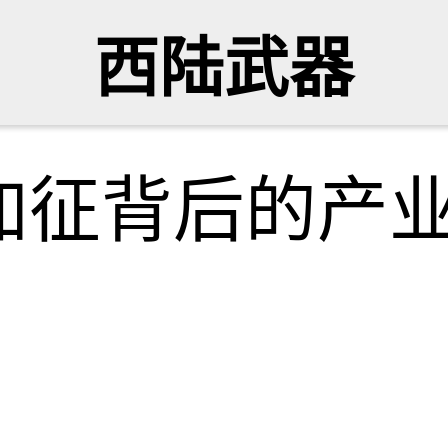
西陆武器
加征背后的产