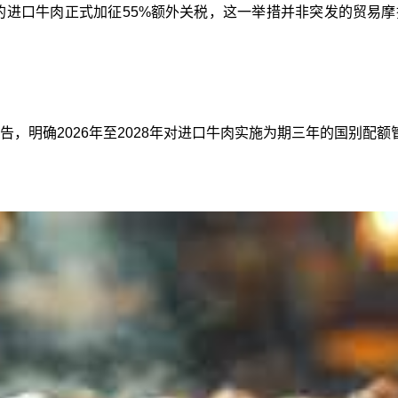
亚的进口牛肉正式加征55%额外关税，这一举措并非突发的贸易
布公告，明确2026年至2028年对进口牛肉实施为期三年的国别配