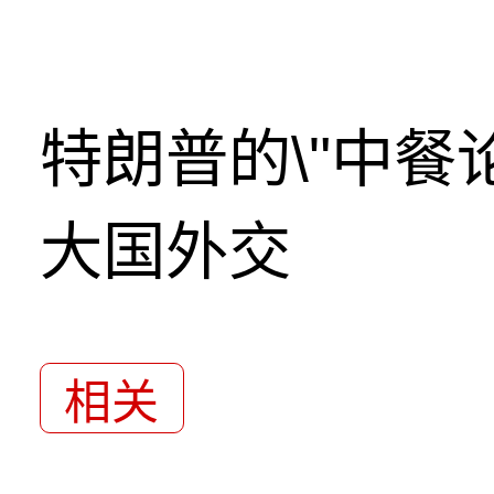
特朗普的\"中餐
大国外交
相关