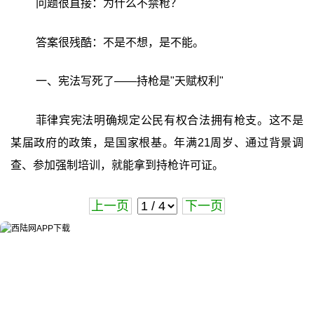
问题很直接：为什么不禁枪？
答案很残酷：不是不想，是不能。
一、宪法写死了——持枪是"天赋权利"
菲律宾宪法明确规定公民有权合法拥有枪支。这不是
某届政府的政策，是国家根基。年满21周岁、通过背景调
查、参加强制培训，就能拿到持枪许可证。
上一页
下一页