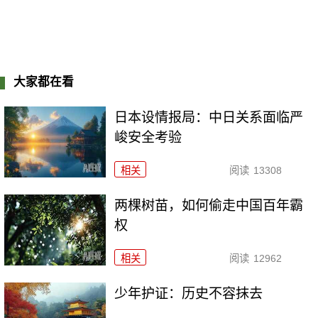
大家都在看
日本设情报局：中日关系面临严
峻安全考验
相关
阅读
13308
两棵树苗，如何偷走中国百年霸
权
相关
阅读
12962
少年护证：历史不容抹去