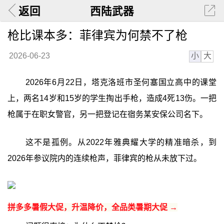
返回
西陆武器
枪比课本多：菲律宾为何禁不了枪
小
大
2026-06-23
2026年6月22日，塔克洛班市圣何塞国立高中的课堂
上，两名14岁和15岁的学生掏出手枪，造成4死13伤。一把
枪属于在职女警官，另一把登记在宿务某安保公司名下。
这不是孤例。从2022年雅典耀大学的精准暗杀，到
2026年参议院内的连续枪声，菲律宾的枪从未放下过。
拼多多暑假大促，升温降价，全品类暑期大促 →