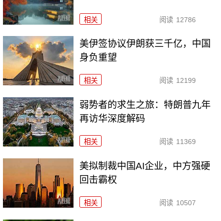
相关
阅读
12786
美伊签协议伊朗获三千亿，中国
身负重望
相关
阅读
12199
弱势者的求生之旅：特朗普九年
再访华深度解码
相关
阅读
11369
美拟制裁中国AI企业，中方强硬
回击霸权
相关
阅读
10507