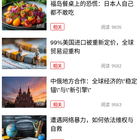
福岛餐桌上的恐慌：日本人自己
都不敢吃
相关
阅读
9835
99%美国进口被重新定价，全球
贸易迎重构
相关
阅读
9582
中俄地方合作：全球经济的\"稳定
锚\"与\"新引擎\"
相关
阅读
9563
遭遇网络暴力，如何依法维权与
自救