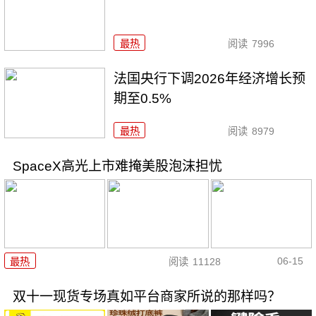
最热
阅读
7996
法国央行下调2026年经济增长预
期至0.5%
最热
阅读
8979
SpaceX高光上市难掩美股泡沫担忧
06-15
最热
阅读
11128
双十一现货专场真如平台商家所说的那样吗？