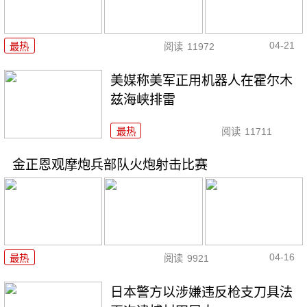
04-21
最热
阅读
11972
美媒称美军正用机器人在霍尔木
兹海峡排雷
最热
阅读
11711
金正恩观摩炮兵部队火炮射击比赛
04-16
最热
阅读
9921
日本警方以涉嫌违反枪支刀具法