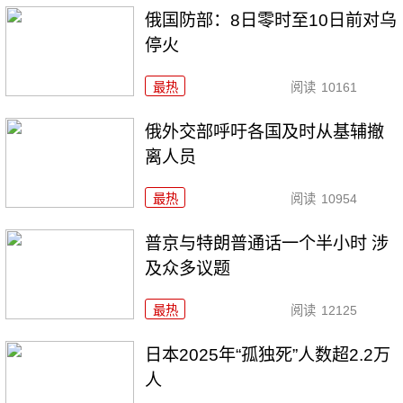
俄国防部：8日零时至10日前对乌
停火
最热
阅读
10161
俄外交部呼吁各国及时从基辅撤
离人员
最热
阅读
10954
普京与特朗普通话一个半小时 涉
及众多议题
最热
阅读
12125
日本2025年“孤独死”人数超2.2万
人