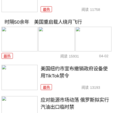
最热
阅读
11758
时隔50余年 美国重启载人绕月飞行
04-02
最热
阅读
15931
美国纽约市宣布撤销政府设备使
用TikTok禁令
最热
阅读
13193
应对能源市场动荡 俄罗斯拟实行
汽油出口临时禁