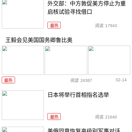
外交部：中方敦促美方停止为重
启核试验寻找借口
最热
阅读
17943
王毅会见美国国务卿鲁比奥
02-14
最热
阅读
24387
日本将举行首相指名选举
最热
阅读
21640
美俄同意恢复高级别军事对话