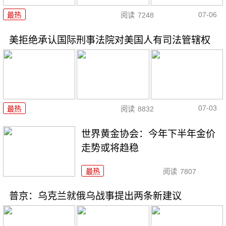
07-06
最热
阅读
7248
美拒绝承认国际刑事法院对美国人有司法管辖权
07-03
最热
阅读
8832
世界黄金协会：今年下半年金价
走势或将趋稳
最热
阅读
7807
普京：乌克兰就俄乌战事提出两条新建议