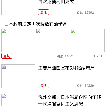
再次逮捕村田晃大
最热
阅读
12392
日本政府决定再次释放石油储备
04-10
最热
阅读
14001
主要产油国宣布5月继续增产
最热
阅读
14339
俄外交部：日本当局企图向年轻
一代灌输复仇主义思想