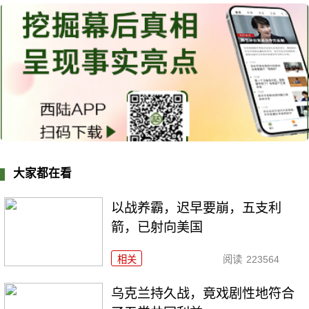
大家都在看
以战养霸，迟早要崩，五支利
箭，已射向美国
相关
阅读
223564
乌克兰持久战，竟戏剧性地符合