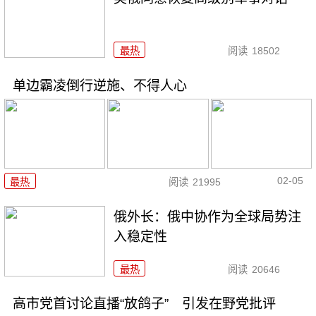
最热
阅读
18502
单边霸凌倒行逆施、不得人心
02-05
最热
阅读
21995
俄外长：俄中协作为全球局势注
入稳定性
最热
阅读
20646
高市党首讨论直播“放鸽子” 引发在野党批评