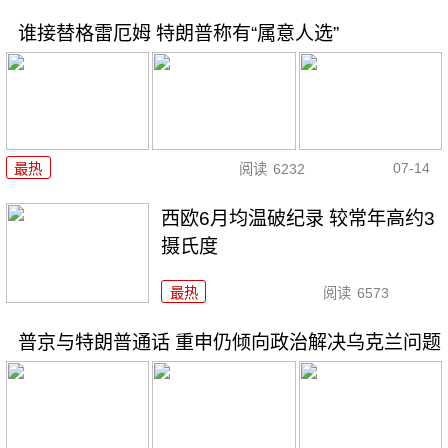
谁接替格雷厄姆 特朗普称有“属意人选”
07-14
最热
阅读
6232
西欧6月均温破纪录 较常年高约3
摄氏度
最热
阅读
6573
普京与特朗普通话 重申仍倾向政治解决乌克兰问题