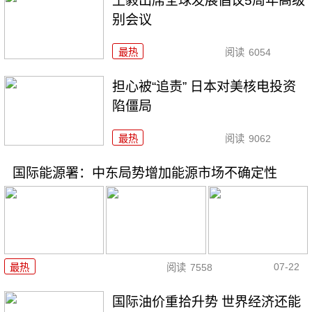
王毅出席全球发展倡议5周年高级
别会议
最热
阅读
6054
担心被“追责” 日本对美核电投资
陷僵局
最热
阅读
9062
国际能源署：中东局势增加能源市场不确定性
07-22
最热
阅读
7558
国际油价重拾升势 世界经济还能