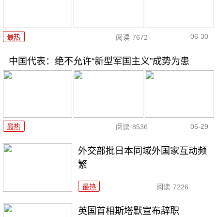
06-30
最热
阅读
7672
中国代表：绝不允许“新型军国主义”成势为患
06-29
最热
阅读
8536
外交部批日本同域外国家互动频
繁
最热
阅读
7226
英国首相斯塔默宣布辞职