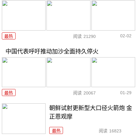
02-02
最热
阅读
21290
中国代表呼吁推动加沙全面持久停火
01-29
最热
阅读
20067
朝鲜试射更新型大口径火箭炮 金
正恩观摩
最热
阅读
16823