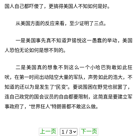
国人自己都吓傻了，更搞得美国人不知如何是好。
从美国方面的反应来看，至少证明了三点。
一是美国事先真不知道尹锡悦这一愚蠢的举动，美国
人恐怕无论如何是想不到的。
二是美国真的想象不到这么一个小哈巴狗敢如此狂
吠，在第一时间出动陆空大量的军队，声势如此的浩大，不
知道的还以为是发生了“民变”。要说围困在野党也就罢了，
连自己政党的国会议员的自由都要限制，这简直是要建立军
事政府了，“世界狂人”特朗普都不敢这么做。
上一页
下一页