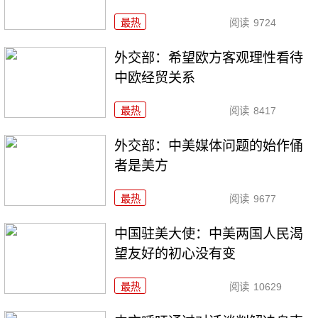
最热
阅读
9724
外交部：希望欧方客观理性看待
中欧经贸关系
最热
阅读
8417
外交部：中美媒体问题的始作俑
者是美方
最热
阅读
9677
中国驻美大使：中美两国人民渴
望友好的初心没有变
最热
阅读
10629