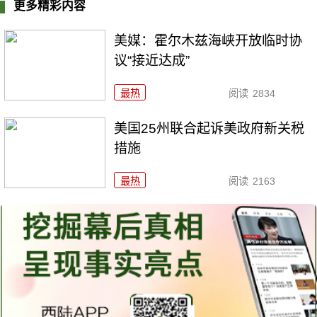
更多精彩内容
美媒：霍尔木兹海峡开放临时协
议“接近达成”
最热
阅读
2834
美国25州联合起诉美政府新关税
措施
最热
阅读
2163