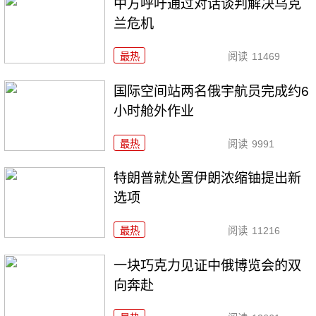
中方呼吁通过对话谈判解决乌克
兰危机
最热
阅读
11469
国际空间站两名俄宇航员完成约6
小时舱外作业
最热
阅读
9991
特朗普就处置伊朗浓缩铀提出新
选项
最热
阅读
11216
一块巧克力见证中俄博览会的双
向奔赴