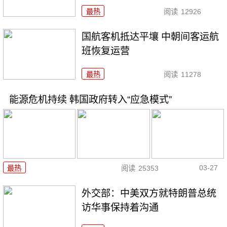
最热
阅读
12926
国航客机抵达平壤 中朝间客运航
班恢复运营
最热
阅读
11278
能源危机持续 韩国政府转入“应急模式”
03-27
最热
阅读
25353
外交部：中美双方就特朗普总统
访华事保持着沟通