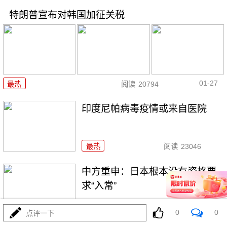
特朗普宣布对韩国加征关税
01-27
最热
阅读
20794
印度尼帕病毒疫情或来自医院
最热
阅读
23046
中方重申：日本根本没有资格要
求“入常”
最热
阅读
25663
0
0
点评一下