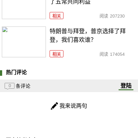
了五常共同利益
相关
阅读
207230
特朗普与拜登，普京选择了拜
登，我们喜欢谁？
相关
阅读
174054
热门评论
登陆
0
条评论
我来说两句