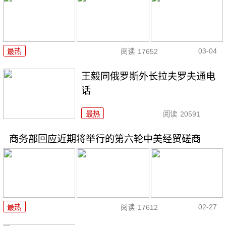
03-04
最热
阅读
17652
王毅同俄罗斯外长拉夫罗夫通电
话
最热
阅读
20591
商务部回应近期将举行的第六轮中美经贸磋商
02-27
最热
阅读
17612