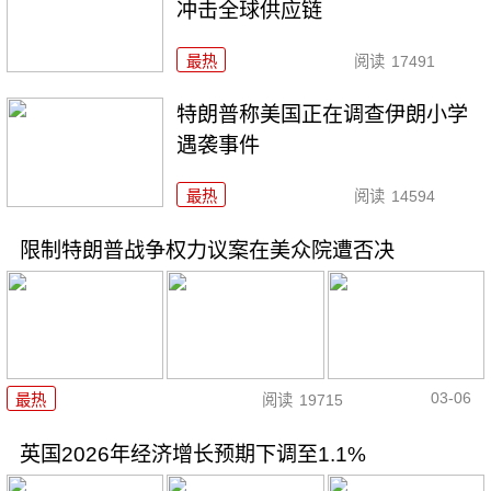
冲击全球供应链
最热
阅读
17491
特朗普称美国正在调查伊朗小学
遇袭事件
最热
阅读
14594
限制特朗普战争权力议案在美众院遭否决
03-06
最热
阅读
19715
英国2026年经济增长预期下调至1.1%