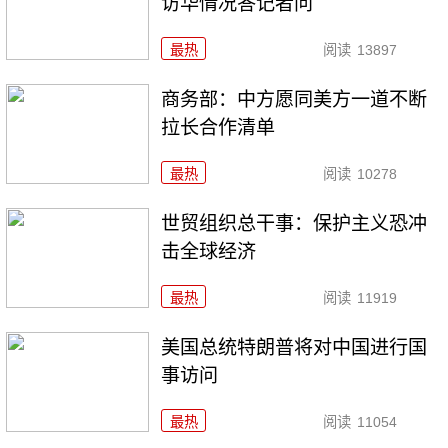
访华情况答记者问
最热
阅读
13897
商务部：中方愿同美方一道不断
拉长合作清单
最热
阅读
10278
世贸组织总干事：保护主义恐冲
击全球经济
最热
阅读
11919
美国总统特朗普将对中国进行国
事访问
最热
阅读
11054