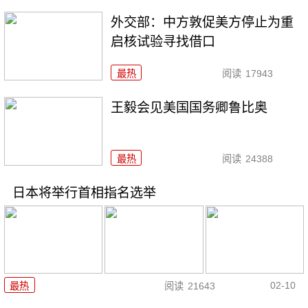
外交部：中方敦促美方停止为重
启核试验寻找借口
最热
阅读
17943
王毅会见美国国务卿鲁比奥
最热
阅读
24388
日本将举行首相指名选举
02-10
最热
阅读
21643