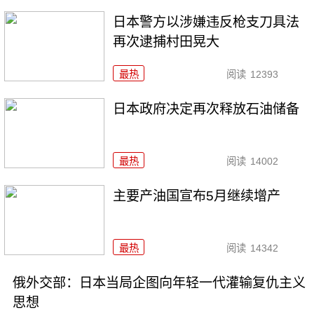
日本警方以涉嫌违反枪支刀具法
再次逮捕村田晃大
最热
阅读
12393
日本政府决定再次释放石油储备
最热
阅读
14002
主要产油国宣布5月继续增产
最热
阅读
14342
俄外交部：日本当局企图向年轻一代灌输复仇主义
思想