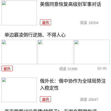
美俄同意恢复高级别军事对话
最热
阅读
18504
单边霸凌倒行逆施、不得人心
02-05
最热
阅读
21996
俄外长：俄中协作为全球局势注
入稳定性
最热
阅读
20647