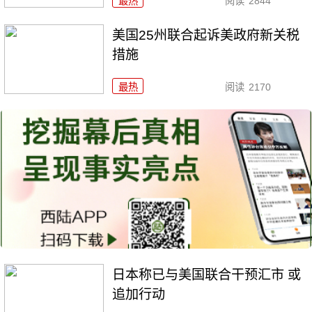
最热
阅读
2844
美国25州联合起诉美政府新关税
措施
最热
阅读
2170
日本称已与美国联合干预汇市 或
追加行动