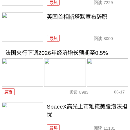
最热
阅读
7229
英国首相斯塔默宣布辞职
最热
阅读
8000
法国央行下调2026年经济增长预期至0.5%
06-17
最热
阅读
8983
SpaceX高光上市难掩美股泡沫担
忧
最热
阅读
11131