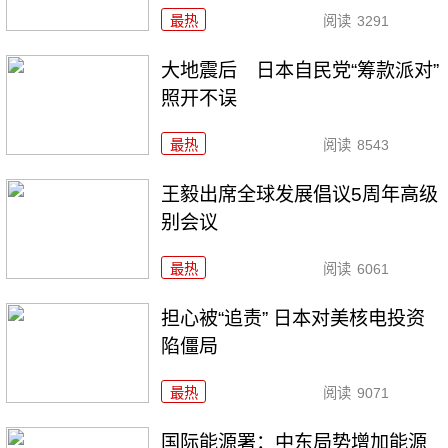
最热
阅读
3291
大地震后 日本自民党“筹款派对”
照开不误
最热
阅读
8543
王毅出席全球发展倡议5周年高级
别会议
最热
阅读
6061
担心被“追责” 日本对美核电投资
陷僵局
最热
阅读
9071
国际能源署：中东局势增加能源