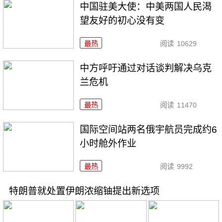
中国驻美大使：中美两国人民渴
望友好的初心没有变
最热
阅读
10629
中方呼吁通过对话谈判解决乌克
兰危机
最热
阅读
11470
国际空间站两名俄宇航员完成约6
小时舱外作业
最热
阅读
9992
特朗普就处置伊朗浓缩铀提出新选项