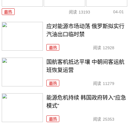
04-01
最热
阅读
13193
应对能源市场动荡 俄罗斯拟实行
汽油出口临时禁
最热
阅读
12928
国航客机抵达平壤 中朝间客运航
班恢复运营
最热
阅读
11279
能源危机持续 韩国政府转入“应急
模式”
最热
阅读
25353