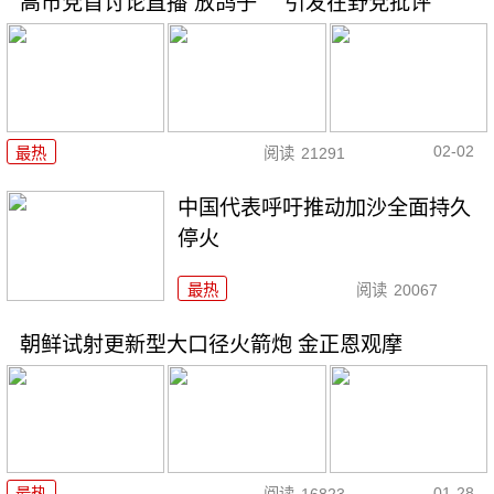
高市党首讨论直播“放鸽子” 引发在野党批评
02-02
最热
阅读
21291
中国代表呼吁推动加沙全面持久
停火
最热
阅读
20067
朝鲜试射更新型大口径火箭炮 金正恩观摩
01-28