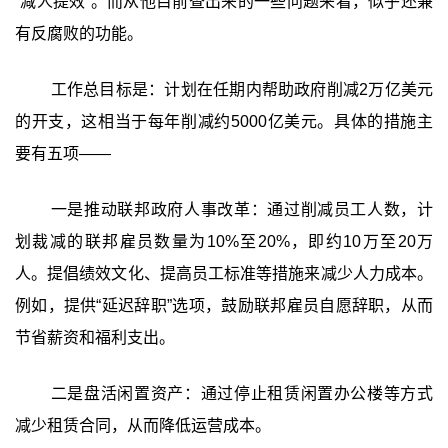
“减人提效”。而从他目前查出来的一些问题来看，似乎还兼
有反腐败的功能。
工作总目标是：计划在任期内帮助政府削减2万亿美元
的开支，这相当于每年削减约5000亿美元。具体的措施主
要有五项——
一是推动联邦政府人事改革：通过削减员工人数，计
划裁减的联邦雇员数量为10%至20%，即约10万至20万
人。提倡绩效文化、提高员工标准等措施来减少人力成本。
例如，提供“延迟辞职”选项，鼓励联邦雇员自愿辞职，从而
节省薪资和福利支出。
二是盘活闲置资产：通过停止租赁闲置办公楼等方式
减少租赁合同，从而降低运营成本。