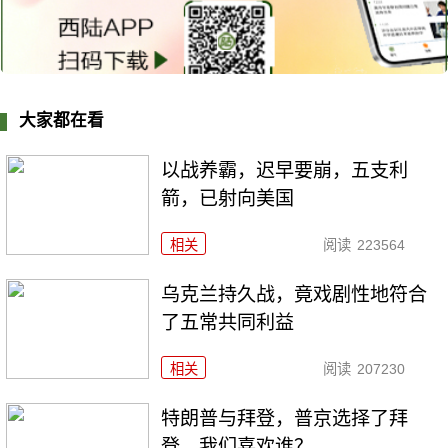
大家都在看
以战养霸，迟早要崩，五支利
箭，已射向美国
相关
阅读
223564
乌克兰持久战，竟戏剧性地符合
了五常共同利益
相关
阅读
207230
特朗普与拜登，普京选择了拜
登，我们喜欢谁？