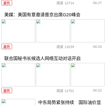
04-27
最热
阅读
12714
美媒：美国有意邀请普京出席G20峰会
04-24
最热
阅读
13239
联合国秘书长候选人网络互动对话开启
04-22
最热
阅读
12751
中东局势紧张持续 国际油价显