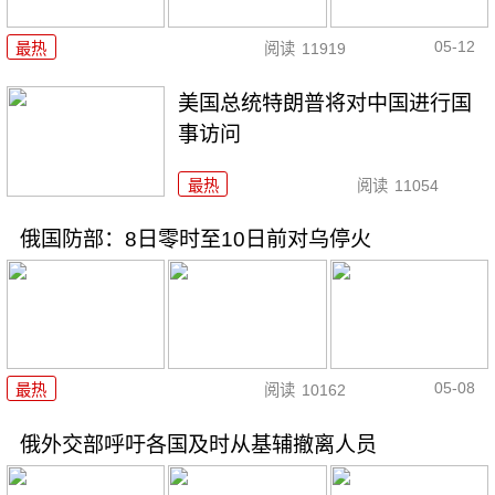
05-12
最热
阅读
11919
美国总统特朗普将对中国进行国
事访问
最热
阅读
11054
俄国防部：8日零时至10日前对乌停火
05-08
最热
阅读
10162
俄外交部呼吁各国及时从基辅撤离人员