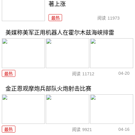
著上涨
最热
阅读
11973
美媒称美军正用机器人在霍尔木兹海峡排雷
04-20
最热
阅读
11712
金正恩观摩炮兵部队火炮射击比赛
04-16
最热
阅读
9921