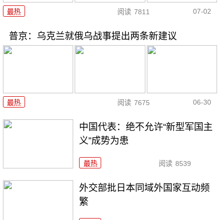
07-02
最热
阅读
7811
普京：乌克兰就俄乌战事提出两条新建议
06-30
最热
阅读
7675
中国代表：绝不允许“新型军国主
义”成势为患
最热
阅读
8539
外交部批日本同域外国家互动频
繁