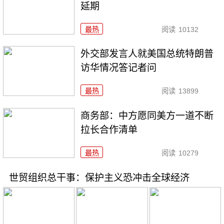
延期
最热
阅读
10132
外交部发言人就美国总统特朗普
访华情况答记者问
最热
阅读
13899
商务部：中方愿同美方一道不断
拉长合作清单
最热
阅读
10279
世贸组织总干事：保护主义恐冲击全球经济