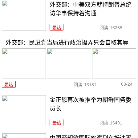
外交部：中美双方就特朗普总统
访华事保持着沟通
最热
阅读
16268
外交部：民进党当局进行政治操弄只会自取其辱
03-24
最热
阅读
13181
金正恩再次被推举为朝鲜国务委
员长
最热
阅读
16491