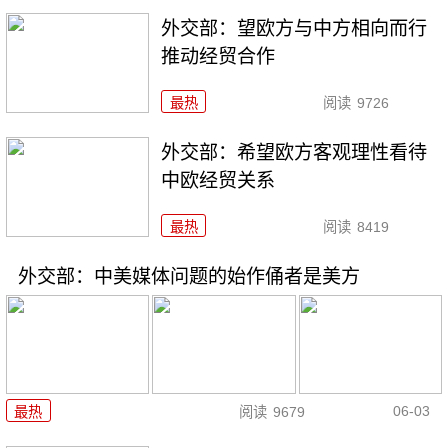
外交部：望欧方与中方相向而行
推动经贸合作
最热
阅读
9726
外交部：希望欧方客观理性看待
中欧经贸关系
最热
阅读
8419
外交部：中美媒体问题的始作俑者是美方
06-03
最热
阅读
9679