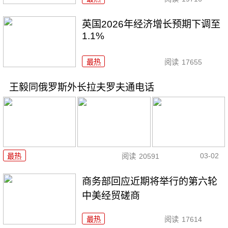
英国2026年经济增长预期下调至
1.1%
最热
阅读
17655
王毅同俄罗斯外长拉夫罗夫通电话
03-02
最热
阅读
20591
商务部回应近期将举行的第六轮
中美经贸磋商
最热
阅读
17614