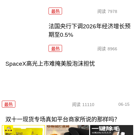
最热
阅读
7978
法国央行下调2026年经济增长预
期至0.5%
最热
阅读
8966
SpaceX高光上市难掩美股泡沫担忧
06-15
最热
阅读
11110
双十一现货专场真如平台商家所说的那样吗？