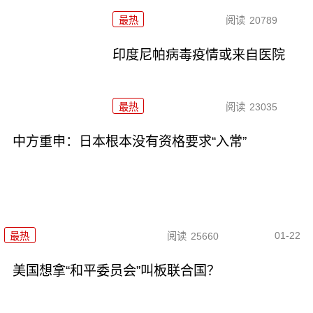
最热
阅读
20789
印度尼帕病毒疫情或来自医院
最热
阅读
23035
中方重申：日本根本没有资格要求“入常”
01-22
最热
阅读
25660
美国想拿“和平委员会”叫板联合国？