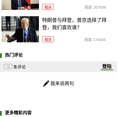
相关
阅读
207638
特朗普与拜登，普京选择了拜
登，我们喜欢谁？
相关
阅读
174045
热门评论
登陆
0
条评论
我来说两句
更多精彩内容