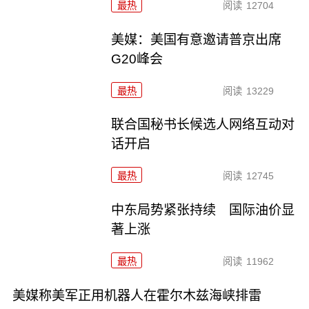
最热
阅读
12704
美媒：美国有意邀请普京出席
G20峰会
最热
阅读
13229
联合国秘书长候选人网络互动对
话开启
最热
阅读
12745
中东局势紧张持续 国际油价显
著上涨
最热
阅读
11962
美媒称美军正用机器人在霍尔木兹海峡排雷