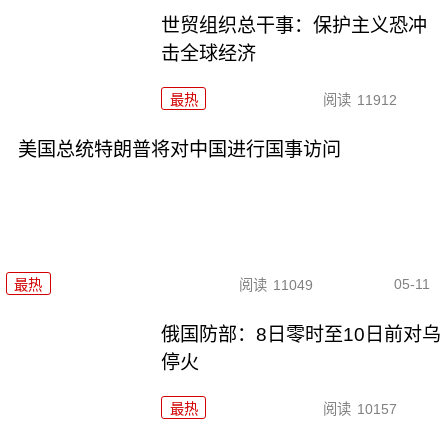
世贸组织总干事：保护主义恐冲
击全球经济
最热
阅读
11912
美国总统特朗普将对中国进行国事访问
05-11
最热
阅读
11049
俄国防部：8日零时至10日前对乌
停火
最热
阅读
10157