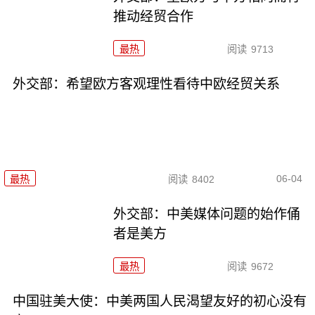
推动经贸合作
最热
阅读
9713
外交部：希望欧方客观理性看待中欧经贸关系
06-04
最热
阅读
8402
外交部：中美媒体问题的始作俑
者是美方
最热
阅读
9672
中国驻美大使：中美两国人民渴望友好的初心没有