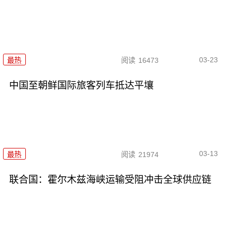
03-23
最热
阅读
16473
中国至朝鲜国际旅客列车抵达平壤
03-13
最热
阅读
21974
联合国：霍尔木兹海峡运输受阻冲击全球供应链