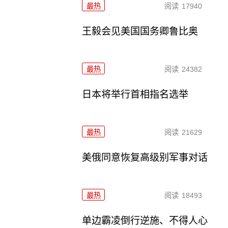
最热
阅读
17940
王毅会见美国国务卿鲁比奥
最热
阅读
24382
日本将举行首相指名选举
最热
阅读
21629
美俄同意恢复高级别军事对话
最热
阅读
18493
单边霸凌倒行逆施、不得人心