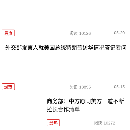
05-20
最热
阅读
10126
外交部发言人就美国总统特朗普访华情况答记者问
05-15
最热
阅读
13895
商务部：中方愿同美方一道不断
拉长合作清单
最热
阅读
10272