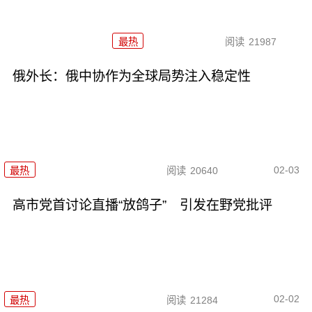
最热
阅读
21987
俄外长：俄中协作为全球局势注入稳定性
02-03
最热
阅读
20640
高市党首讨论直播“放鸽子” 引发在野党批评
02-02
最热
阅读
21284