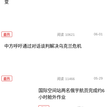
变
06-01
最热
阅读
10621
中方呼吁通过对话谈判解决乌克兰危机
05-29
最热
阅读
11466
国际空间站两名俄宇航员完成约6
小时舱外作业