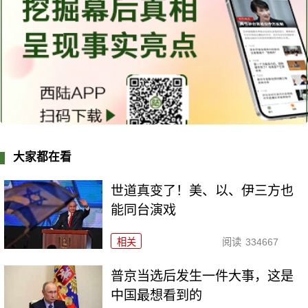
大家都在看
世道真变了！美、以、伊三方也
能同台演戏
相关
阅读
334667
普京当选后发生一件大事，这是
中国最想看到的