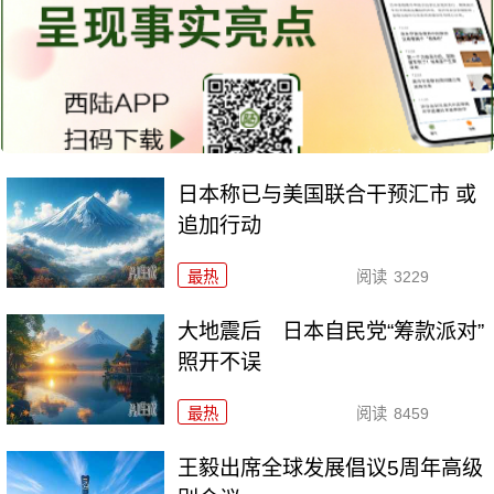
日本称已与美国联合干预汇市 或
追加行动
最热
阅读
3229
大地震后 日本自民党“筹款派对”
照开不误
最热
阅读
8459
王毅出席全球发展倡议5周年高级