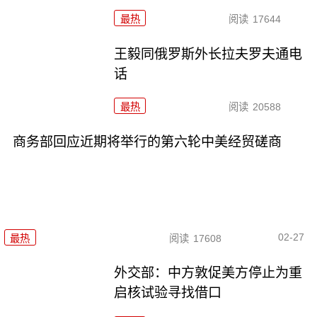
最热
阅读
17644
王毅同俄罗斯外长拉夫罗夫通电
话
最热
阅读
20588
商务部回应近期将举行的第六轮中美经贸磋商
02-27
最热
阅读
17608
外交部：中方敦促美方停止为重
启核试验寻找借口