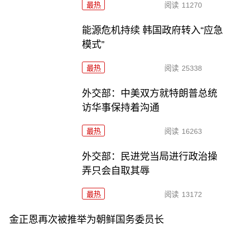
最热
阅读
11270
能源危机持续 韩国政府转入“应急
模式”
最热
阅读
25338
外交部：中美双方就特朗普总统
访华事保持着沟通
最热
阅读
16263
外交部：民进党当局进行政治操
弄只会自取其辱
最热
阅读
13172
金正恩再次被推举为朝鲜国务委员长