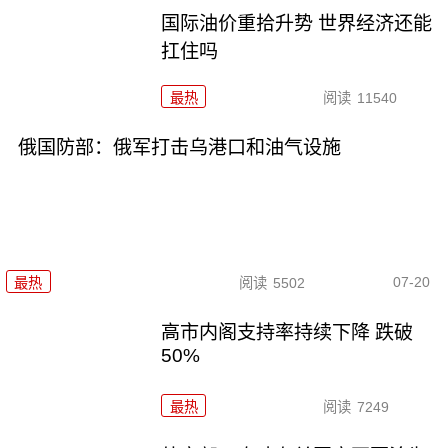
国际油价重拾升势 世界经济还能
扛住吗
最热
阅读
11540
俄国防部：俄军打击乌港口和油气设施
07-20
最热
阅读
5502
高市内阁支持率持续下降 跌破
50%
最热
阅读
7249