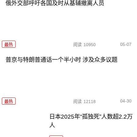
俄外交部呼吁各国及时从基辅撤离人员
05-07
最热
阅读
10950
普京与特朗普通话一个半小时 涉及众多议题
04-30
最热
阅读
12118
日本2025年“孤独死”人数超2.2万
人