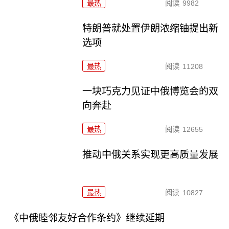
最热
阅读
9982
特朗普就处置伊朗浓缩铀提出新
选项
最热
阅读
11208
一块巧克力见证中俄博览会的双
向奔赴
最热
阅读
12655
推动中俄关系实现更高质量发展
最热
阅读
10827
《中俄睦邻友好合作条约》继续延期