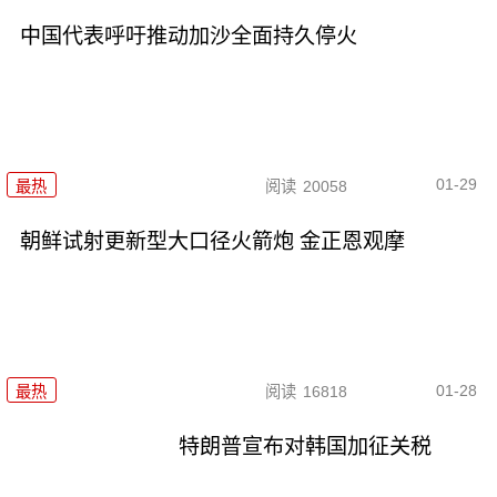
中国代表呼吁推动加沙全面持久停火
01-29
最热
阅读
20058
朝鲜试射更新型大口径火箭炮 金正恩观摩
01-28
最热
阅读
16818
特朗普宣布对韩国加征关税