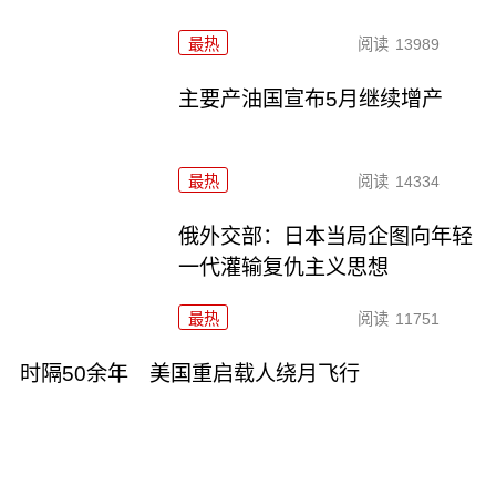
最热
阅读
13989
主要产油国宣布5月继续增产
最热
阅读
14334
俄外交部：日本当局企图向年轻
一代灌输复仇主义思想
最热
阅读
11751
时隔50余年 美国重启载人绕月飞行