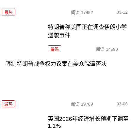
03-12
最热
阅读
17482
特朗普称美国正在调查伊朗小学
遇袭事件
最热
阅读
14590
限制特朗普战争权力议案在美众院遭否决
03-06
最热
阅读
19709
英国2026年经济增长预期下调至
1.1%