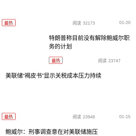
01-20
最热
阅读
32173
特朗普称目前没有解除鲍威尔职
务的计划
最热
阅读
23747
美联储“褐皮书”显示关税成本压力持续
01-15
最热
阅读
23948
鲍威尔：刑事调查意在对美联储施压