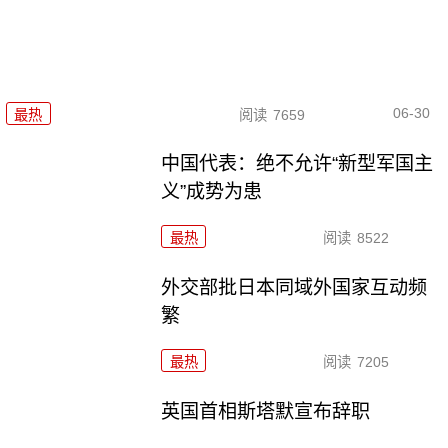
06-30
最热
阅读
7659
中国代表：绝不允许“新型军国主
义”成势为患
最热
阅读
8522
外交部批日本同域外国家互动频
繁
最热
阅读
7205
英国首相斯塔默宣布辞职