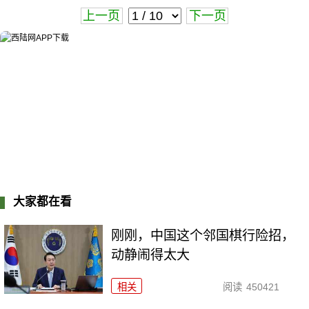
上一页
下一页
大家都在看
刚刚，中国这个邻国棋行险招，
动静闹得太大
相关
阅读
450421