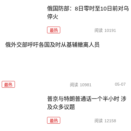
俄国防部：8日零时至10日前对乌
停火
最热
阅读
10191
俄外交部呼吁各国及时从基辅撤离人员
05-07
最热
阅读
10981
普京与特朗普通话一个半小时 涉
及众多议题
最热
阅读
12158