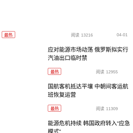
04-01
最热
阅读
13216
应对能源市场动荡 俄罗斯拟实行
汽油出口临时禁
最热
阅读
12955
国航客机抵达平壤 中朝间客运航
班恢复运营
最热
阅读
11309
能源危机持续 韩国政府转入“应急
模式”