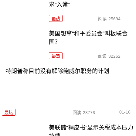
求“入常”
最热
阅读
25694
美国想拿“和平委员会”叫板联合
国？
最热
阅读
32252
特朗普称目前没有解除鲍威尔职务的计划
01-16
最热
阅读
23776
美联储“褐皮书”显示关税成本压力