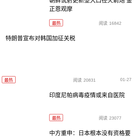
朝鲜试射更新型大口径火箭炮 金
正恩观摩
最热
阅读
16842
特朗普宣布对韩国加征关税
01-27
最热
阅读
20831
印度尼帕病毒疫情或来自医院
最热
阅读
23077
中方重申：日本根本没有资格要