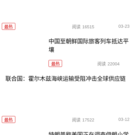
03-23
最热
阅读
16515
中国至朝鲜国际旅客列车抵达平
壤
最热
阅读
22004
联合国：霍尔木兹海峡运输受阻冲击全球供应链
03-12
最热
阅读
17522
特朗普称美国正在调查伊朗小学