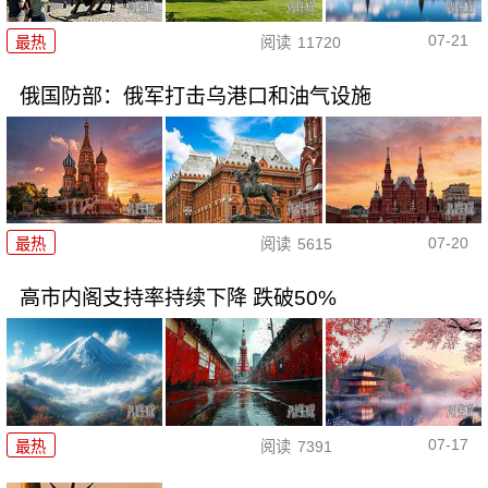
07-21
最热
阅读
11720
俄国防部：俄军打击乌港口和油气设施
07-20
最热
阅读
5615
高市内阁支持率持续下降 跌破50%
07-17
最热
阅读
7391