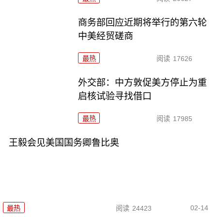
商务部回应近期将举行的第六轮
中美经贸磋商
最热
阅读
17626
外交部：中方敦促美方停止为重
启核试验寻找借口
最热
阅读
17985
王毅会见美国国务卿鲁比奥
02-14
最热
阅读
24423