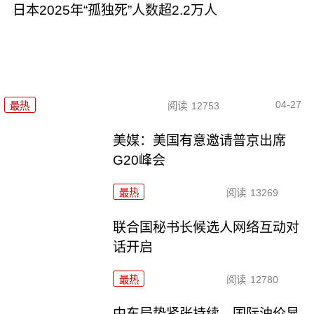
日本2025年“孤独死”人数超2.2万人
04-27
最热
阅读
12753
美媒：美国有意邀请普京出席
G20峰会
最热
阅读
13269
联合国秘书长候选人网络互动对
话开启
最热
阅读
12780
中东局势紧张持续 国际油价显