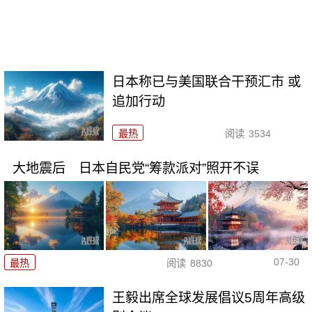
日本称已与美国联合干预汇市 或
追加行动
最热
阅读
3534
大地震后 日本自民党“筹款派对”照开不误
07-30
最热
阅读
8830
王毅出席全球发展倡议5周年高级