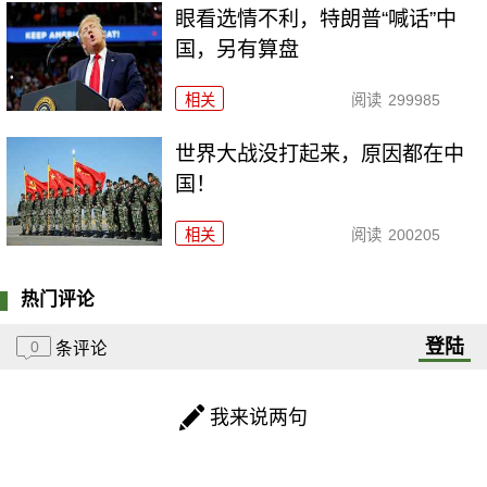
眼看选情不利，特朗普“喊话”中
国，另有算盘
相关
阅读
299985
世界大战没打起来，原因都在中
国！
相关
阅读
200205
热门评论
登陆
0
条评论
我来说两句