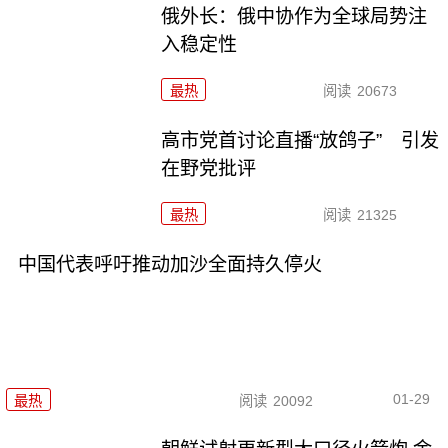
俄外长：俄中协作为全球局势注
入稳定性
最热
阅读
20673
高市党首讨论直播“放鸽子” 引发
在野党批评
最热
阅读
21325
中国代表呼吁推动加沙全面持久停火
01-29
最热
阅读
20092