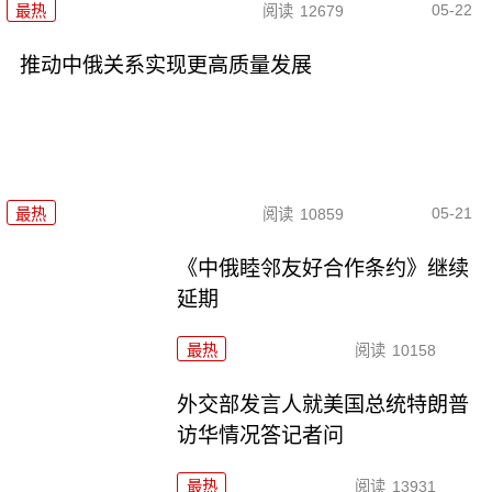
05-22
最热
阅读
12679
推动中俄关系实现更高质量发展
05-21
最热
阅读
10859
《中俄睦邻友好合作条约》继续
延期
最热
阅读
10158
外交部发言人就美国总统特朗普
访华情况答记者问
最热
阅读
13931