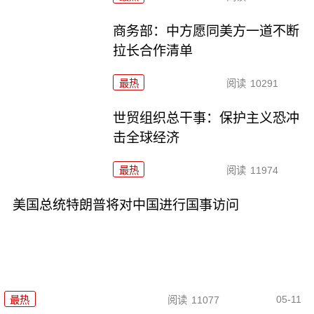
商务部：中方愿同美方一道不断
拉长合作清单
最热
阅读
10291
世贸组织总干事：保护主义恐冲
击全球经济
最热
阅读
11974
美国总统特朗普将对中国进行国事访问
05-11
最热
阅读
11077