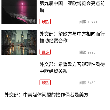
第九届中国—亚欧博览会亮点前
瞻
最热
阅读
10771
外交部：望欧方与中方相向而行
推动经贸合作
最热
阅读
9798
外交部：希望欧方客观理性看待
中欧经贸关系
最热
阅读
8482
外交部：中美媒体问题的始作俑者是美方