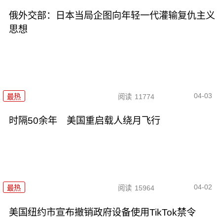
俄外交部：日本当局企图向年轻一代灌输复仇主义
思想
04-03
最热
阅读
11774
时隔50余年 美国重启载人绕月飞行
04-02
最热
阅读
15964
美国纽约市宣布撤销政府设备使用TikTok禁令