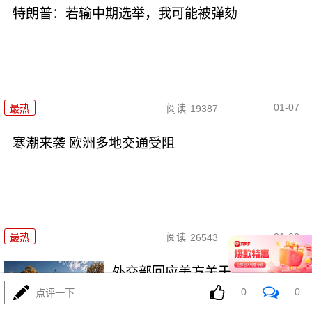
特朗普：若输中期选举，我可能被弹劾
01-07
最热
阅读
19387
寒潮来袭 欧洲多地交通受阻
01-06
最热
阅读
26543
外交部回应美方关于中国军事演
习的言论
0
0
点评一下