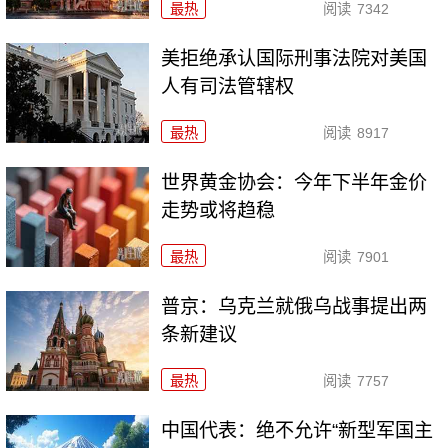
最热
阅读
7342
美拒绝承认国际刑事法院对美国
人有司法管辖权
最热
阅读
8917
世界黄金协会：今年下半年金价
走势或将趋稳
最热
阅读
7901
普京：乌克兰就俄乌战事提出两
条新建议
最热
阅读
7757
中国代表：绝不允许“新型军国主