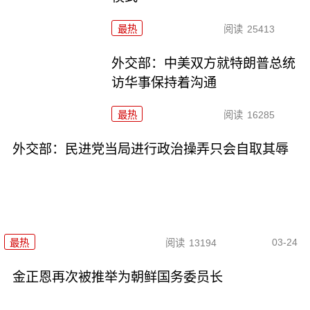
最热
阅读
25413
外交部：中美双方就特朗普总统
访华事保持着沟通
最热
阅读
16285
外交部：民进党当局进行政治操弄只会自取其辱
03-24
最热
阅读
13194
金正恩再次被推举为朝鲜国务委员长