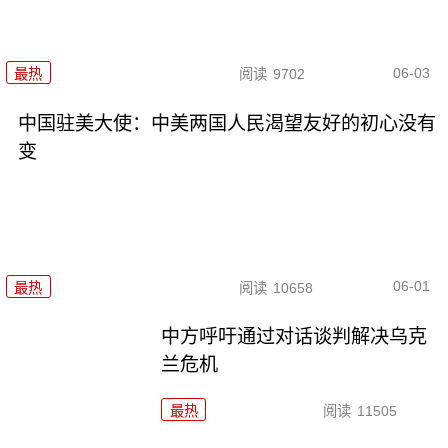
06-03
最热
阅读
9702
中国驻美大使：中美两国人民渴望友好的初心没有
变
06-01
最热
阅读
10658
中方呼吁通过对话谈判解决乌克
兰危机
最热
阅读
11505