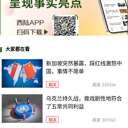
大家都在看
新加坡突然暴露，踩红线激怒中
国，事情不简单
相关
阅读
225334
乌克兰持久战，竟戏剧性地符合
了五常共同利益
相关
阅读
207152