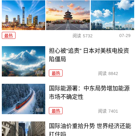
07-29
最热
阅读
5732
担心被“追责” 日本对美核电投资
陷僵局
最热
阅读
8842
国际能源署：中东局势增加能源
市场不确定性
最热
阅读
7401
国际油价重拾升势 世界经济还能
扛住吗