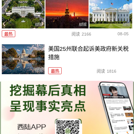
08-05
最热
阅读
2166
美国25州联合起诉美政府新关税
措施
最热
阅读
1816