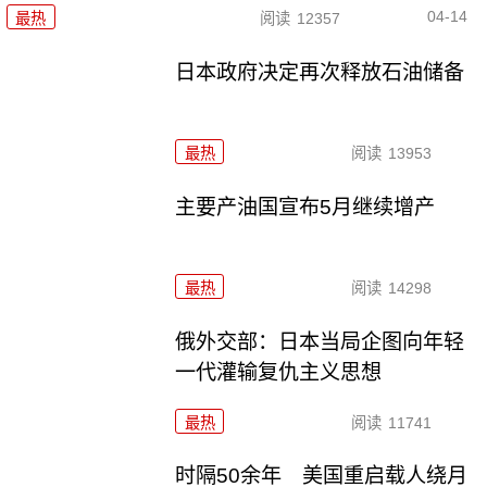
04-14
最热
阅读
12357
日本政府决定再次释放石油储备
最热
阅读
13953
主要产油国宣布5月继续增产
最热
阅读
14298
俄外交部：日本当局企图向年轻
一代灌输复仇主义思想
最热
阅读
11741
时隔50余年 美国重启载人绕月