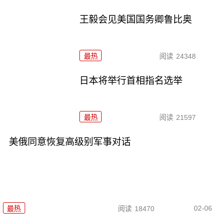
王毅会见美国国务卿鲁比奥
最热
阅读
24348
日本将举行首相指名选举
最热
阅读
21597
美俄同意恢复高级别军事对话
02-06
最热
阅读
18470