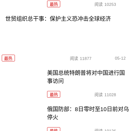
最热
阅读
10253
世贸组织总干事：保护主义恐冲击全球经济
05-12
最热
阅读
11877
美国总统特朗普将对中国进行国
事访问
最热
阅读
11028
俄国防部：8日零时至10日前对乌
停火