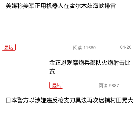
美媒称美军正用机器人在霍尔木兹海峡排雷
04-20
最热
阅读
11680
金正恩观摩炮兵部队火炮射击比
赛
最热
阅读
9887
日本警方以涉嫌违反枪支刀具法再次逮捕村田晃大