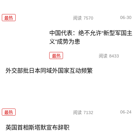
06-30
最热
阅读
7570
中国代表：绝不允许“新型军国主
义”成势为患
最热
阅读
8433
外交部批日本同域外国家互动频繁
06-24
最热
阅读
7132
英国首相斯塔默宣布辞职