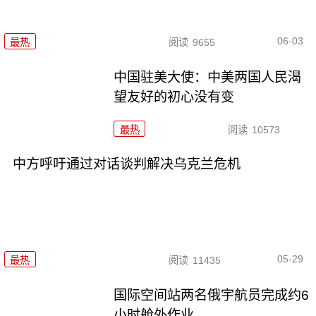
06-03
最热
阅读
9655
中国驻美大使：中美两国人民渴
望友好的初心没有变
最热
阅读
10573
中方呼吁通过对话谈判解决乌克兰危机
05-29
最热
阅读
11435
国际空间站两名俄宇航员完成约6
小时舱外作业