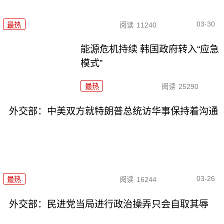
03-30
最热
阅读
11240
能源危机持续 韩国政府转入“应急
模式”
最热
阅读
25290
外交部：中美双方就特朗普总统访华事保持着沟通
03-26
最热
阅读
16244
外交部：民进党当局进行政治操弄只会自取其辱