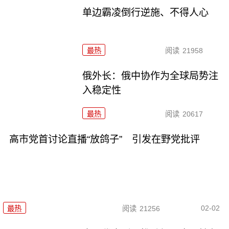
单边霸凌倒行逆施、不得人心
最热
阅读
21958
俄外长：俄中协作为全球局势注
入稳定性
最热
阅读
20617
高市党首讨论直播“放鸽子” 引发在野党批评
02-02
最热
阅读
21256