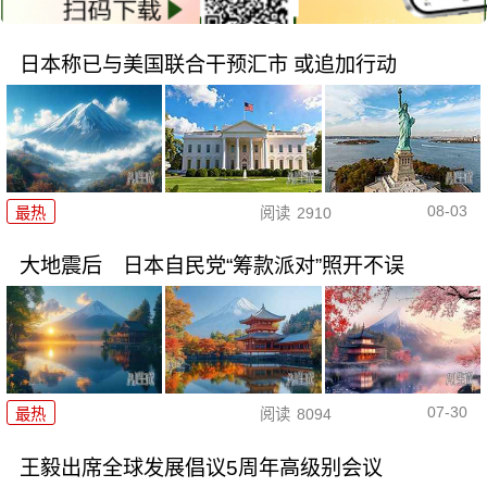
日本称已与美国联合干预汇市 或追加行动
08-03
最热
阅读
2910
大地震后 日本自民党“筹款派对”照开不误
07-30
最热
阅读
8094
王毅出席全球发展倡议5周年高级别会议