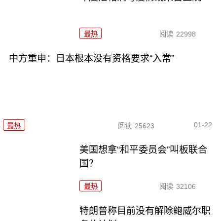
最热
阅读
22998
中方重申：日本根本没有资格要求“入常”
01-22
最热
阅读
25623
美国想拿“和平委员会”叫板联合
国？
最热
阅读
32106
特朗普称目前没有解除鲍威尔职