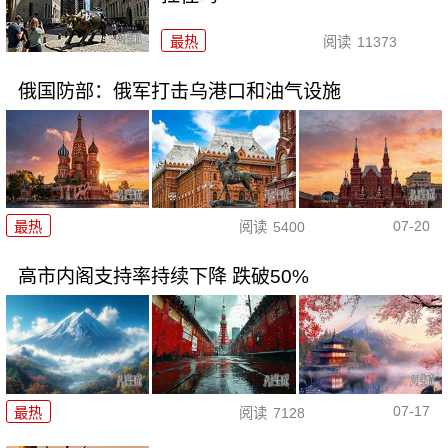
最热
阅读
11373
俄国防部：俄军打击乌港口和油气设施
07-20
最热
阅读
5400
高市内阁支持率持续下降 跌破50%
07-17
最热
阅读
7128