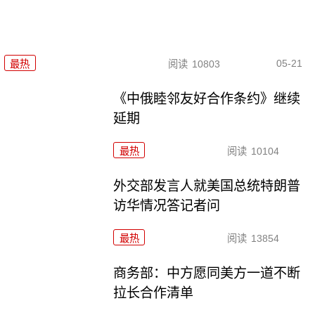
05-21
最热
阅读
10803
《中俄睦邻友好合作条约》继续
延期
最热
阅读
10104
外交部发言人就美国总统特朗普
访华情况答记者问
最热
阅读
13854
商务部：中方愿同美方一道不断
拉长合作清单