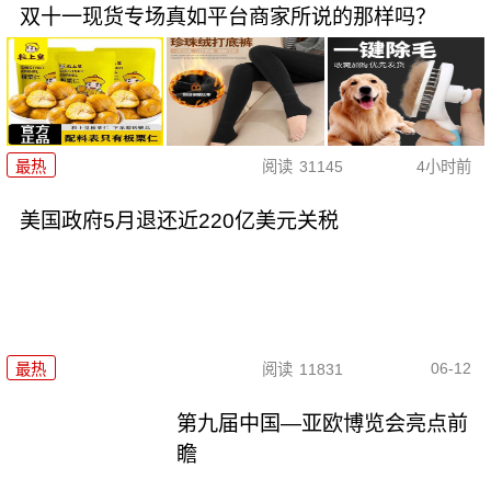
双十一现货专场真如平台商家所说的那样吗？
最热
阅读
31145
4小时前
美国政府5月退还近220亿美元关税
06-12
最热
阅读
11831
第九届中国—亚欧博览会亮点前
瞻