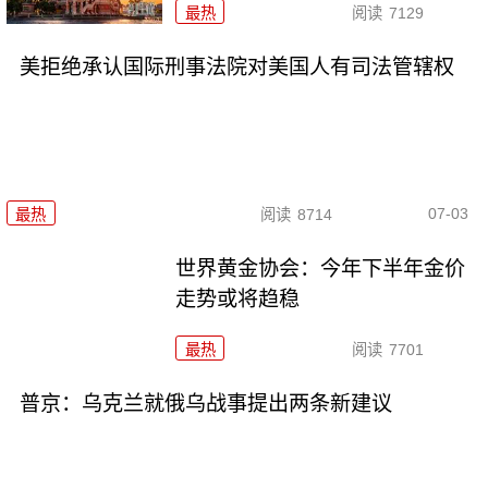
最热
阅读
7129
美拒绝承认国际刑事法院对美国人有司法管辖权
07-03
最热
阅读
8714
世界黄金协会：今年下半年金价
走势或将趋稳
最热
阅读
7701
普京：乌克兰就俄乌战事提出两条新建议