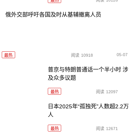
最热
阅读
10126
俄外交部呼吁各国及时从基辅撤离人员
05-07
最热
阅读
10918
普京与特朗普通话一个半小时 涉
及众多议题
最热
阅读
12097
日本2025年“孤独死”人数超2.2万
人
最热
阅读
12671