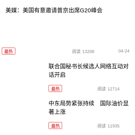
美媒：美国有意邀请普京出席G20峰会
04-24
最热
阅读
13208
联合国秘书长候选人网络互动对
话开启
最热
阅读
12714
中东局势紧张持续 国际油价显
著上涨
最热
阅读
11935