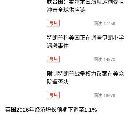
联合国：霍尔木兹海峡运输受阻
冲击全球供应链
最热
阅读
17459
特朗普称美国正在调查伊朗小学
遇袭事件
最热
阅读
14570
限制特朗普战争权力议案在美众
院遭否决
最热
阅读
19679
英国2026年经济增长预期下调至1.1%