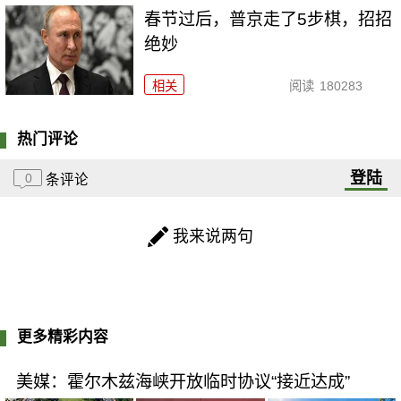
春节过后，普京走了5步棋，招招
绝妙
相关
阅读
180283
热门评论
登陆
0
条评论
我来说两句
更多精彩内容
美媒：霍尔木兹海峡开放临时协议“接近达成”