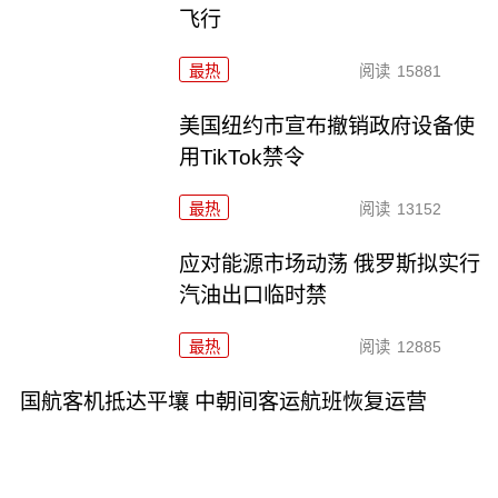
飞行
最热
阅读
15881
美国纽约市宣布撤销政府设备使
用TikTok禁令
最热
阅读
13152
应对能源市场动荡 俄罗斯拟实行
汽油出口临时禁
最热
阅读
12885
国航客机抵达平壤 中朝间客运航班恢复运营