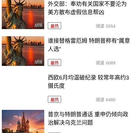
外交部：奉劝有关国家不要沦为
美方散布虚假信息帮凶
最热
阅读
5554
谁接替格雷厄姆 特朗普称有“属意
人选”
最热
阅读
6089
西欧6月均温破纪录 较常年高约3
摄氏度
最热
阅读
6480
普京与特朗普通话 重申仍倾向政
治解决乌克兰问题