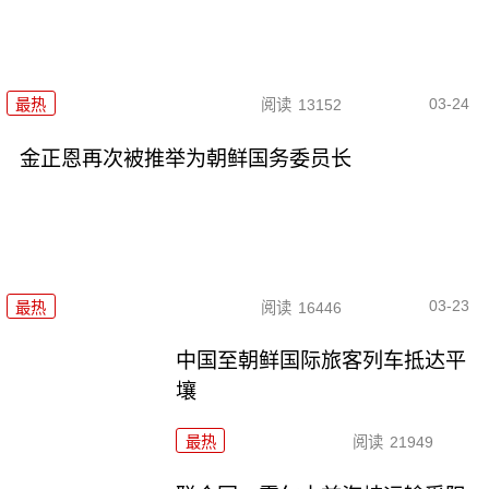
03-24
最热
阅读
13152
金正恩再次被推举为朝鲜国务委员长
03-23
最热
阅读
16446
中国至朝鲜国际旅客列车抵达平
壤
最热
阅读
21949