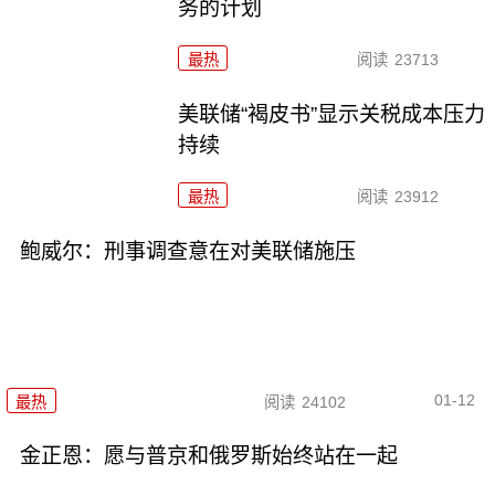
务的计划
最热
阅读
23713
美联储“褐皮书”显示关税成本压力
持续
最热
阅读
23912
鲍威尔：刑事调查意在对美联储施压
01-12
最热
阅读
24102
金正恩：愿与普京和俄罗斯始终站在一起