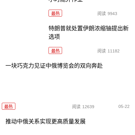
最热
阅读
9943
特朗普就处置伊朗浓缩铀提出新
选项
最热
阅读
11182
一块巧克力见证中俄博览会的双向奔赴
05-22
最热
阅读
12639
推动中俄关系实现更高质量发展