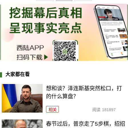
大家都在看
想和谈？泽连斯基突然松口，打
的什么算盘？
相关
阅读
181897
春节过后，普京走了5步棋，招招