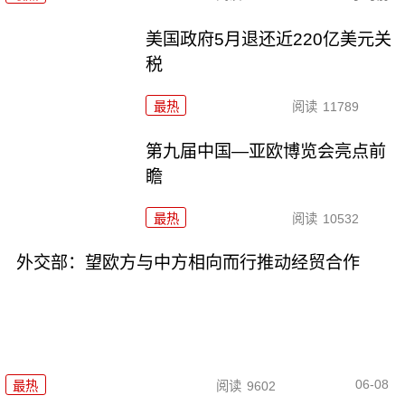
美国政府5月退还近220亿美元关
税
最热
阅读
11789
第九届中国—亚欧博览会亮点前
瞻
最热
阅读
10532
外交部：望欧方与中方相向而行推动经贸合作
06-08
最热
阅读
9602