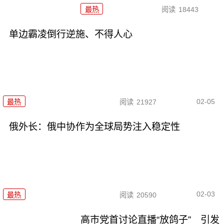
最热
阅读
18443
单边霸凌倒行逆施、不得人心
02-05
最热
阅读
21927
俄外长：俄中协作为全球局势注入稳定性
02-03
最热
阅读
20590
高市党首讨论直播“放鸽子” 引发