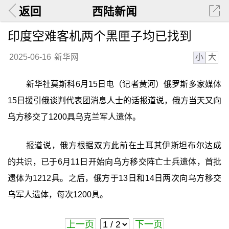
返回
西陆新闻
印度空难客机两个黑匣子均已找到
小
大
2025-06-16
新华网
新华社莫斯科6月15日电（记者黄河）俄罗斯多家媒体
15日援引俄谈判代表团消息人士的话报道说，俄方当天又向
乌方移交了1200具乌克兰军人遗体。
报道说，俄方根据双方此前在土耳其伊斯坦布尔达成
的共识，已于6月11日开始向乌方移交阵亡士兵遗体，首批
遗体为1212具。之后，俄方于13日和14日两次向乌方移交
乌军人遗体，每次1200具。
上一页
下一页