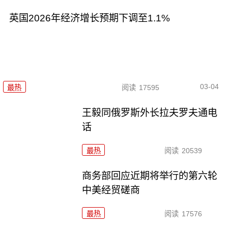
英国2026年经济增长预期下调至1.1%
03-04
最热
阅读
17595
王毅同俄罗斯外长拉夫罗夫通电
话
最热
阅读
20539
商务部回应近期将举行的第六轮
中美经贸磋商
最热
阅读
17576