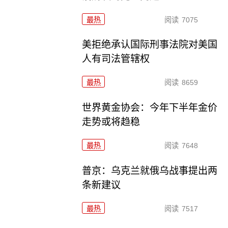
最热
阅读
7075
美拒绝承认国际刑事法院对美国
人有司法管辖权
最热
阅读
8659
世界黄金协会：今年下半年金价
走势或将趋稳
最热
阅读
7648
普京：乌克兰就俄乌战事提出两
条新建议
最热
阅读
7517