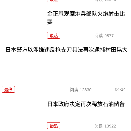
金正恩观摩炮兵部队火炮射击比
赛
最热
阅读
9877
日本警方以涉嫌违反枪支刀具法再次逮捕村田晃大
04-14
最热
阅读
12330
日本政府决定再次释放石油储备
最热
阅读
13922