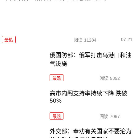
07-21
最热
阅读
11284
俄国防部：俄军打击乌港口和油
气设施
最热
阅读
5352
高市内阁支持率持续下降 跌破
50%
最热
阅读
7067
外交部：奉劝有关国家不要沦为