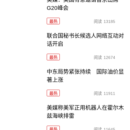
G20峰会
最热
阅读
13185
联合国秘书长候选人网络互动对
话开启
最热
阅读
12674
中东局势紧张持续 国际油价显
著上涨
最热
阅读
11911
美媒称美军正用机器人在霍尔木
兹海峡排雷
最热
阅读
11645