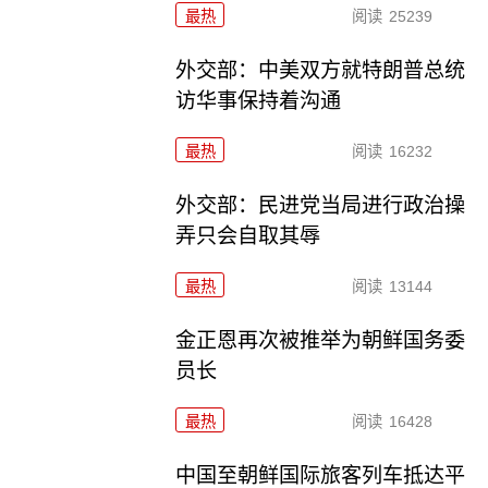
最热
阅读
25239
外交部：中美双方就特朗普总统
访华事保持着沟通
最热
阅读
16232
外交部：民进党当局进行政治操
弄只会自取其辱
最热
阅读
13144
金正恩再次被推举为朝鲜国务委
员长
最热
阅读
16428
中国至朝鲜国际旅客列车抵达平