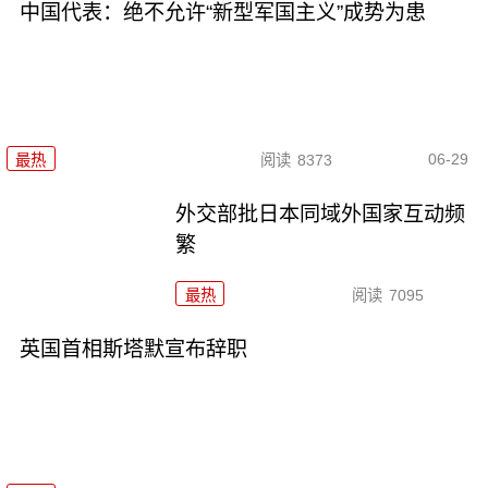
中国代表：绝不允许“新型军国主义”成势为患
06-29
最热
阅读
8373
外交部批日本同域外国家互动频
繁
最热
阅读
7095
英国首相斯塔默宣布辞职