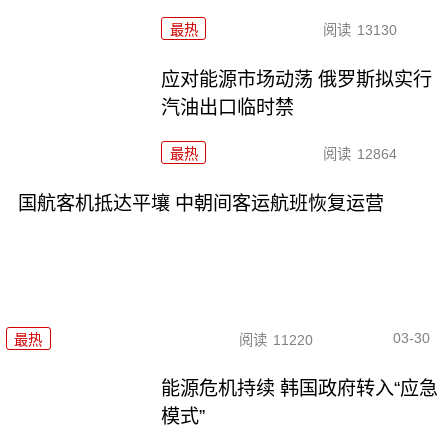
最热
阅读
13130
应对能源市场动荡 俄罗斯拟实行
汽油出口临时禁
最热
阅读
12864
国航客机抵达平壤 中朝间客运航班恢复运营
03-30
最热
阅读
11220
能源危机持续 韩国政府转入“应急
模式”