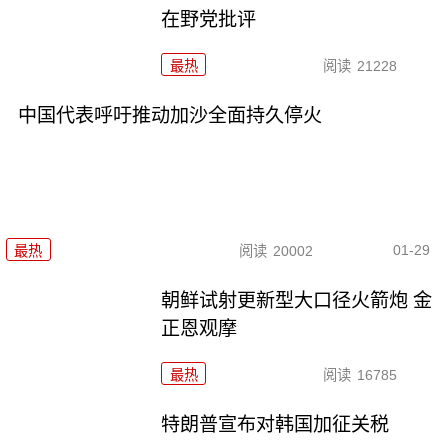
在野党批评
最热
阅读
21228
中国代表呼吁推动加沙全面持久停火
01-29
最热
阅读
20002
朝鲜试射更新型大口径火箭炮 金
正恩观摩
最热
阅读
16785
特朗普宣布对韩国加征关税