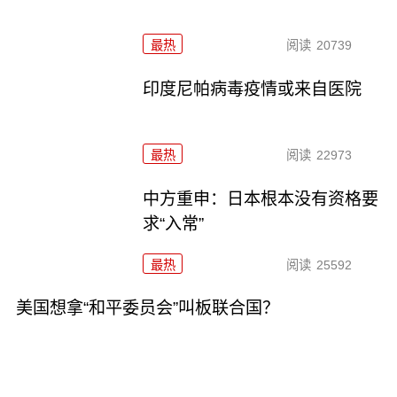
最热
阅读
20739
印度尼帕病毒疫情或来自医院
最热
阅读
22973
中方重申：日本根本没有资格要
求“入常”
最热
阅读
25592
美国想拿“和平委员会”叫板联合国？