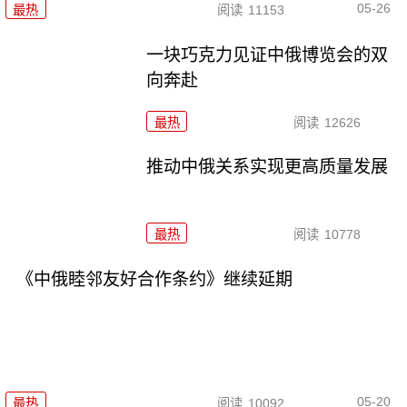
05-26
最热
阅读
11153
一块巧克力见证中俄博览会的双
向奔赴
最热
阅读
12626
推动中俄关系实现更高质量发展
最热
阅读
10778
《中俄睦邻友好合作条约》继续延期
05-20
最热
阅读
10092