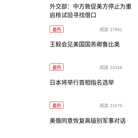
外交部：中方敦促美方停止为重
启核试验寻找借口
最热
阅读
17881
王毅会见美国国务卿鲁比奥
最热
阅读
24316
日本将举行首相指名选举
最热
阅读
21575
美俄同意恢复高级别军事对话