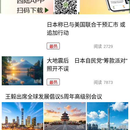
日本称已与美国联合干预汇市 或
追加行动
最热
阅读
2729
大地震后 日本自民党“筹款派对”
照开不误
最热
阅读
7873
王毅出席全球发展倡议5周年高级别会议