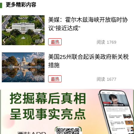
更多精彩内容
美媒：霍尔木兹海峡开放临时协
议“接近达成”
最热
阅读
1769
美国25州联合起诉美政府新关税
措施
最热
阅读
1677