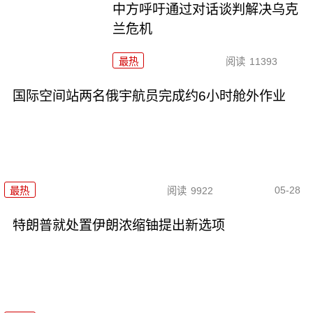
中方呼吁通过对话谈判解决乌克
兰危机
最热
阅读
11393
国际空间站两名俄宇航员完成约6小时舱外作业
05-28
最热
阅读
9922
特朗普就处置伊朗浓缩铀提出新选项