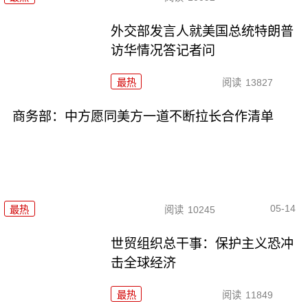
外交部发言人就美国总统特朗普
访华情况答记者问
最热
阅读
13827
商务部：中方愿同美方一道不断拉长合作清单
05-14
最热
阅读
10245
世贸组织总干事：保护主义恐冲
击全球经济
最热
阅读
11849