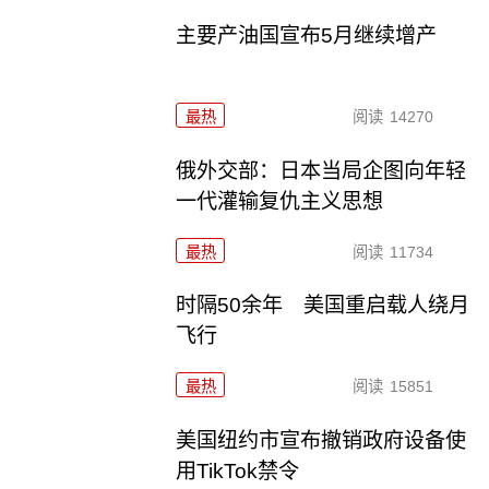
主要产油国宣布5月继续增产
最热
阅读
14270
俄外交部：日本当局企图向年轻
一代灌输复仇主义思想
最热
阅读
11734
时隔50余年 美国重启载人绕月
飞行
最热
阅读
15851
美国纽约市宣布撤销政府设备使
用TikTok禁令