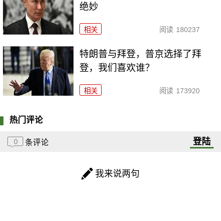
绝妙
相关
阅读
180237
特朗普与拜登，普京选择了拜
登，我们喜欢谁？
相关
阅读
173920
热门评论
登陆
0
条评论
我来说两句