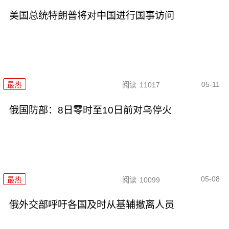
美国总统特朗普将对中国进行国事访问
05-11
最热
阅读
11017
俄国防部：8日零时至10日前对乌停火
05-08
最热
阅读
10099
俄外交部呼吁各国及时从基辅撤离人员