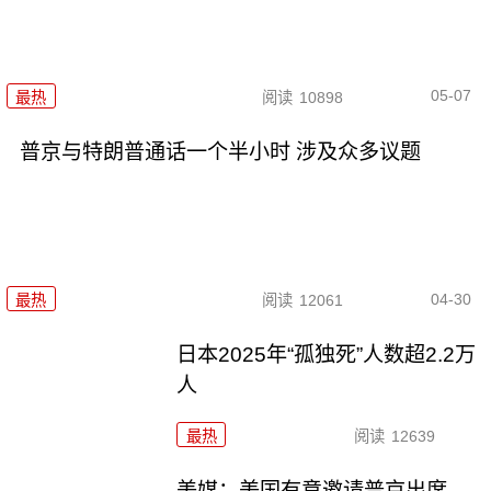
05-07
最热
阅读
10898
普京与特朗普通话一个半小时 涉及众多议题
04-30
最热
阅读
12061
日本2025年“孤独死”人数超2.2万
人
最热
阅读
12639
美媒：美国有意邀请普京出席