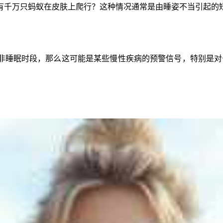
有千万只蚂蚁在皮肤上爬行？这种情况通常是由睡姿不当引起的
非睡眠时段，那么这可能是某些慢性疾病的预警信号，特别是对