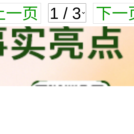
上一页
下一