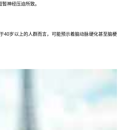
短暂神经压迫所致。
于40岁以上的人群而言，可能预示着脑动脉硬化甚至脑梗