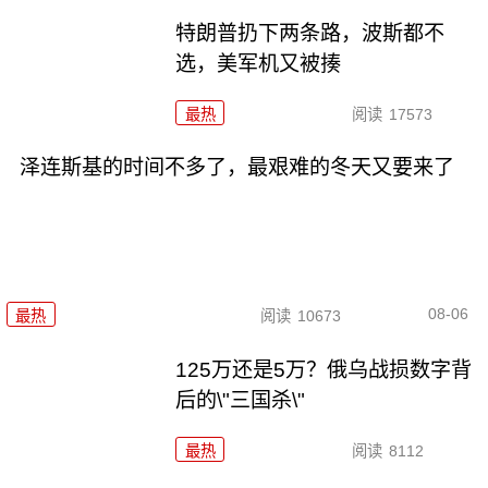
特朗普扔下两条路，波斯都不
选，美军机又被揍
最热
阅读
17573
泽连斯基的时间不多了，最艰难的冬天又要来了
08-06
最热
阅读
10673
125万还是5万？俄乌战损数字背
后的\"三国杀\"
最热
阅读
8112