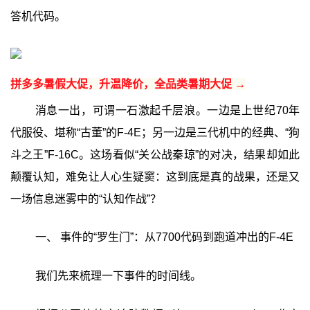
答机代码。
拼多多暑假大促，升温降价，全品类暑期大促 →
消息一出，可谓一石激起千层浪。一边是上世纪70年
代服役、堪称“古董”的F-4E；另一边是三代机中的经典、“狗
斗之王”F-16C。这场看似“关公战秦琼”的对决，结果却如此
颠覆认知，难免让人心生疑窦：这到底是真的战果，还是又
一场信息迷雾中的“认知作战”？
一、 事件的“罗生门”：从7700代码到跑道冲出的F-4E
我们先来梳理一下事件的时间线。