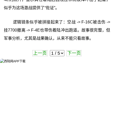
似乎为这场激战提供了“佐证”。
逻辑链条似乎被拼接起来了：空战 -> F-16C被击伤 ->
挂7700撤离 -> F-4E也带伤着陆冲出跑道。故事很完整，但
军事分析，尤其是战果确认，从来不能只看故事。
上一页
下一页