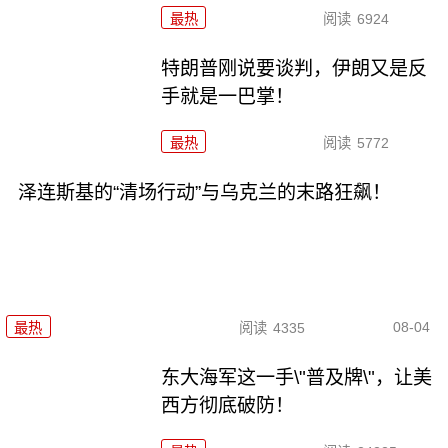
最热
阅读
6924
特朗普刚说要谈判，伊朗又是反
手就是一巴掌！
最热
阅读
5772
泽连斯基的“清场行动”与乌克兰的末路狂飙！
08-04
最热
阅读
4335
东大海军这一手\"普及牌\"，让美
西方彻底破防！