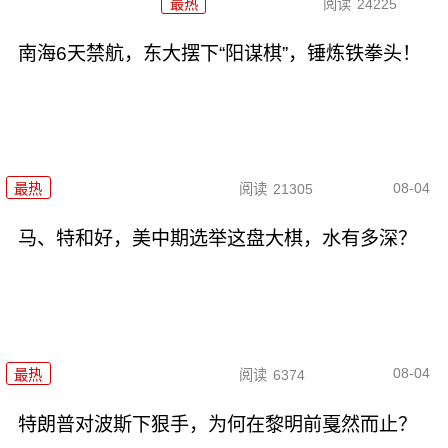
最热
阅读
24225
南海6天禁航，东大摆下“阳谋棋”，锤炼铁拳头！
08-04
最热
阅读
21305
马、特和好，美中期选举这盘大棋，水有多深？
08-04
最热
阅读
6374
特朗普对波斯下狠手，为何在黎明前戛然而止？