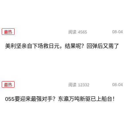
08-04
最热
阅读
4565
美利坚亲自下场救日元，结果呢？回弹后又蔫了
08-04
最热
阅读
12332
055要迎来最强对手？东瀛万吨新驱已上船台！