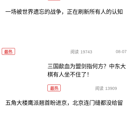
一场被世界遗忘的战争，正在刷新所有人的认知
08-07
最热
阅读
19743
三国歃血为盟剑指何方？中东大
棋有人坐不住了！
最热
阅读
13909
五角大楼鹰派翘首盼进京，北京连门缝都没给留