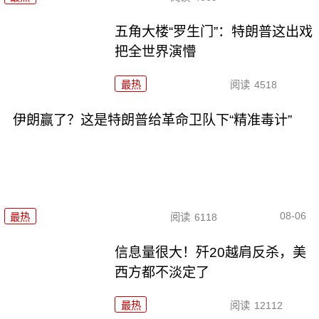
五角大楼“罗生门”：特朗普这出戏
把全世界演懵
最热
阅读
4518
伊朗赢了？这是特朗普给革命卫队下“精准毒计”
08-06
最热
阅读
6118
信息量很大！歼20越肩反杀，美
西方都不淡定了
最热
阅读
12112