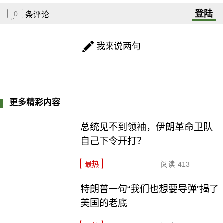
登陆
0
条评论
我来说两句
更多精彩内容
总统见不到领袖，伊朗革命卫队
自己下令开打？
最热
阅读
413
特朗普一句“我们也想要导弹”揭了
美国的老底