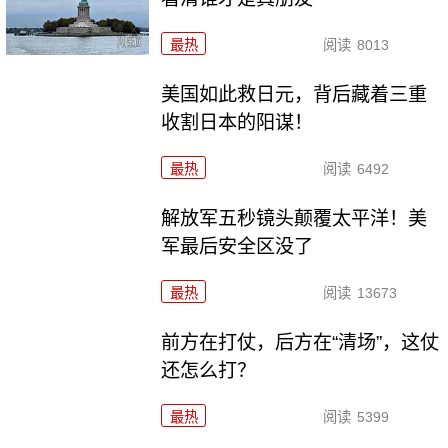
最热
阅读
8013
美国如此救日元，背后藏着三重
收割日本的阳谋！
最热
阅读
6492
解放军五秒镜头颠覆太平洋！美
军最后安全区没了
最热
阅读
13673
前方在打仗，后方在“清场”，这仗
还怎么打？
最热
阅读
5399