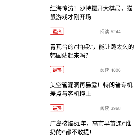
红海惊涛！沙特摆开大棋局，猫
鼠游戏才刚开场
最热
阅读
5244
青瓦台的\"拍桌\"，能让跪太久的
韩国站起来吗？
最热
阅读
4886
美空管漏洞再暴露！特朗普专机
差点与客机撞上
最热
阅读
3968
广岛核爆81年，高市早苗连\"谁
扔的\"都不敢提！