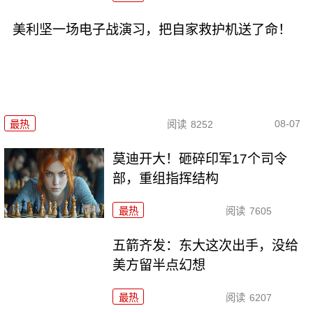
美利坚一场电子战演习，把自家救护机送了命！
08-07
最热
阅读
8252
莫迪开大！砸碎印军17个司令
部，重组指挥结构
最热
阅读
7605
五箭齐发：东大这次出手，没给
美方留半点幻想
最热
阅读
6207