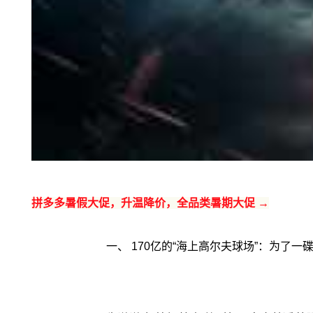
拼多多暑假大促，升温降价，全品类暑期大促 →
一、 170亿的“海上高尔夫球场”：为了