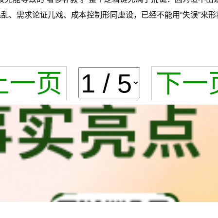
混乱、需求论证儿戏、成本控制形同虚设，已经不能用“失误”来
上一页
下一