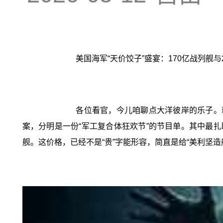
美国海军“天价饺子”盛宴：170亿战列舰
各位看官，今儿咱聊点大洋彼岸的乐子。就
案，分明是一份“军工复合体狂欢节”的节目单。其中最扎眼
舰。这价格，已经不是“贵”字能形容，简直是给“美利坚