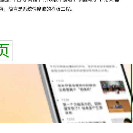
形容，简直是系统性腐败的样板工程。
页