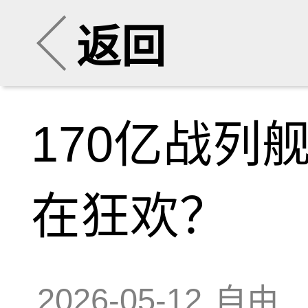
返回
170亿战列
在狂欢？
2026-05-12
自由