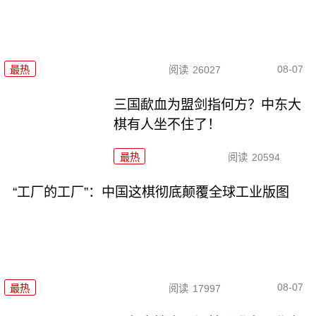
08-07
最热
阅读
26027
三国歃血为盟剑指何方？中东大
棋有人坐不住了！
最热
阅读
20594
“工厂的工厂”：中国这棋彻底颠覆全球工业版图
08-07
最热
阅读
17997