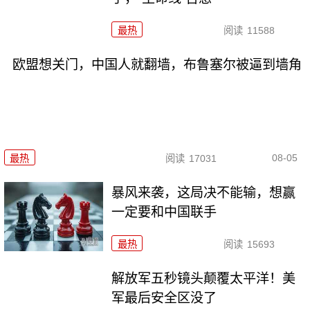
最热
阅读
11588
欧盟想关门，中国人就翻墙，布鲁塞尔被逼到墙角
08-05
最热
阅读
17031
暴风来袭，这局决不能输，想赢
一定要和中国联手
最热
阅读
15693
解放军五秒镜头颠覆太平洋！美
军最后安全区没了