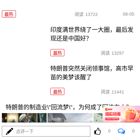
08-05
最热
阅读
13722
印度满世界绕了一大圈，最后发
现还是中国好？
最热
阅读
13297
特朗普突然关闭领事馆，高市早
苗的美梦该醒了
最热
阅读
11441
特朗普的制造业\"回流梦\"，为何成了回流东大？
0
0
点评一下