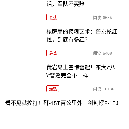
话，军队不买账
最热
阅读
6685
核牌局的模糊艺术：普京核红
线，到底有多红？
最热
阅读
5408
黄岩岛上空惊雷起！东大\"八一
\"警巡完全不一样
最热
阅读
16136
看不见就挨打！歼-15T百公里外一剑封喉F-15J