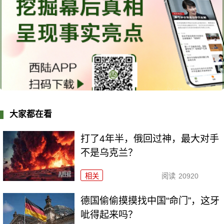
大家都在看
打了4年半，俄回过神，最大对手
不是乌克兰？
相关
阅读
20920
德国偷偷摸摸找中国“命门”，这牙
呲得起来吗？