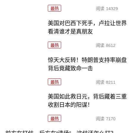
最热
阅读
14329
美国对巴西下死手，卢拉让世界
看清谁才是真朋友
最热
阅读
8612
惊天大反转！特朗普支持率崩盘
背后竟藏致命一击
最热
阅读
8211
美国如此救日元，背后藏着三重
收割日本的阳谋！
最热
阅读
7170