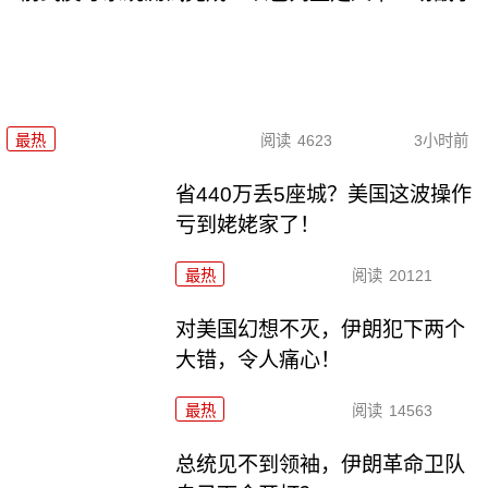
最热
阅读
4623
3小时前
省440万丢5座城？美国这波操作
亏到姥姥家了！
最热
阅读
20121
对美国幻想不灭，伊朗犯下两个
大错，令人痛心！
最热
阅读
14563
总统见不到领袖，伊朗革命卫队