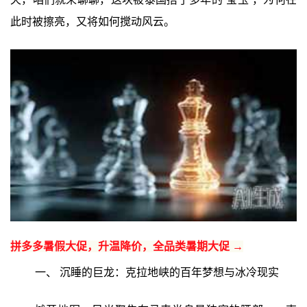
此时被擦亮，又将如何搅动风云。
拼多多暑假大促，升温降价，全品类暑期大促 →
一、 沉睡的巨龙：克拉地峡的百年梦想与冰冷现实