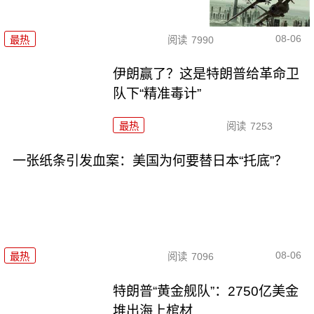
08-06
最热
阅读
7990
伊朗赢了？这是特朗普给革命卫
队下“精准毒计”
最热
阅读
7253
一张纸条引发血案：美国为何要替日本“托底”？
08-06
最热
阅读
7096
特朗普“黄金舰队”：2750亿美金
堆出海上棺材