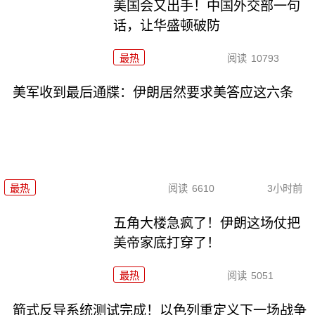
美国会又出手！中国外交部一句
话，让华盛顿破防
最热
阅读
10793
美军收到最后通牒：伊朗居然要求美答应这六条
最热
阅读
6610
3小时前
五角大楼急疯了！伊朗这场仗把
美帝家底打穿了！
最热
阅读
5051
箭式反导系统测试完成！以色列重定义下一场战争