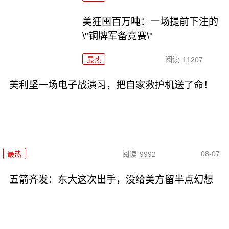
美狂囤百万吨：一场提前下注的
\"铜牌军备竞赛\"
最热
阅读
11207
美利坚一场电子战演习，把自家救护机送了命！
08-07
最热
阅读
9992
五箭齐发：东大这次出手，没给美方留半点幻想