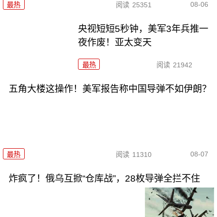
08-06
最热
阅读
25351
央视短短5秒钟，美军3年兵推一
夜作废！亚太变天
最热
阅读
21942
五角大楼这操作！美军报告称中国导弹不如伊朗？
08-07
最热
阅读
11310
炸疯了！俄乌互掀“仓库战”，28枚导弹全拦不住