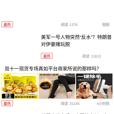
最热
阅读
1376
刚刚
美军一号人物突然“反水”？特朗普
对伊豪赌玩脱
最热
阅读
11613
双十一现货专场真如平台商家所说的那样吗？
最热
阅读
31145
4小时前