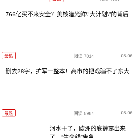
766亿买不来安全？美核潜光鲜\"大计划\"的背后
08-06
最热
阅读
7014
删去28字，扩军一整本！高市的把戏骗不了东大
08-06
最热
阅读
5984
河水干了，欧洲的底裤露出来
了，“生命线”告急