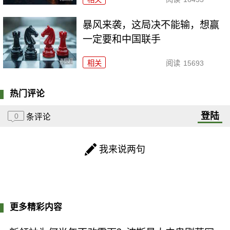
暴风来袭，这局决不能输，想赢
一定要和中国联手
相关
阅读
15693
热门评论
登陆
0
条评论
我来说两句
更多精彩内容