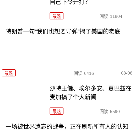
自己下令开打？
最热
阅读
11804
特朗普一句“我们也想要导弹”揭了美国的老底
08-08
最热
阅读
6416
沙特王储、埃尔多安、夏巴兹在
麦加搞了个大新闻
最热
阅读
5590
一场被世界遗忘的战争，正在刷新所有人的认知