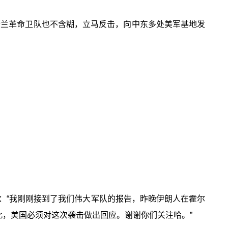
伊斯兰革命卫队也不含糊，立马反击，向中东多处美军基地发
：“我刚刚接到了我们伟大军队的报告，昨晚伊朗人在霍尔
此，美国必须对这次袭击做出回应。谢谢你们关注哈。”