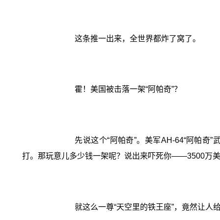
这条推一出来，全世界都炸了窝了。
霍！美国被击落一架“阿帕奇”？
先说这个“阿帕奇”。美军AH-64“阿
打。那玩意儿多少钱一架呢？说出来吓死你——3500万
就这么一尊“天空里的铁王座”，竟然让人