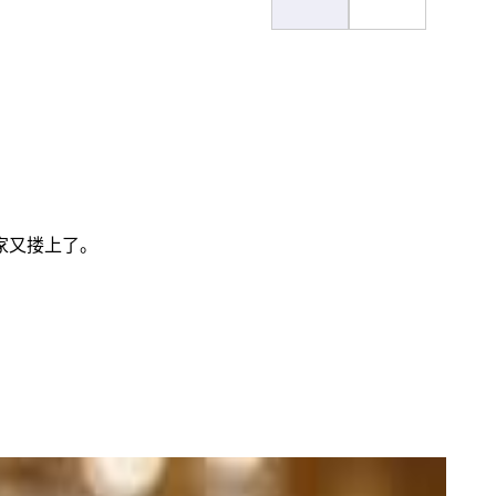
家又搂上了。