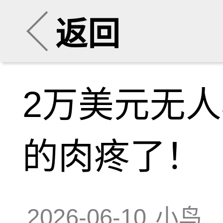
返回
2万美元无
的肉疼了！
2026-06-10
小鸟