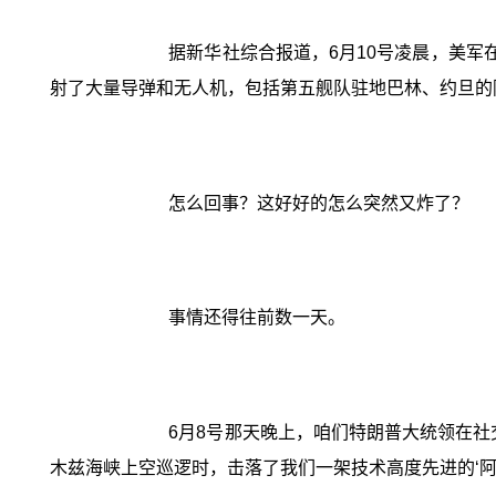
据新华社综合报道，6月10号凌晨，美军
射了大量导弹和无人机，包括第五舰队驻地巴林、约旦的
怎么回事？这好好的怎么突然又炸了？
事情还得往前数一天。
6月8号那天晚上，咱们特朗普大统领在
木兹海峡上空巡逻时，击落了我们一架技术高度先进的‘