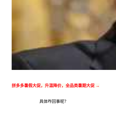
拼多多暑假大促，升温降价，全品类暑期大促 →
具体咋回事呢？