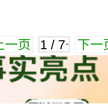
上一页
下一