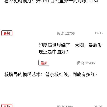
看不见就挨打！歼-15T百公里外一剑封喉F-15J
08-05
最热
阅读
12705
印度满世界绕了一大圈，最后发
现还是中国好？
最热
阅读
12436
核牌局的模糊艺术：普京核红线，到底有多红？
08-05