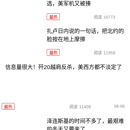
选，美军机又被揍
最热
阅读
16773
扎卢日内说的一句话，把北约的
脸按在地上摩擦
最热
阅读
11958
信息量很大！歼20越肩反杀，美西方都不淡定了
08-06
最热
阅读
11409
泽连斯基的时间不多了，最艰难
的冬天又要来了