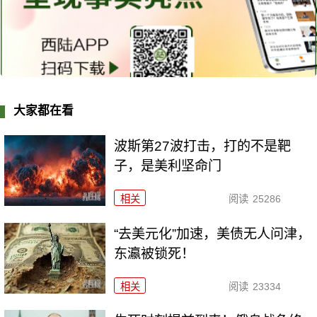
大家都在看
波斯第27波打击，打的不是靶
子，是美利坚命门
相关
阅读
25286
“去美元化”加速，美债无人问津，
东瀛被锁死！
相关
阅读
23334