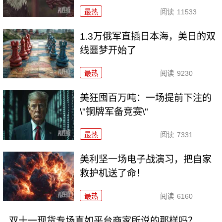
最热
阅读
11533
1.3万俄军直插日本海，美日的双
线噩梦开始了
最热
阅读
9230
美狂囤百万吨：一场提前下注的
\"铜牌军备竞赛\"
最热
阅读
7331
美利坚一场电子战演习，把自家
救护机送了命！
最热
阅读
6160
双十一现货专场真如平台商家所说的那样吗？