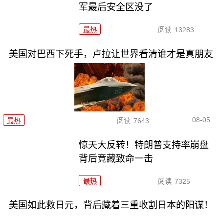
军最后安全区没了
最热
阅读
13283
美国对巴西下死手，卢拉让世界看清谁才是真朋友
08-05
最热
阅读
7643
惊天大反转！特朗普支持率崩盘
背后竟藏致命一击
最热
阅读
7325
美国如此救日元，背后藏着三重收割日本的阳谋！