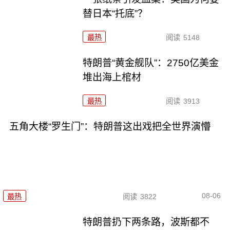
替日本“托底”？
最热
阅读
5148
特朗普“黄金舰队”：2750亿美金
堆出海上棺材
最热
阅读
3913
五角大楼“罗生门”：特朗普这出戏把全世界演懵
08-06
最热
阅读
3822
特朗普扔下两条路，波斯都不