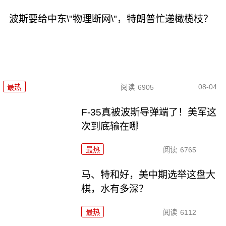
波斯要给中东\"物理断网\"，特朗普忙递橄榄枝？
08-04
最热
阅读
6905
F-35真被波斯导弹端了！美军这
次到底输在哪
最热
阅读
6765
马、特和好，美中期选举这盘大
棋，水有多深？
最热
阅读
6112