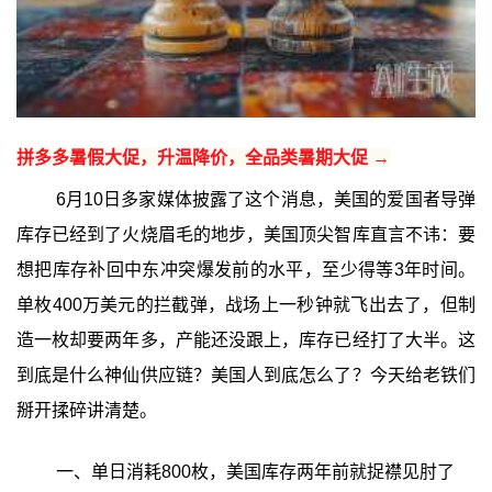
拼多多暑假大促，升温降价，全品类暑期大促 →
6月10日多家媒体披露了这个消息，美国的爱国者导弹
库存已经到了火烧眉毛的地步，美国顶尖智库直言不讳：要
想把库存补回中东冲突爆发前的水平，至少得等3年时间。
单枚400万美元的拦截弹，战场上一秒钟就飞出去了，但制
造一枚却要两年多，产能还没跟上，库存已经打了大半。这
到底是什么神仙供应链？美国人到底怎么了？今天给老铁们
掰开揉碎讲清楚。
一、单日消耗800枚，美国库存两年前就捉襟见肘了