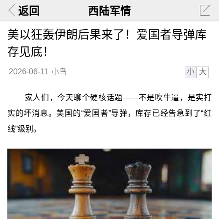
返回
西陆军情
美以狂轰伊朗后果来了！爱国者导弹库
存见底！
小
大
2026-06-11
小鸟
家人们，今天聊个硬核话题——不是吹牛逼，是实打
实的坏消息。美国的“爱国者”导弹，库存已经告急到了“红
线”级别。