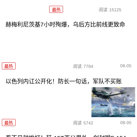
最热
阅读
15125
赫梅利尼茨基7小时殉爆，乌后方比前线更致命
08-05
最热
阅读
7784
以色列内讧公开化！防长一句话，军队不买账
08-05
最热
阅读
5742