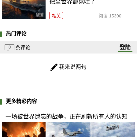
把全世界都晃吐了
相关
阅读
15390
热门评论
登陆
0
条评论
我来说两句
更多精彩内容
一场被世界遗忘的战争，正在刷新所有人的认知