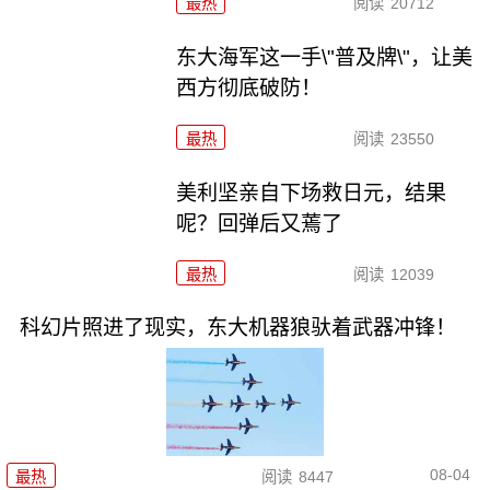
最热
阅读
20712
东大海军这一手\"普及牌\"，让美
西方彻底破防！
最热
阅读
23550
美利坚亲自下场救日元，结果
呢？回弹后又蔫了
最热
阅读
12039
科幻片照进了现实，东大机器狼驮着武器冲锋！
08-04
最热
阅读
8447