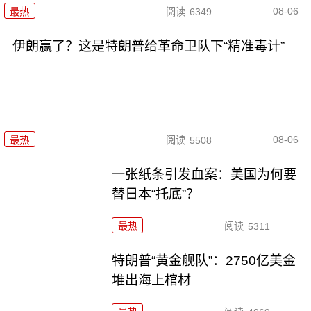
08-06
最热
阅读
6349
伊朗赢了？这是特朗普给革命卫队下“精准毒计”
08-06
最热
阅读
5508
一张纸条引发血案：美国为何要
替日本“托底”？
最热
阅读
5311
特朗普“黄金舰队”：2750亿美金
堆出海上棺材