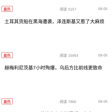
08-05
最热
阅读
5157
土耳其货船在黑海遭袭，泽连斯基又惹了大麻烦
08-05
最热
阅读
15954
赫梅利尼茨基7小时殉爆，乌后方比前线更致命
08-05
最热
阅读
7860