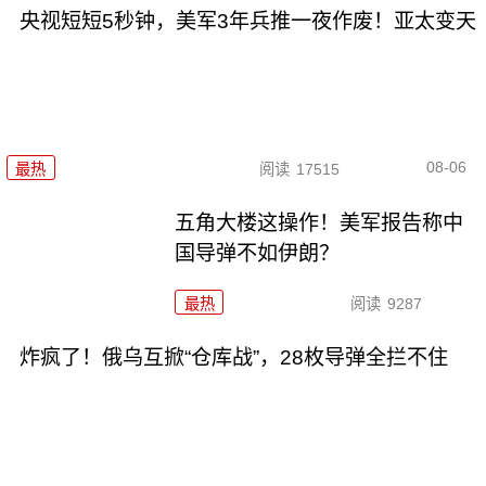
央视短短5秒钟，美军3年兵推一夜作废！亚太变天
08-06
最热
阅读
17515
五角大楼这操作！美军报告称中
国导弹不如伊朗？
最热
阅读
9287
炸疯了！俄乌互掀“仓库战”，28枚导弹全拦不住