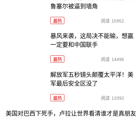
鲁塞尔被逼到墙角
最热
阅读
15952
暴风来袭，这局决不能输，想赢
一定要和中国联手
最热
阅读
14496
解放军五秒镜头颠覆太平洋！美
军最后安全区没了
最热
阅读
13392
美国对巴西下死手，卢拉让世界看清谁才是真朋友