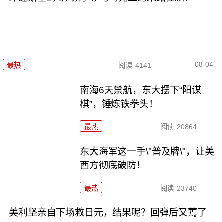
08-04
最热
阅读
4141
南海6天禁航，东大摆下“阳谋
棋”，锤炼铁拳头！
最热
阅读
20864
东大海军这一手\"普及牌\"，让美
西方彻底破防！
最热
阅读
23740
美利坚亲自下场救日元，结果呢？回弹后又蔫了