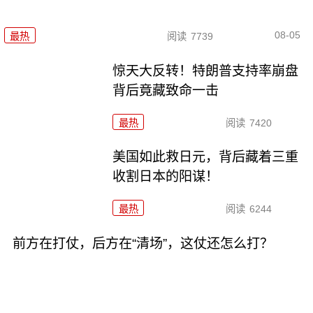
08-05
最热
阅读
7739
惊天大反转！特朗普支持率崩盘
背后竟藏致命一击
最热
阅读
7420
美国如此救日元，背后藏着三重
收割日本的阳谋！
最热
阅读
6244
前方在打仗，后方在“清场”，这仗还怎么打？