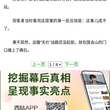
玩。
但笔者当时看完这提案的第一反应就是：这事儿成不
了。
果不其然，这艘“天价”战舰还没起航，就在国会山的门
口撞上了礁石。
上一页
下一页