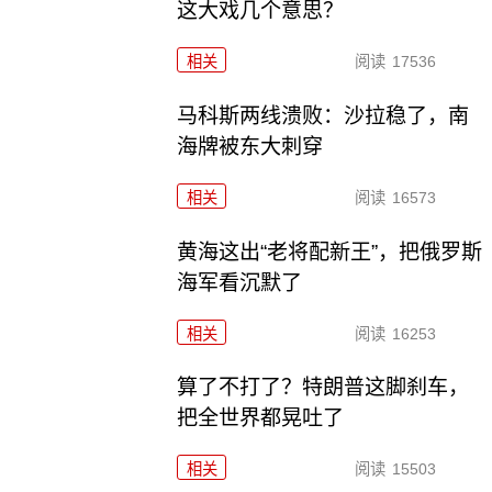
这大戏几个意思？
相关
阅读
17536
马科斯两线溃败：沙拉稳了，南
海牌被东大刺穿
相关
阅读
16573
黄海这出“老将配新王”，把俄罗斯
海军看沉默了
相关
阅读
16253
算了不打了？特朗普这脚刹车，
把全世界都晃吐了
相关
阅读
15503