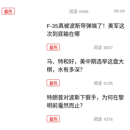
08-04
最热
阅读
6996
F-35真被波斯导弹端了！美军这
次到底输在哪
最热
阅读
6837
马、特和好，美中期选举这盘大
棋，水有多深？
最热
阅读
6195
特朗普对波斯下狠手，为何在黎
明前戛然而止？
最热
阅读
4376