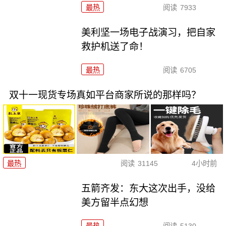
最热
阅读
7933
美利坚一场电子战演习，把自家
救护机送了命！
最热
阅读
6705
双十一现货专场真如平台商家所说的那样吗？
最热
阅读
31145
4小时前
五箭齐发：东大这次出手，没给
美方留半点幻想