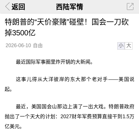
返回
西陆军情
特朗普的“天价豪赌”碰壁！国会一刀砍
掉3500亿
小
大
2026-06-10
自由
最近国际军事圈里炸开锅的大新闻。
这事儿得从大洋彼岸的东大那个老对手——美国说
起。
最近，美国国会山那边上演了一出大戏。特朗普政府
抛出了一个天大的计划：2027财年军费预算直接干到1.5万
亿美元。