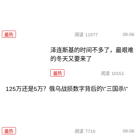
08-06
最热
阅读
11577
泽连斯基的时间不多了，最艰难
的冬天又要来了
最热
阅读
10151
125万还是5万？俄乌战损数字背后的\"三国杀\"
08-06
最热
阅读
7710