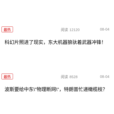
08-04
最热
阅读
12120
科幻片照进了现实，东大机器狼驮着武器冲锋！
08-04
最热
阅读
8528
波斯要给中东\"物理断网\"，特朗普忙递橄榄枝？