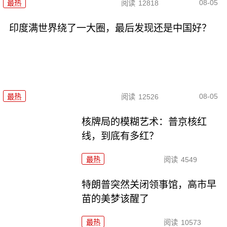
08-05
最热
阅读
12818
印度满世界绕了一大圈，最后发现还是中国好？
08-05
最热
阅读
12526
核牌局的模糊艺术：普京核红
线，到底有多红？
最热
阅读
4549
特朗普突然关闭领事馆，高市早
苗的美梦该醒了
最热
阅读
10573