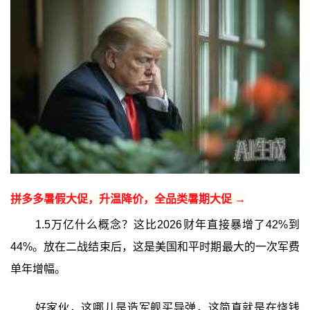
拼多多暑假大促，升温降价，全品类暑期大促 →
1.5万亿什么概念？这比2026财年直接暴增了42%到
44%。放在二战结束后，这是美国和平时期最大的一次军费
单年增幅。
好家伙，这哪儿是造军舰买导弹，这简直就是在烧钱