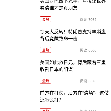
美国对巴西下死手，卢拉让世界
看清谁才是真朋友
最热
阅读
7069
惊天大反转！特朗普支持率崩盘
背后竟藏致命一击
最热
阅读
6806
美国如此救日元，背后藏着三重
收割日本的阳谋！
最热
阅读
5576
前方在打仗，后方在“清场”，这仗
还怎么打？