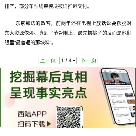
排产，部分车型线束模块被迫推迟交付。
东京那边的政客，前两年还在电视上放话说要摆脱对
东大资源依赖。真到了节骨眼上，最先撂挑子的反而是他们
眼里“最普通的那块料”。
上一页
下一页