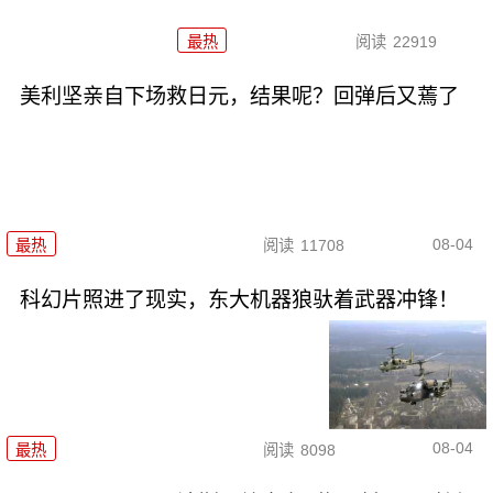
最热
阅读
22919
美利坚亲自下场救日元，结果呢？回弹后又蔫了
08-04
最热
阅读
11708
科幻片照进了现实，东大机器狼驮着武器冲锋！
08-04
最热
阅读
8098