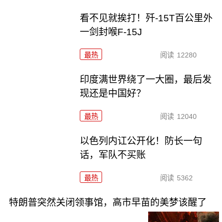
看不见就挨打！歼-15T百公里外
一剑封喉F-15J
最热
阅读
12280
印度满世界绕了一大圈，最后发
现还是中国好？
最热
阅读
12040
以色列内讧公开化！防长一句
话，军队不买账
最热
阅读
5362
特朗普突然关闭领事馆，高市早苗的美梦该醒了