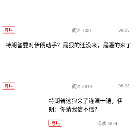
08-03
最热
阅读
7031
特朗普要对伊朗动手？最狠的还没来，最骚的来了
08-03
最热
阅读
5619
特朗普这狼来了连演十遍，伊
朗：你猜我信不信？
最热
阅读
4824