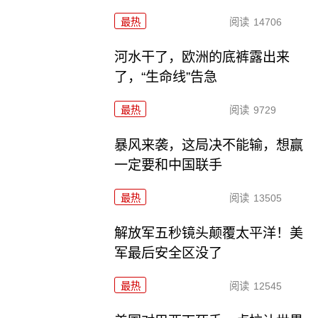
最热
阅读
14706
河水干了，欧洲的底裤露出来
了，“生命线”告急
最热
阅读
9729
暴风来袭，这局决不能输，想赢
一定要和中国联手
最热
阅读
13505
解放军五秒镜头颠覆太平洋！美
军最后安全区没了
最热
阅读
12545