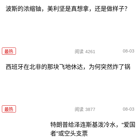
波斯的浓缩铀，美利坚是真想拿，还是做样子？
08-03
最热
阅读
4261
西班牙在北非的那块飞地休达，为何突然炸了锅
08-03
最热
阅读
3877
特朗普给泽连斯基泼冷水，“爱国
者”或空头支票