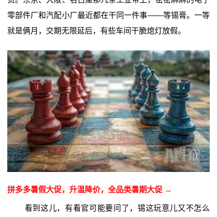
零部件厂和汽配小厂最近都在干同一件事——等锡膏。一等
就是俩月，交期无限延后，有些车间干脆熄灯放假。
拼多多暑假大促，升温降价，全品类暑期大促 →
看到这儿，有看官可能要问了，锡这玩意儿又不怎么