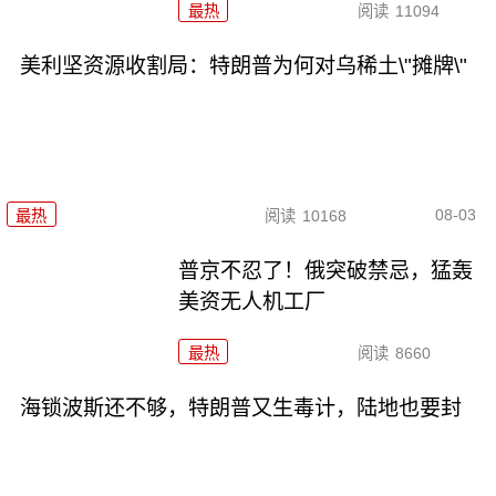
最热
阅读
11094
美利坚资源收割局：特朗普为何对乌稀土\"摊牌\"
08-03
最热
阅读
10168
普京不忍了！俄突破禁忌，猛轰
美资无人机工厂
最热
阅读
8660
海锁波斯还不够，特朗普又生毒计，陆地也要封