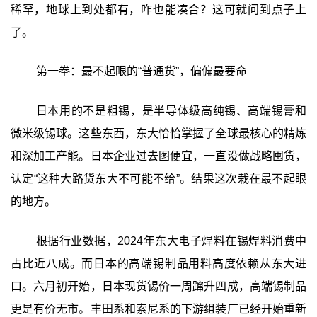
稀罕，地球上到处都有，咋也能凑合？这可就问到点子上
了。
第一拳：最不起眼的“普通货”，偏偏最要命
日本用的不是粗锡，是半导体级高纯锡、高端锡膏和
微米级锡球。这些东西，东大恰恰掌握了全球最核心的精炼
和深加工产能。日本企业过去图便宜，一直没做战略囤货，
认定“这种大路货东大不可能不给”。结果这次栽在最不起眼
的地方。
根据行业数据，2024年东大电子焊料在锡焊料消费中
占比近八成。而日本的高端锡制品用料高度依赖从东大进
口。六月初开始，日本现货锡价一周蹿升四成，高端锡制品
更是有价无市。丰田系和索尼系的下游组装厂已经开始重新