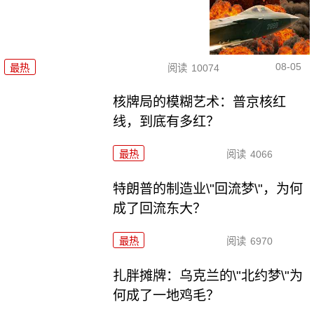
08-05
最热
阅读
10074
核牌局的模糊艺术：普京核红
线，到底有多红？
最热
阅读
4066
特朗普的制造业\"回流梦\"，为何
成了回流东大？
最热
阅读
6970
扎胖摊牌：乌克兰的\"北约梦\"为
何成了一地鸡毛？