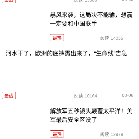
暴风来袭，这局决不能输，想赢
一定要和中国联手
最热
阅读
14035
河水干了，欧洲的底裤露出来了，“生命线”告急
08-06
最热
阅读
10164
解放军五秒镜头颠覆太平洋！美
军最后安全区没了
最热
阅读
12979