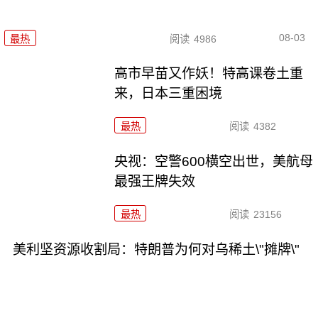
08-03
最热
阅读
4986
高市早苗又作妖！特高课卷土重
来，日本三重困境
最热
阅读
4382
央视：空警600横空出世，美航母
最强王牌失效
最热
阅读
23156
美利坚资源收割局：特朗普为何对乌稀土\"摊牌\"