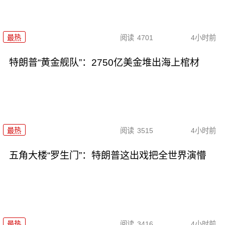
最热
阅读
4701
4小时前
特朗普“黄金舰队”：2750亿美金堆出海上棺材
最热
阅读
3515
4小时前
五角大楼“罗生门”：特朗普这出戏把全世界演懵
最热
阅读
3416
4小时前