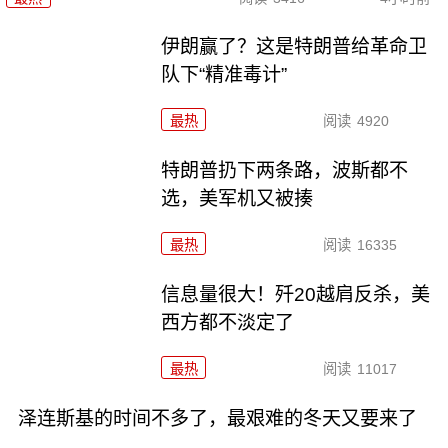
伊朗赢了？这是特朗普给革命卫
队下“精准毒计”
最热
阅读
4920
特朗普扔下两条路，波斯都不
选，美军机又被揍
最热
阅读
16335
信息量很大！歼20越肩反杀，美
西方都不淡定了
最热
阅读
11017
泽连斯基的时间不多了，最艰难的冬天又要来了