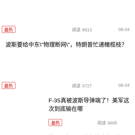
08-04
最热
阅读
8013
波斯要给中东\"物理断网\"，特朗普忙递橄榄枝？
08-04
最热
阅读
6727
F-35真被波斯导弹端了！美军这
次到底输在哪
最热
阅读
6605