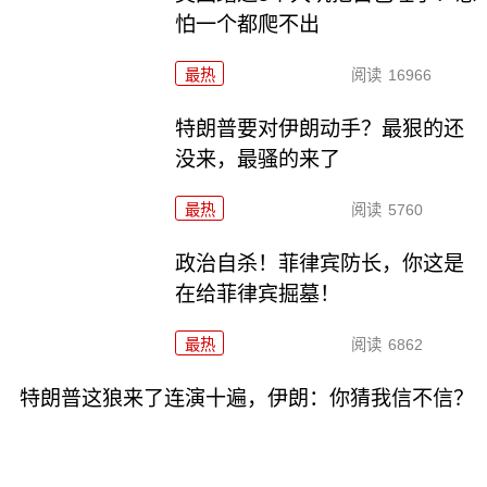
怕一个都爬不出
最热
阅读
16966
特朗普要对伊朗动手？最狠的还
没来，最骚的来了
最热
阅读
5760
政治自杀！菲律宾防长，你这是
在给菲律宾掘墓！
最热
阅读
6862
特朗普这狼来了连演十遍，伊朗：你猜我信不信？