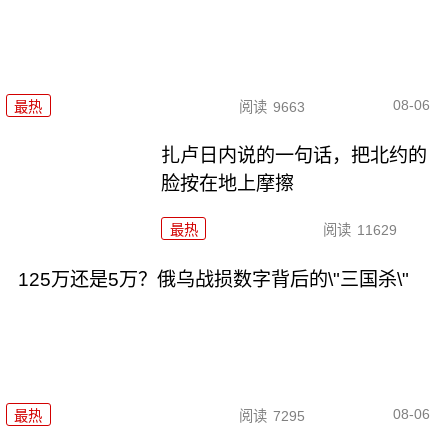
08-06
最热
阅读
9663
扎卢日内说的一句话，把北约的
脸按在地上摩擦
最热
阅读
11629
125万还是5万？俄乌战损数字背后的\"三国杀\"
08-06
最热
阅读
7295