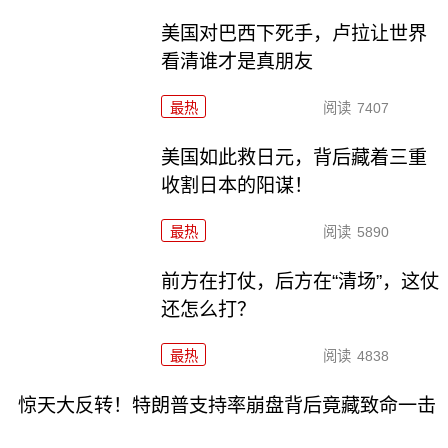
美国对巴西下死手，卢拉让世界
看清谁才是真朋友
最热
阅读
7407
美国如此救日元，背后藏着三重
收割日本的阳谋！
最热
阅读
5890
前方在打仗，后方在“清场”，这仗
还怎么打？
最热
阅读
4838
惊天大反转！特朗普支持率崩盘背后竟藏致命一击