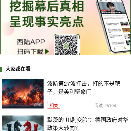
大家都在看
波斯第27波打击，打的不是靶
子，是美利坚命门
相关
阅读
25104
默茨的“川剧变脸”：德国政府对华
政策大转向？