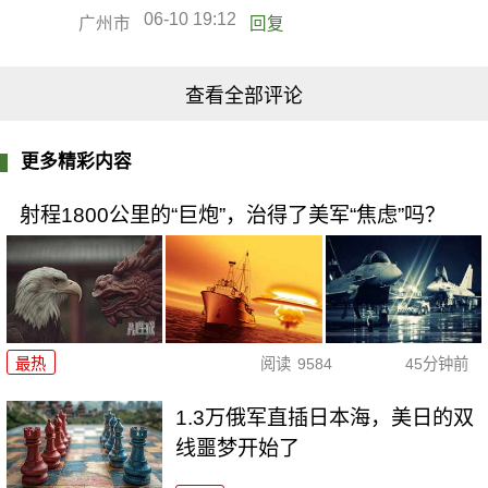
06-10 19:12
广州市
回复
查看全部评论
更多精彩内容
射程1800公里的“巨炮”，治得了美军“焦虑”吗？
最热
阅读
9584
45分钟前
1.3万俄军直插日本海，美日的双
线噩梦开始了