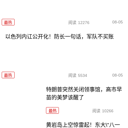
08-05
最热
阅读
12276
以色列内讧公开化！防长一句话，军队不买账
08-05
最热
阅读
5534
特朗普突然关闭领事馆，高市早
苗的美梦该醒了
最热
阅读
10266
黄岩岛上空惊雷起！东大\"八一