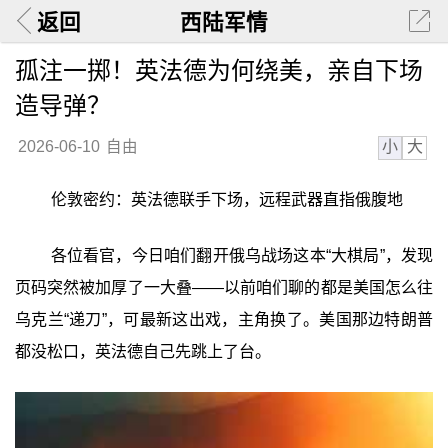
返回
西陆军情
孤注一掷！英法德为何绕美，亲自下场
造导弹？
小
大
2026-06-10
自由
伦敦密约：英法德联手下场，远程武器直指俄腹地
各位看官，今日咱们翻开俄乌战场这本“大棋局”，发现
页码突然被加厚了一大叠——以前咱们聊的都是美国怎么往
乌克兰“递刀”，可最新这出戏，主角换了。美国那边特朗普
都没松口，英法德自己先跳上了台。