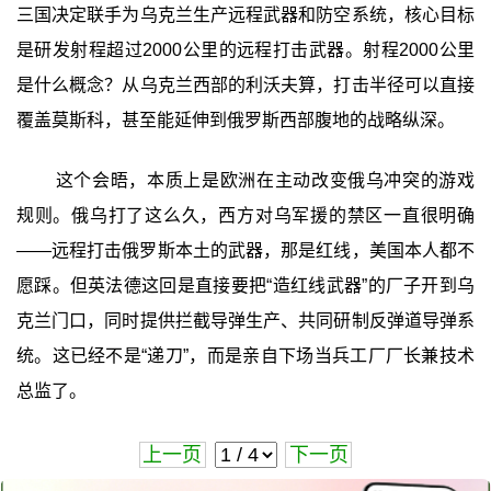
三国决定联手为乌克兰生产远程武器和防空系统，核心目标
是研发射程超过2000公里的远程打击武器。射程2000公里
是什么概念？从乌克兰西部的利沃夫算，打击半径可以直接
覆盖莫斯科，甚至能延伸到俄罗斯西部腹地的战略纵深。
这个会晤，本质上是欧洲在主动改变俄乌冲突的游戏
规则。俄乌打了这么久，西方对乌军援的禁区一直很明确
——远程打击俄罗斯本土的武器，那是红线，美国本人都不
愿踩。但英法德这回是直接要把“造红线武器”的厂子开到乌
克兰门口，同时提供拦截导弹生产、共同研制反弹道导弹系
统。这已经不是“递刀”，而是亲自下场当兵工厂厂长兼技术
总监了。
上一页
下一页