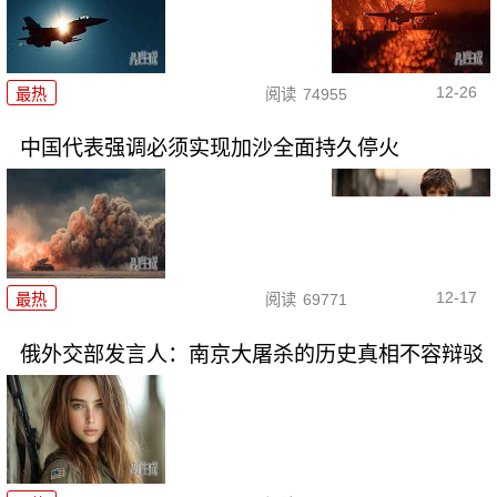
12-26
最热
阅读
74955
中国代表强调必须实现加沙全面持久停火
12-17
最热
阅读
69771
俄外交部发言人：南京大屠杀的历史真相不容辩驳