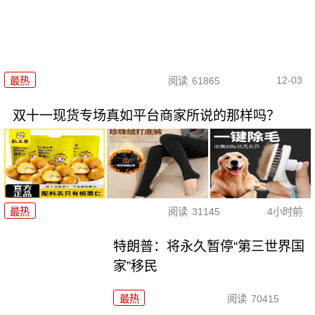
12-03
最热
阅读
61865
双十一现货专场真如平台商家所说的那样吗？
最热
阅读
31145
4小时前
特朗普：将永久暂停“第三世界国
家”移民
最热
阅读
70415