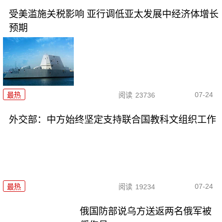
受美滥施关税影响 亚行调低亚太发展中经济体增长
预期
07-24
最热
阅读
23736
外交部：中方始终坚定支持联合国教科文组织工作
07-24
最热
阅读
19234
俄国防部说乌方送返两名俄军被