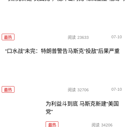
07-10
最热
阅读
23633
“口水战”未完：特朗普警告马斯克“投敌”后果严重
07-10
最热
阅读
32706
为利益斗到底 马斯克新建“美国
党”
最热
阅读
34206