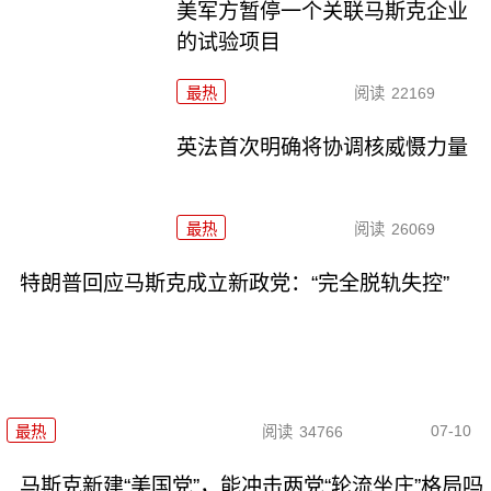
美军方暂停一个关联马斯克企业
的试验项目
最热
阅读
22169
英法首次明确将协调核威慑力量
最热
阅读
26069
特朗普回应马斯克成立新政党：“完全脱轨失控”
07-10
最热
阅读
34766
马斯克新建“美国党”，能冲击两党“轮流坐庄”格局吗