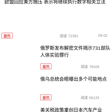
欧盟回应美方施压 表示将继续执行数字相关立法
09-02
最热
阅读
72391
俄罗斯发布解密文件揭示731部队
人体实验罪行
最热
阅读
78109
俄乌总统会晤曝出多个可能地点
最热
阅读
65133
美关税政策重创日本汽车产业