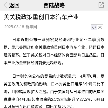
返回
西陆战略
美关税政策重创日本汽车产业
小
大
2025-08-18
新华网
日本近期公布一系列宏观经济和行业企业二季度数
据，显示美国政府高关税政策重创日本汽车产业，阻碍日本
经济复苏。鉴于美关税对日本经济的负面影响日益凸显，日
本产业乃至整体经济前景更趋悲观。
日本财务省公布的贸易统计数据显示，4月至6月，受
美国政府关税政策的影响，日本对美出口连续3个月同比下
降，且降幅呈现扩大之势。由于美国对从日本进口的汽车关
税税率自4月3日起由原来的2.5%大幅提升至27.5%，6月日
本对美汽车出口额锐减，同比下降26.7%。