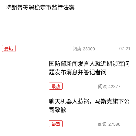
特朗普签署稳定币监管法案
07-21
最热
阅读
23000
国防部新闻发言人就近期涉军问
题发布消息并答记者问
最热
阅读
42377
聊天机器人惹祸，马斯克旗下公
司致歉
最热
阅读
27598