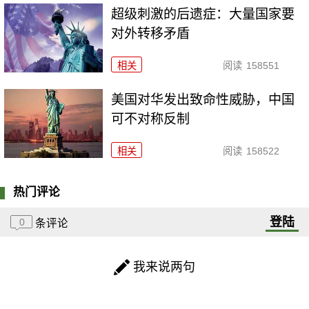
超级刺激的后遗症：大量国家要
对外转移矛盾
相关
阅读
158551
美国对华发出致命性威胁，中国
可不对称反制
相关
阅读
158522
热门评论
登陆
0
条评论
我来说两句