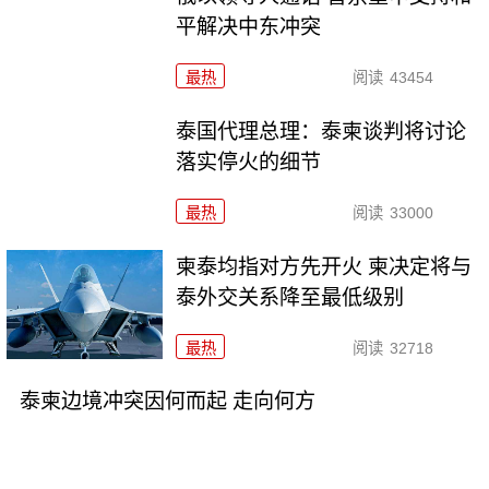
平解决中东冲突
最热
阅读
43454
泰国代理总理：泰柬谈判将讨论
落实停火的细节
最热
阅读
33000
柬泰均指对方先开火 柬决定将与
泰外交关系降至最低级别
最热
阅读
32718
泰柬边境冲突因何而起 走向何方