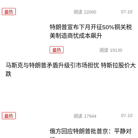
07-10
最热
阅读
22065
特朗普宣布下月开征50%铜关税
美制造商忧成本飙升
最热
阅读
19130
马斯克与特朗普矛盾升级引市场担忧 特斯拉股价大
跌
07-10
最热
阅读
17944
俄方回应特朗普批普京：平静对