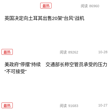
最热
阅读
86960
英国决定向土耳其出售20架“台风”战机
10-28
最热
阅读
89262
美政府“停摆”持续 交通部长称空管员承受的压力
“不可接受”
10-27
最热
阅读
91683