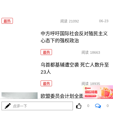
06-23
最热
阅读
21092
中方呼吁国际社会反对殖民主义
心态下的强权政治
最热
阅读
18663
乌首都基辅遭空袭 死亡人数升至
23人
最热
阅读
18935
欧盟委员会计划全面禁止进口俄
石油天然气
0
0
点评一下