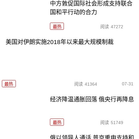
中方敦促国际社会形成支持联合
国和平行动的合力
最热
阅读
47272
美国对伊朗实施2018年以来最大规模制裁
07-31
最热
阅读
41364
经济降温通胀回落 俄央行再降息
最热
阅读
51749
俄以领导人通话 普京重申支持和