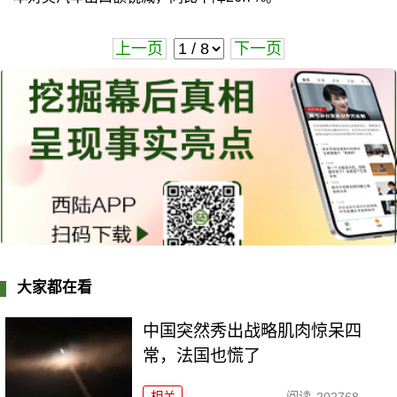
上一页
下一页
大家都在看
中国突然秀出战略肌肉惊呆四
常，法国也慌了