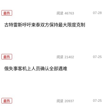
07-28
最热
阅读
46763
古特雷斯呼吁柬泰双方保持最大限度克制
07-25
最热
阅读
21402
俄失事客机上人员确认全部遇难
07-25
最热
阅读
20937