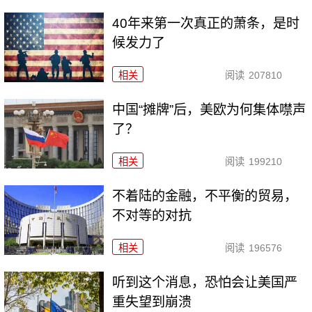
40年来第一次真正的萧条，是时
候发力了
相关
阅读
207810
中国“摊牌”后，美欧为何集体噤声
了？
相关
阅读
199210
不着陆的金融，不平衡的贸易，
不对等的对抗
相关
阅读
196576
听到这个消息，恐怕会让美国严
重失望到崩溃