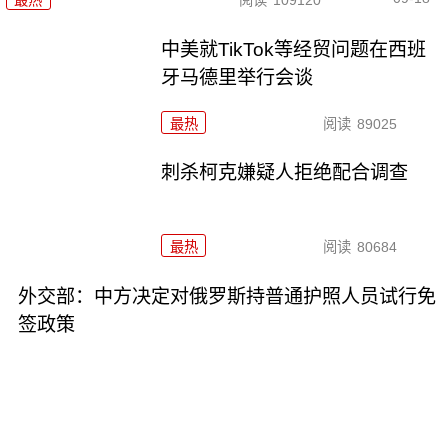
中美就TikTok等经贸问题在西班
牙马德里举行会谈
最热
阅读
89025
刺杀柯克嫌疑人拒绝配合调查
最热
阅读
80684
外交部：中方决定对俄罗斯持普通护照人员试行免
签政策