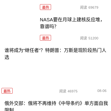
最热
阅读
69679
NASA要在月球上建核反应堆，
靠谱吗？
最热
阅读
51200
谁将成为“继任者”？特朗普：万斯是现阶段热门人
选
08-06
最热
阅读
46975
俄外交部：俄将不再维持《中导条约》单方面自我
限制