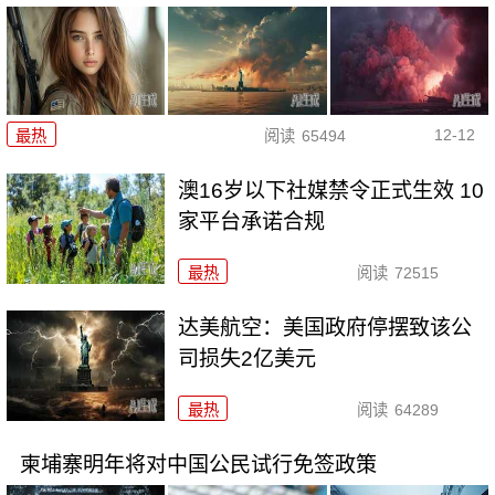
12-12
最热
阅读
65494
澳16岁以下社媒禁令正式生效 10
家平台承诺合规
最热
阅读
72515
达美航空：美国政府停摆致该公
司损失2亿美元
最热
阅读
64289
柬埔寨明年将对中国公民试行免签政策