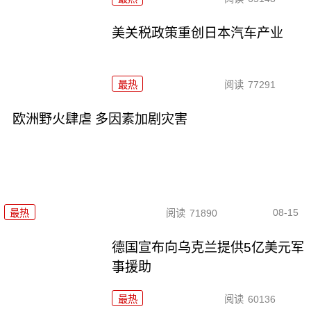
美关税政策重创日本汽车产业
最热
阅读
77291
欧洲野火肆虐 多因素加剧灾害
08-15
最热
阅读
71890
德国宣布向乌克兰提供5亿美元军
事援助
最热
阅读
60136