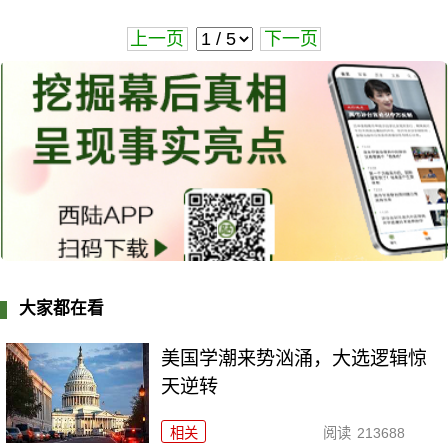
上一页
下一页
大家都在看
美国学潮来势汹涌，大选逻辑惊
天逆转
相关
阅读
213688