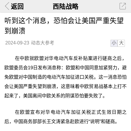
返回
西陆战略
听到这个消息，恐怕会让美国严重失望
到崩溃
小
大
2024-09-23
动态大参考
在中欧就欧盟对华电动汽车反补贴案进行磋商之后，
欧盟委员会19日发布消息称：欧盟和中国同意加紧努力，避
免欧盟对中国制造的电动汽车加征进口关税。这一消息恐怕
会让美国严重失望到崩溃，这意味着中欧贸易战基本上打不
起来了，美国离间中欧关系的阴谋恐怕要失败了。
在欧盟宣布对华电动汽车加征关税正式生效日期之
后，中国商务部部长王文涛紧急赴欧进行“说明”和磋商。