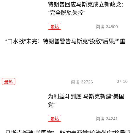
特朗普回应马斯克成立新政党：
“完全脱轨失控”
最热
阅读
34800
“口水战”未完：特朗普警告马斯克“投敌”后果严重
07-10
最热
阅读
32726
为利益斗到底 马斯克新建“美国
党”
最热
阅读
34241