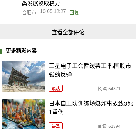
类发展换取权力
10-05 12:27
合肥市
回复
查看全部评论
更多精彩内容
三星电子工会暂缓罢工 韩国股市
强劲反弹
最热
阅读
54371
日本自卫队训练场爆炸事故致3死
1重伤
最热
阅读
52394