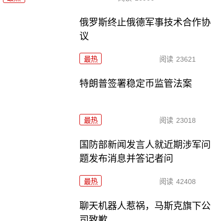
俄罗斯终止俄德军事技术合作协
议
最热
阅读
23621
特朗普签署稳定币监管法案
最热
阅读
23018
国防部新闻发言人就近期涉军问
题发布消息并答记者问
最热
阅读
42408
聊天机器人惹祸，马斯克旗下公
司致歉