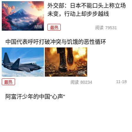
外交部：日本不能口头上称立场
未变，行动上却步步越线
最热
阅读
79531
中国代表呼吁打破冲突与饥饿的恶性循环
11-18
最热
阅读
80234
阿富汗少年的中国“心声”