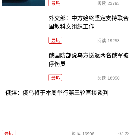
最热
阅读
23763
外交部：中方始终坚定支持联合
国教科文组织工作
最热
阅读
19253
俄国防部说乌方送返两名俄军被
俘伤员
最热
阅读
18950
俄媒：俄乌将于本周举行第三轮直接谈判
07-22
最热
阅读
16906