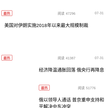
07-31
最热
阅读
47296
美国对伊朗实施2018年以来最大规模制裁
07-31
最热
阅读
41387
经济降温通胀回落 俄央行再降息
最热
阅读
51776
俄以领导人通话 普京重申支持和
平解决中东冲突