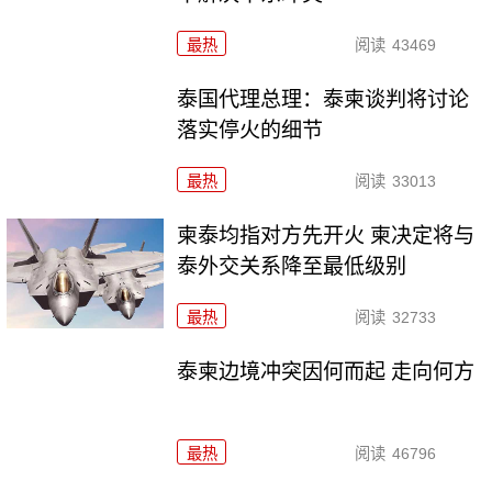
最热
阅读
43469
泰国代理总理：泰柬谈判将讨论
落实停火的细节
最热
阅读
33013
柬泰均指对方先开火 柬决定将与
泰外交关系降至最低级别
最热
阅读
32733
泰柬边境冲突因何而起 走向何方
最热
阅读
46796