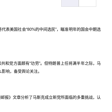
将代表美国社会“80%的中间选民”，瞄准明年的国会中期选
共和党方面颇有“功劳”。但特朗普上任将满半年之际，马
么影响，备受舆论关注。
顿邮报》文章分析了马斯克成立新党所面临的多重挑战，认