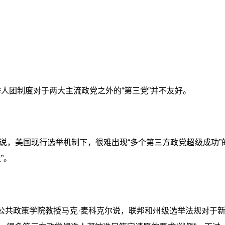
举人团制度对于两大主流政党之外的“第三党”并不友好。
说，美国现行选举机制下，很难出现“多个第三方政党超级成功”的
”。
公共政策学院教授马克·麦科克尔说，联邦和州级选举法规对于