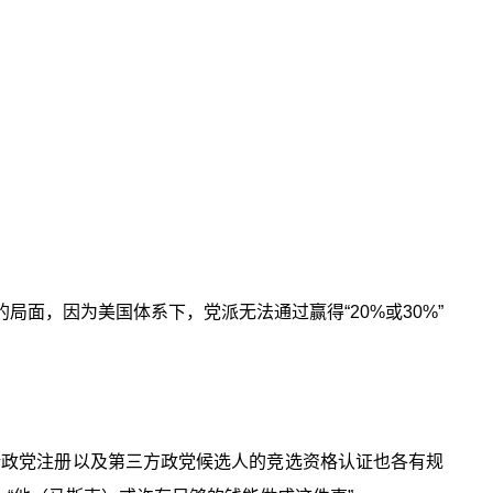
局面，因为美国体系下，党派无法通过赢得“20%或30%”
新政党注册以及第三方政党候选人的竞选资格认证也各有规