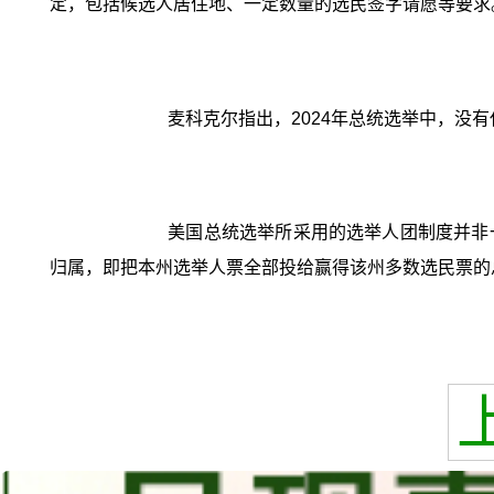
定，包括候选人居住地、一定数量的选民签字请愿等要求。
麦科克尔指出，2024年总统选举中，没
美国总统选举所采用的选举人团制度并非一
归属，即把本州选举人票全部投给赢得该州多数选民票的