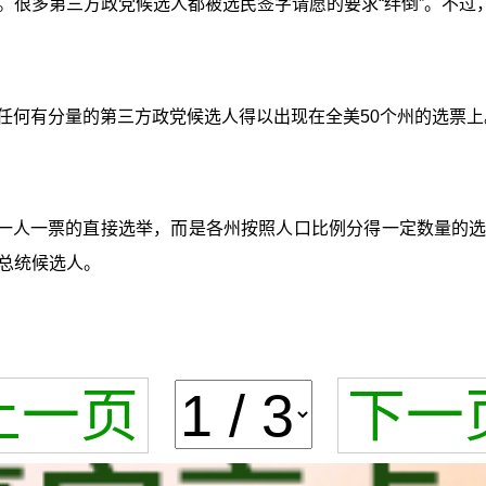
很多第三方政党候选人都被选民签字请愿的要求“绊倒”。不过，
有任何有分量的第三方政党候选人得以出现在全美50个州的选票上
人一票的直接选举，而是各州按照人口比例分得一定数量的选举
总统候选人。
上一页
下一