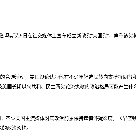
隆·马斯克5日在社交媒体上宣布成立新政党“美国党”，声称该党
普的竞选活动，美国舆论认为他在不少年轻选民转向支持特朗普和
以及美国长期以来共和、民主两党轮流执政的政治格局可能产生什
而知，不少美国主流媒体对其政治前景保持谨慎怀疑态度。《华盛
久的政治架构。