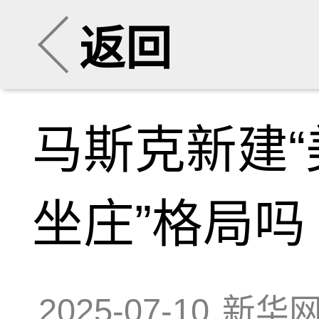
返回
马斯克新建“
坐庄”格局吗
2025-07-10
新华