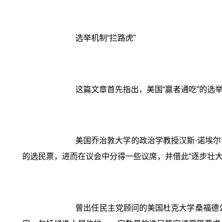
选举机制“拦路虎”
这篇文章首先指出，美国“赢者通吃”的选
美国乔治敦大学的政治学教授汉斯·诺埃尔
的选民票，进而在议会中分得一些议席，并借此“逐步壮大
曾出任民主党顾问的美国杜克大学桑福德