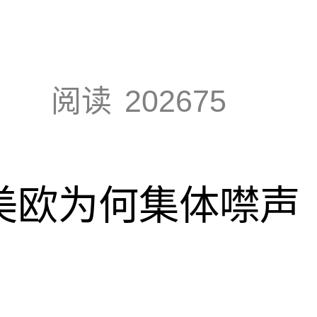
阅读
202675
，美欧为何集体噤声