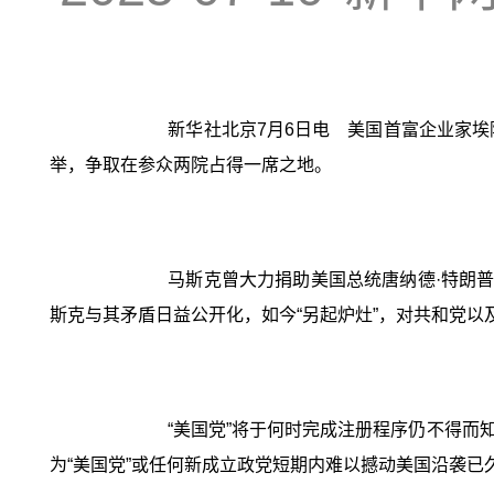
新华社北京7月6日电 美国首富企业家埃
举，争取在参众两院占得一席之地。
马斯克曾大力捐助美国总统唐纳德·特朗
斯克与其矛盾日益公开化，如今“另起炉灶”，对共和党
“美国党”将于何时完成注册程序仍不得
为“美国党”或任何新成立政党短期内难以撼动美国沿袭已