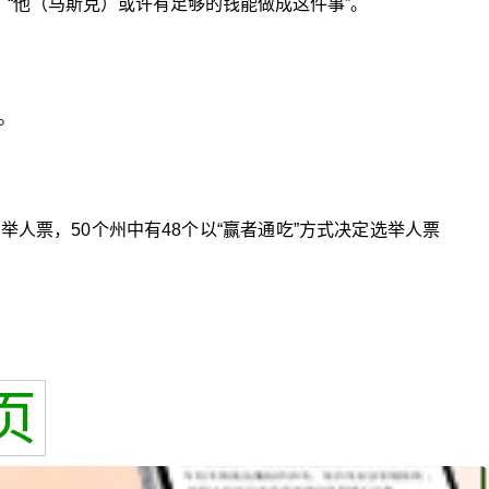
“他（马斯克）或许有足够的钱能做成这件事”。
。
人票，50个州中有48个以“赢者通吃”方式决定选举人票
页