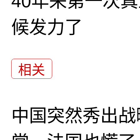
40年来第一次
候发力了
相关
中国突然秀出战