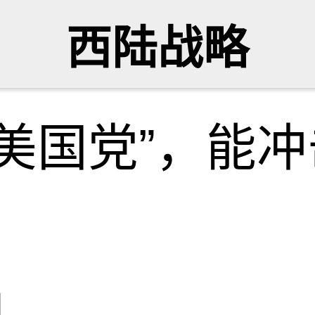
西陆战略
美国党”，能冲
网