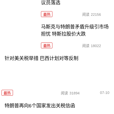
议员落选
最热
阅读
22156
马斯克与特朗普矛盾升级引市场
担忧 特斯拉股价大跌
最热
阅读
18022
针对美关税举措 巴西计划对等反制
07-10
最热
阅读
31894
特朗普再向6个国家发出关税信函