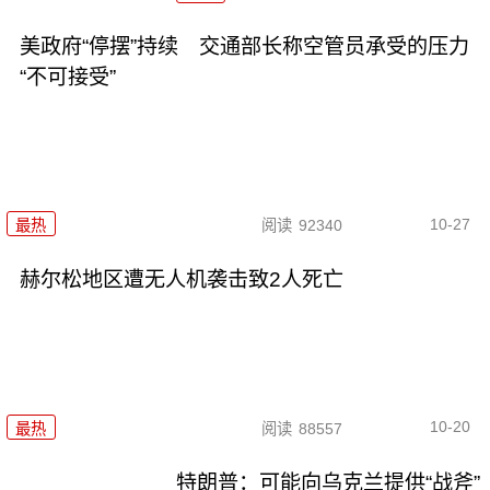
美政府“停摆”持续 交通部长称空管员承受的压力
“不可接受”
10-27
最热
阅读
92340
赫尔松地区遭无人机袭击致2人死亡
10-20
最热
阅读
88557
特朗普：可能向乌克兰提供“战斧”