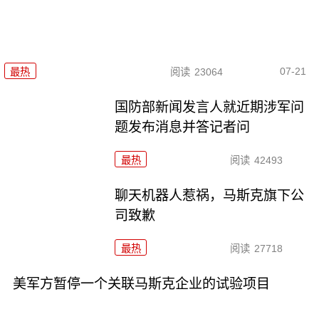
07-21
最热
阅读
23064
国防部新闻发言人就近期涉军问
题发布消息并答记者问
最热
阅读
42493
聊天机器人惹祸，马斯克旗下公
司致歉
最热
阅读
27718
美军方暂停一个关联马斯克企业的试验项目