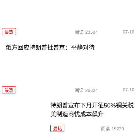
07-10
最热
阅读
23594
俄方回应特朗普批普京：平静对待
07-10
最热
阅读
25524
特朗普宣布下月开征50%铜关税
美制造商忧成本飙升
最热
阅读
19220