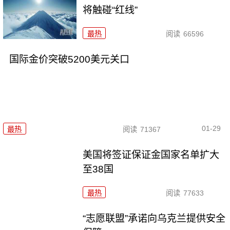
将触碰“红线”
最热
阅读
66596
国际金价突破5200美元关口
01-29
最热
阅读
71367
美国将签证保证金国家名单扩大
至38国
最热
阅读
77633
“志愿联盟”承诺向乌克兰提供安全