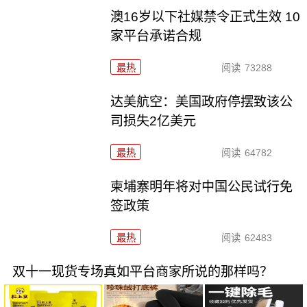
澳16岁以下社媒禁令正式生效 10
家平台承诺合规
最热
阅读
73288
达美航空：美国政府停摆致该公
司损失2亿美元
最热
阅读
64782
柬埔寨明年将对中国公民试行免
签政策
最热
阅读
62483
双十一现货专场真如平台商家所说的那样吗？