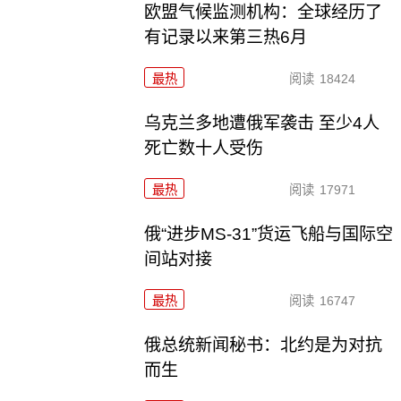
欧盟气候监测机构：全球经历了
有记录以来第三热6月
最热
阅读
18424
乌克兰多地遭俄军袭击 至少4人
死亡数十人受伤
最热
阅读
17971
俄“进步MS-31”货运飞船与国际空
间站对接
最热
阅读
16747
俄总统新闻秘书：北约是为对抗
而生