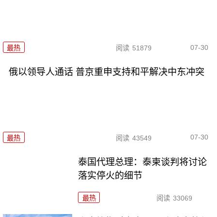
07-30
最热
阅读
51879
俄以领导人通话 普京重申支持和平解决中东冲突
07-30
最热
阅读
43549
泰国代理总理：泰柬谈判将讨论
落实停火的细节
最热
阅读
33069