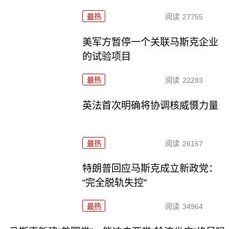
最热
阅读
27755
美军方暂停一个关联马斯克企业
的试验项目
最热
阅读
22283
英法首次明确将协调核威慑力量
最热
阅读
26167
特朗普回应马斯克成立新政党：
“完全脱轨失控”
最热
阅读
34964