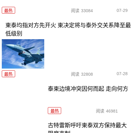
07-29
最热
阅读
33084
柬泰均指对方先开火 柬决定将与泰外交关系降至最
低级别
07-28
最热
阅读
32808
泰柬边境冲突因何而起 走向何方
最热
阅读
46981
古特雷斯呼吁柬泰双方保持最大