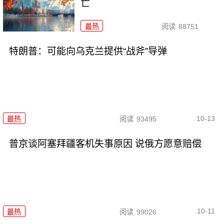
亡
最热
阅读
88751
特朗普：可能向乌克兰提供“战斧”导弹
10-13
最热
阅读
93495
普京谈阿塞拜疆客机失事原因 说俄方愿意赔偿
10-11
最热
阅读
99026