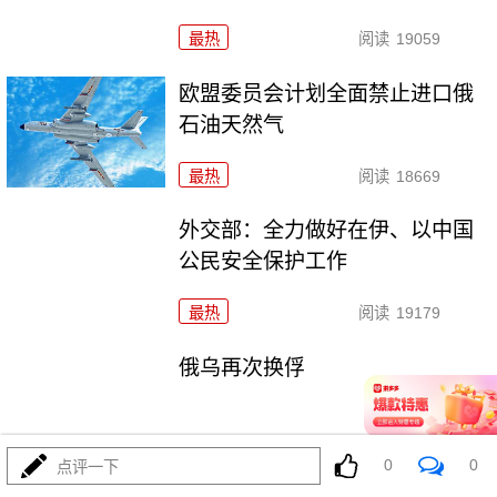
最热
阅读
19059
欧盟委员会计划全面禁止进口俄
石油天然气
最热
阅读
18669
外交部：全力做好在伊、以中国
公民安全保护工作
最热
阅读
19179
俄乌再次换俘
最热
阅读
17073
0
0
点评一下