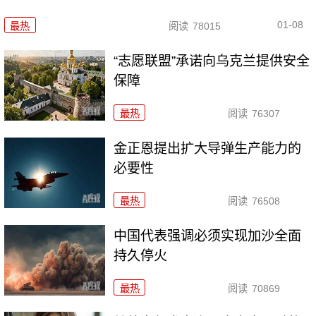
01-08
最热
阅读
78015
“志愿联盟”承诺向乌克兰提供安全
保障
最热
阅读
76307
金正恩提出扩大导弹生产能力的
必要性
最热
阅读
76508
中国代表强调必须实现加沙全面
持久停火
最热
阅读
70869