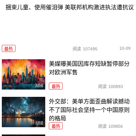
捆束儿童、使用催泪弹 美联邦机构激进执法遭抗议
10-09
最热
阅读
107495
美媒曝美国因库存短缺暂停部分
对欧洲军售
最热
阅读
100893
外交部：美单方面歪曲解读撼动
不了国际社会坚持一个中国原则
的格局
最热
阅读
109856