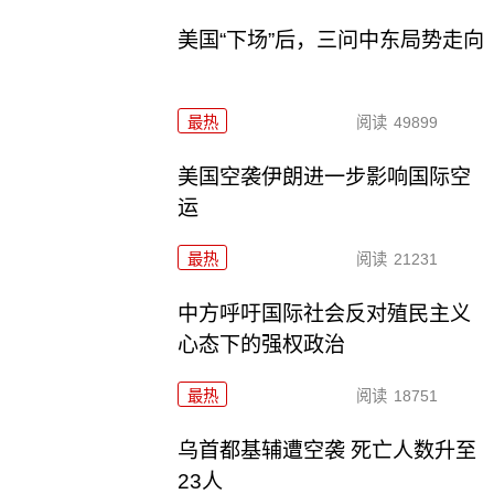
美国“下场”后，三问中东局势走向
最热
阅读
49899
美国空袭伊朗进一步影响国际空
运
最热
阅读
21231
中方呼吁国际社会反对殖民主义
心态下的强权政治
最热
阅读
18751
乌首都基辅遭空袭 死亡人数升至
23人