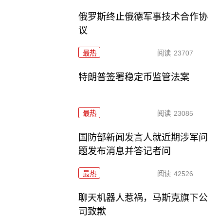
俄罗斯终止俄德军事技术合作协
议
最热
阅读
23707
特朗普签署稳定币监管法案
最热
阅读
23085
国防部新闻发言人就近期涉军问
题发布消息并答记者问
最热
阅读
42526
聊天机器人惹祸，马斯克旗下公
司致歉