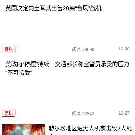
英国决定向土耳其出售20架“台风”战机
10-28
最热
阅读
90090
美政府“停摆”持续 交通部长称空管员承受的压力
“不可接受”
10-27
最热
阅读
92543
赫尔松地区遭无人机袭击致2人死