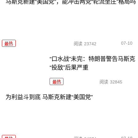
马斯克新建“美国党”，能冲击两党“轮流坐庄”格局吗
07-10
最热
阅读
23742
“口水战”未完：特朗普警告马斯克
“投敌”后果严重
最热
阅读
32845
为利益斗到底 马斯克新建“美国党”