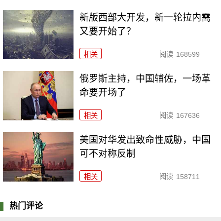
新版西部大开发，新一轮拉内需
又要开始了？
相关
阅读
168599
俄罗斯主持，中国辅佐，一场革
命要开场了
相关
阅读
167636
美国对华发出致命性威胁，中国
可不对称反制
相关
阅读
158711
热门评论