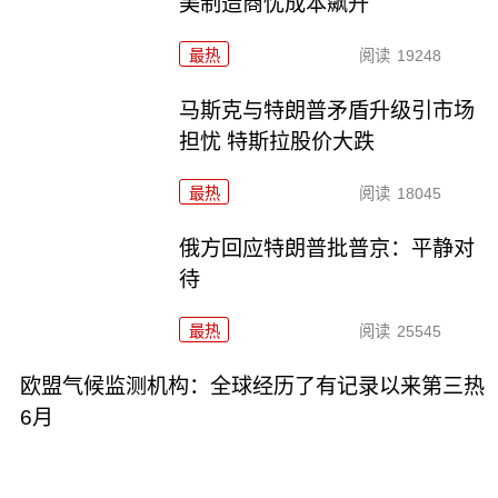
美制造商忧成本飙升
最热
阅读
19248
马斯克与特朗普矛盾升级引市场
担忧 特斯拉股价大跌
最热
阅读
18045
俄方回应特朗普批普京：平静对
待
最热
阅读
25545
欧盟气候监测机构：全球经历了有记录以来第三热
6月