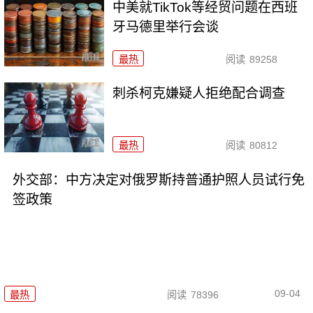
中美就TikTok等经贸问题在西班
牙马德里举行会谈
最热
阅读
89258
刺杀柯克嫌疑人拒绝配合调查
最热
阅读
80812
外交部：中方决定对俄罗斯持普通护照人员试行免
签政策
09-04
最热
阅读
78396