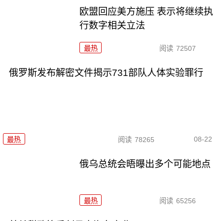
欧盟回应美方施压 表示将继续执
行数字相关立法
最热
阅读
72507
俄罗斯发布解密文件揭示731部队人体实验罪行
08-22
最热
阅读
78265
俄乌总统会晤曝出多个可能地点
最热
阅读
65256