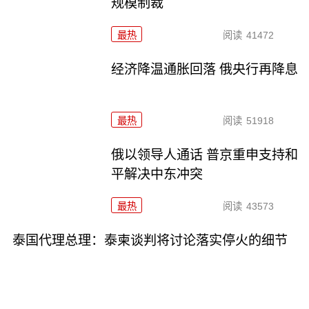
规模制裁
最热
阅读
41472
经济降温通胀回落 俄央行再降息
最热
阅读
51918
俄以领导人通话 普京重申支持和
平解决中东冲突
最热
阅读
43573
泰国代理总理：泰柬谈判将讨论落实停火的细节