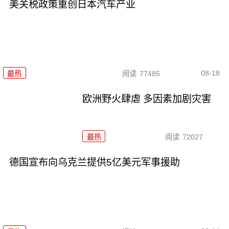
美关税政策重创日本汽车产业
08-18
最热
阅读
77485
欧洲野火肆虐 多因素加剧灾害
最热
阅读
72027
德国宣布向乌克兰提供5亿美元军事援助