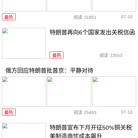
07-10
最热
阅读
31851
特朗普再向6个国家发出关税信函
最热
阅读
23553
俄方回应特朗普批普京：平静对待
07-10
最热
阅读
25483
特朗普宣布下月开征50%铜关税
美制造商忧成本飙升