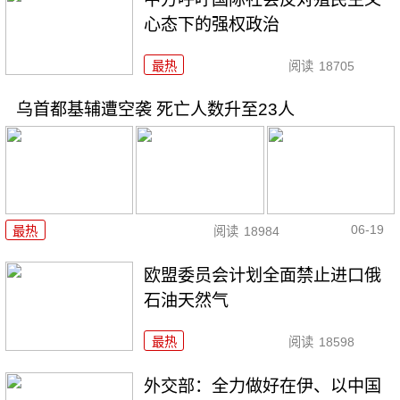
心态下的强权政治
最热
阅读
18705
乌首都基辅遭空袭 死亡人数升至23人
06-19
最热
阅读
18984
欧盟委员会计划全面禁止进口俄
石油天然气
最热
阅读
18598
外交部：全力做好在伊、以中国