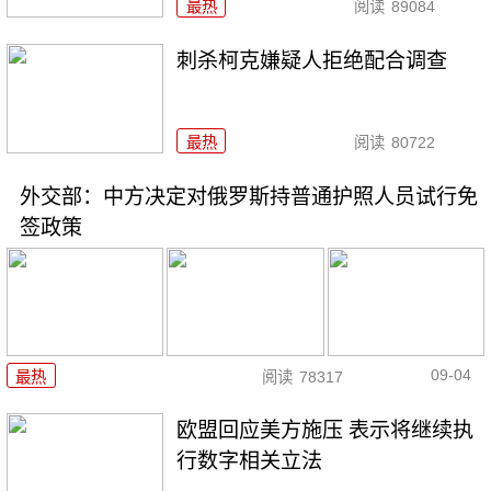
最热
阅读
89084
刺杀柯克嫌疑人拒绝配合调查
最热
阅读
80722
外交部：中方决定对俄罗斯持普通护照人员试行免
签政策
09-04
最热
阅读
78317
欧盟回应美方施压 表示将继续执
行数字相关立法