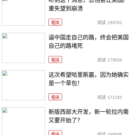
听到这个消息，恐怕会让美国严
重失望到崩溃
相关
阅读
193701
逼中国走自己的路，终会把美国
自己的路堵死
相关
阅读
179034
这次希望哈里斯赢，因为她确实
是一个草包！
相关
阅读
171193
新版西部大开发，新一轮拉内需
又要开始了？
相关
阅读
168505