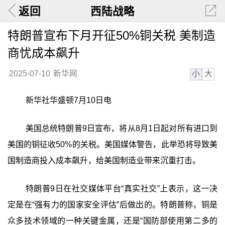
返回
西陆战略
特朗普宣布下月开征50%铜关税 美制造
商忧成本飙升
小
大
2025-07-10
新华网
新华社华盛顿7月10日电
美国总统特朗普9日宣布，将从8月1日起对所有进口到
美国的铜征收50%的关税。美国媒体警告，此举恐将导致美
国制造商投入成本飙升，给美国制造业带来沉重打击。
特朗普9日在社交媒体平台“真实社交”上表示，这一决
定是在“强有力的国家安全评估”后做出的。特朗普称，铜是
众多技术领域的一种关键金属，还是“国防部使用第二多的