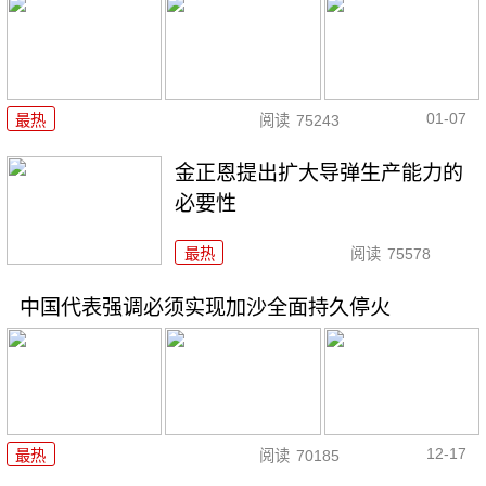
01-07
最热
阅读
75243
金正恩提出扩大导弹生产能力的
必要性
最热
阅读
75578
中国代表强调必须实现加沙全面持久停火
12-17
最热
阅读
70185