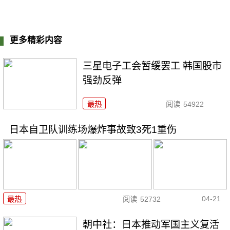
更多精彩内容
三星电子工会暂缓罢工 韩国股市
强劲反弹
最热
阅读
54922
日本自卫队训练场爆炸事故致3死1重伤
04-21
最热
阅读
52732
朝中社：日本推动军国主义复活