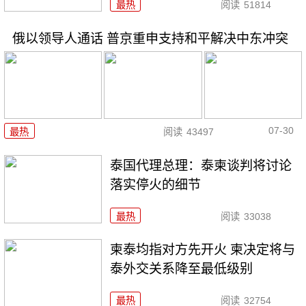
最热
阅读
51814
俄以领导人通话 普京重申支持和平解决中东冲突
07-30
最热
阅读
43497
泰国代理总理：泰柬谈判将讨论
落实停火的细节
最热
阅读
33038
柬泰均指对方先开火 柬决定将与
泰外交关系降至最低级别
最热
阅读
32754