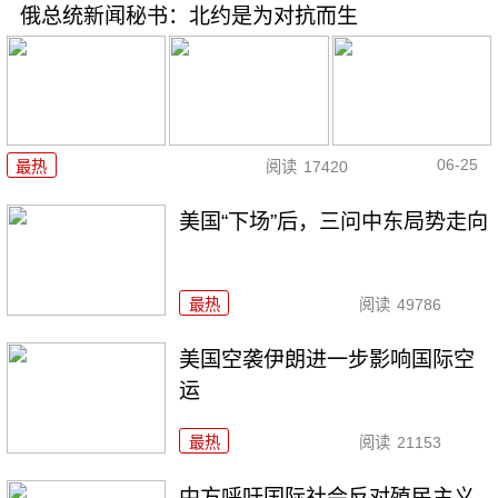
俄总统新闻秘书：北约是为对抗而生
06-25
最热
阅读
17420
美国“下场”后，三问中东局势走向
最热
阅读
49786
美国空袭伊朗进一步影响国际空
运
最热
阅读
21153
中方呼吁国际社会反对殖民主义