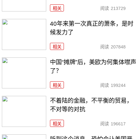
相关
阅读
213729
40年来第一次真正的萧条，是时
候发力了
相关
阅读
207848
中国“摊牌”后，美欧为何集体噤声
了？
相关
阅读
199244
不着陆的金融，不平衡的贸易，
不对等的对抗
相关
阅读
196617