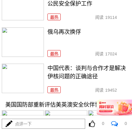
公民安全保护工作
最热
阅读
19114
俄乌再次换俘
最热
阅读
17024
中国代表：谈判与合作才是解决
伊核问题的正确途径
最热
阅读
19452
美国国防部重新评估美英澳安全伙伴协定
0
0
点评一下