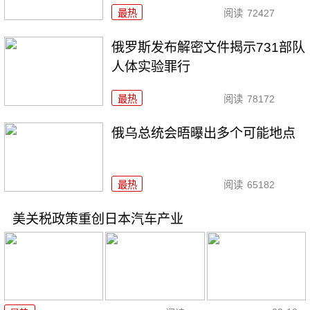
最热
阅读
72427
俄罗斯发布解密文件揭示731部队
人体实验罪行
最热
阅读
78172
俄乌总统会晤曝出多个可能地点
最热
阅读
65182
美关税政策重创日本汽车产业