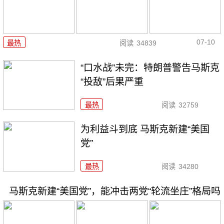
07-10
最热
阅读
34839
“口水战”未完：特朗普警告马斯克
“投敌”后果严重
最热
阅读
32759
为利益斗到底 马斯克新建“美国
党”
最热
阅读
34280
马斯克新建“美国党”，能冲击两党“轮流坐庄”格局吗