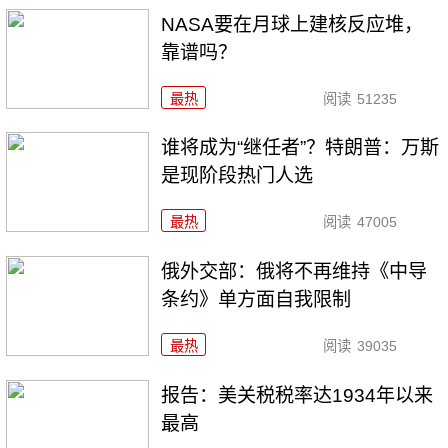
NASA要在月球上建核反应堆，
靠谱吗？
最热
阅读
51235
谁将成为“继任者”？特朗普：万斯
是现阶段热门人选
最热
阅读
47005
俄外交部：俄将不再维持《中导
条约》单方面自我限制
最热
阅读
39035
报告：美关税税率达1934年以来
最高