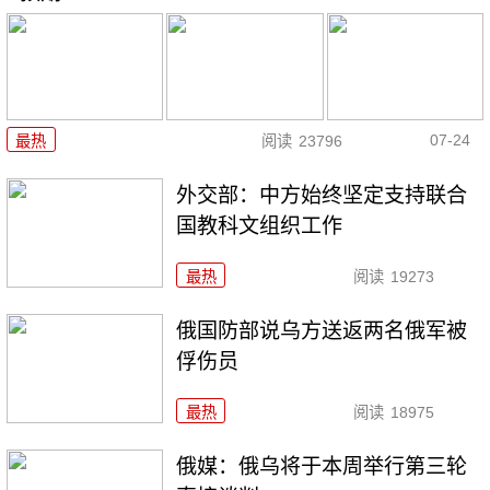
07-24
最热
阅读
23796
外交部：中方始终坚定支持联合
国教科文组织工作
最热
阅读
19273
俄国防部说乌方送返两名俄军被
俘伤员
最热
阅读
18975
俄媒：俄乌将于本周举行第三轮