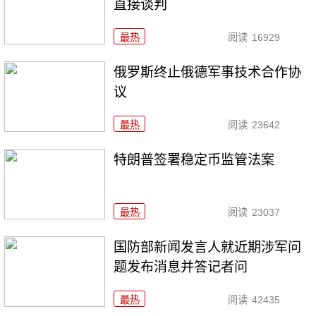
直接谈判
最热
阅读
16929
俄罗斯终止俄德军事技术合作协
议
最热
阅读
23642
特朗普签署稳定币监管法案
最热
阅读
23037
国防部新闻发言人就近期涉军问
题发布消息并答记者问
最热
阅读
42435