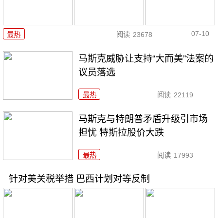
07-10
最热
阅读
23678
马斯克威胁让支持“大而美”法案的
议员落选
最热
阅读
22119
马斯克与特朗普矛盾升级引市场
担忧 特斯拉股价大跌
最热
阅读
17993
针对美关税举措 巴西计划对等反制