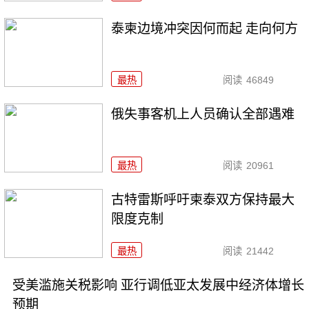
泰柬边境冲突因何而起 走向何方
最热
阅读
46849
俄失事客机上人员确认全部遇难
最热
阅读
20961
古特雷斯呼吁柬泰双方保持最大
限度克制
最热
阅读
21442
受美滥施关税影响 亚行调低亚太发展中经济体增长
预期