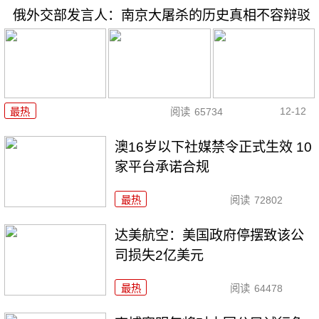
俄外交部发言人：南京大屠杀的历史真相不容辩驳
12-12
最热
阅读
65734
澳16岁以下社媒禁令正式生效 10
家平台承诺合规
最热
阅读
72802
达美航空：美国政府停摆致该公
司损失2亿美元
最热
阅读
64478