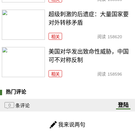
超级刺激的后遗症：大量国家要
对外转移矛盾
相关
阅读
158620
美国对华发出致命性威胁，中国
可不对称反制
相关
阅读
158596
热门评论
登陆
0
条评论
我来说两句