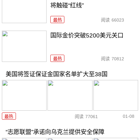
将触碰“红线”
最热
阅读
66023
国际金价突破5200美元关口
最热
阅读
70812
美国将签证保证金国家名单扩大至38国
01-08
最热
阅读
77061
“志愿联盟”承诺向乌克兰提供安全保障