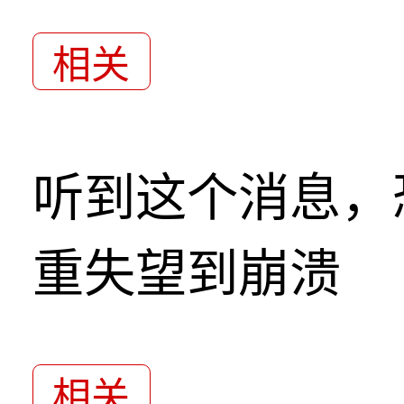
相关
听到这个消息，
重失望到崩溃
相关