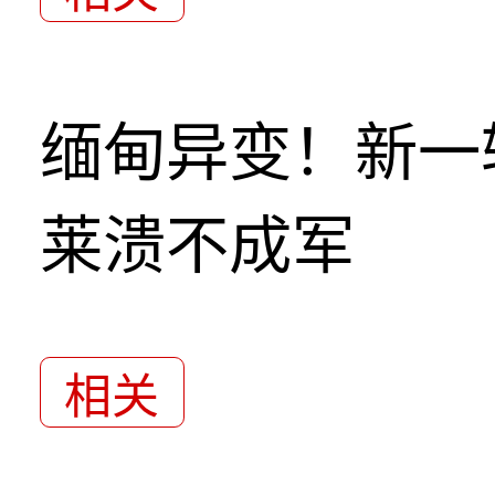
缅甸异变！新一
莱溃不成军
相关