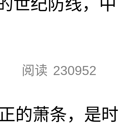
的世纪防线，中
阅读
230952
真正的萧条，是时