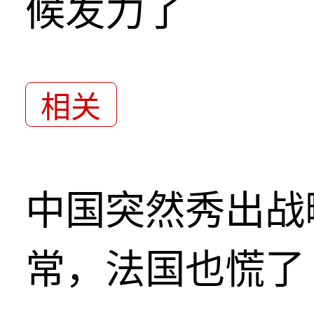
候发力了
相关
中国突然秀出战
常，法国也慌了