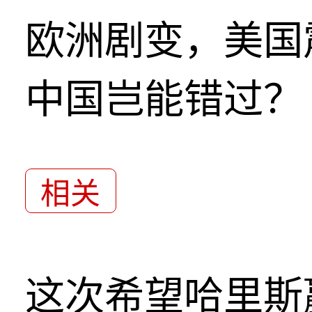
欧洲剧变，美国
中国岂能错过？
相关
这次希望哈里斯