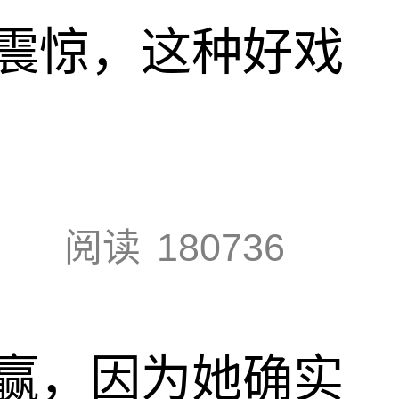
震惊，这种好戏
阅读
180736
赢，因为她确实