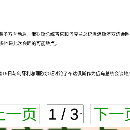
期多方互动后，俄罗斯总统普京和乌克兰总统泽连斯基双边会晤
多地是此次会晤的可能地点。
普19日与匈牙利总理欧尔班讨论了布达佩斯作为俄乌总统会谈地
上一页
下一