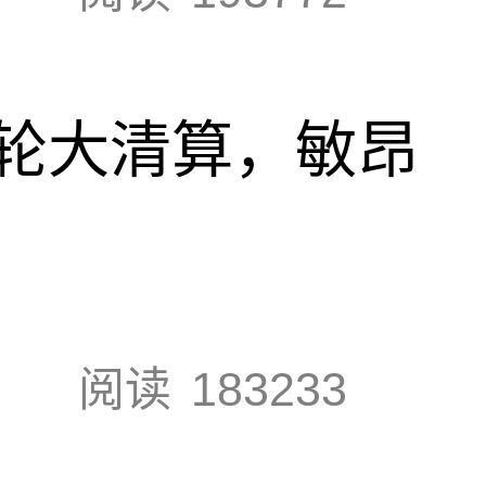
轮大清算，敏昂
阅读
183233