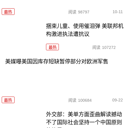
10-11
最热
阅读
98797
捆束儿童、使用催泪弹 美联邦机
构激进执法遭抗议
最热
阅读
107272
美媒曝美国因库存短缺暂停部分对欧洲军售
09-22
最热
阅读
100684
外交部：美单方面歪曲解读撼动
不了国际社会坚持一个中国原则