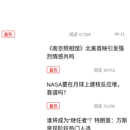
08-11
最热
阅读
67268
《南京照相馆》北美首映引发强
烈情感共鸣
最热
阅读
69752
NASA要在月球上建核反应堆，
靠谱吗？
最热
阅读
51295
谁将成为“继任者”？特朗普：万斯
是现阶段热门人选