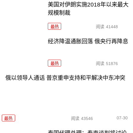
美国对伊朗实施2018年以来最大
规模制裁
最热
阅读
41448
经济降温通胀回落 俄央行再降息
最热
阅读
51876
俄以领导人通话 普京重申支持和平解决中东冲突
07-30
最热
阅读
43546