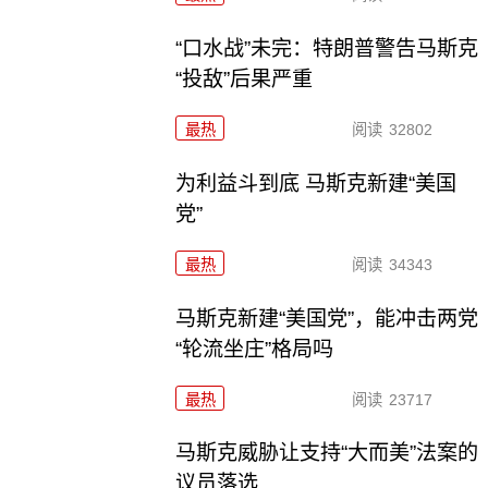
“口水战”未完：特朗普警告马斯克
“投敌”后果严重
最热
阅读
32802
为利益斗到底 马斯克新建“美国
党”
最热
阅读
34343
马斯克新建“美国党”，能冲击两党
“轮流坐庄”格局吗
最热
阅读
23717
马斯克威胁让支持“大而美”法案的
议员落选