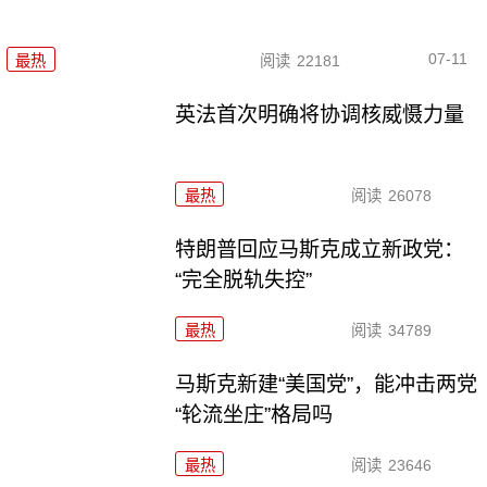
07-11
最热
阅读
22181
英法首次明确将协调核威慑力量
最热
阅读
26078
特朗普回应马斯克成立新政党：
“完全脱轨失控”
最热
阅读
34789
马斯克新建“美国党”，能冲击两党
“轮流坐庄”格局吗
最热
阅读
23646