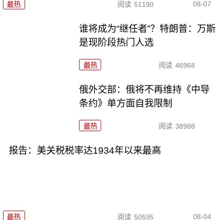
08-07
最热
阅读
51190
谁将成为“继任者”？特朗普：万斯
是现阶段热门人选
最热
阅读
46968
俄外交部：俄将不再维持《中导
条约》单方面自我限制
最热
阅读
38988
报告：美关税税率达1934年以来最高
08-04
最热
阅读
50595