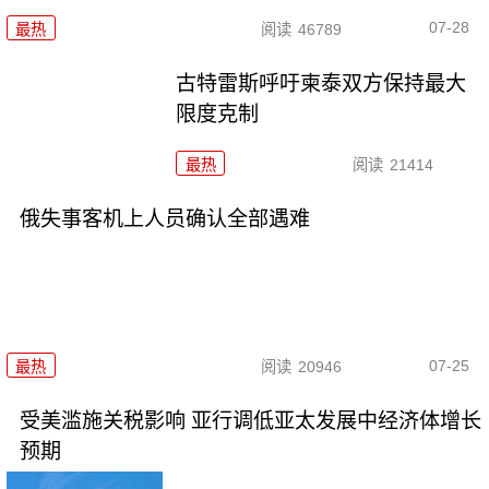
07-28
最热
阅读
46789
古特雷斯呼吁柬泰双方保持最大
限度克制
最热
阅读
21414
俄失事客机上人员确认全部遇难
07-25
最热
阅读
20946
受美滥施关税影响 亚行调低亚太发展中经济体增长
预期