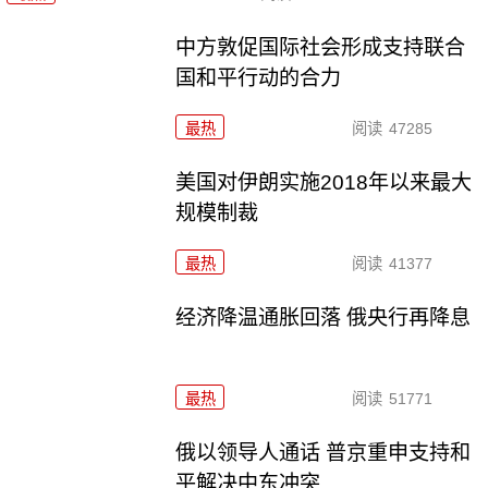
中方敦促国际社会形成支持联合
国和平行动的合力
最热
阅读
47285
美国对伊朗实施2018年以来最大
规模制裁
最热
阅读
41377
经济降温通胀回落 俄央行再降息
最热
阅读
51771
俄以领导人通话 普京重申支持和
平解决中东冲突