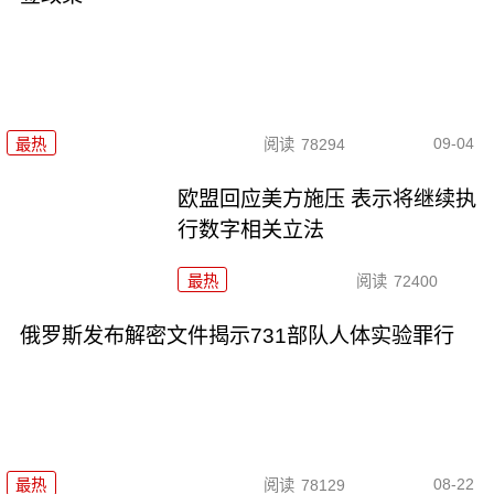
09-04
最热
阅读
78294
欧盟回应美方施压 表示将继续执
行数字相关立法
最热
阅读
72400
俄罗斯发布解密文件揭示731部队人体实验罪行
08-22
最热
阅读
78129