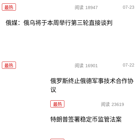
07-23
最热
阅读
18947
俄媒：俄乌将于本周举行第三轮直接谈判
07-22
最热
阅读
16901
俄罗斯终止俄德军事技术合作协
议
最热
阅读
23619
特朗普签署稳定币监管法案