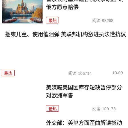
俄方愿意赔偿
最热
阅读
98268
捆束儿童、使用催泪弹 美联邦机构激进执法遭抗议
10-09
最热
阅读
106714
美媒曝美国因库存短缺暂停部分
对欧洲军售
最热
阅读
100173
外交部：美单方面歪曲解读撼动