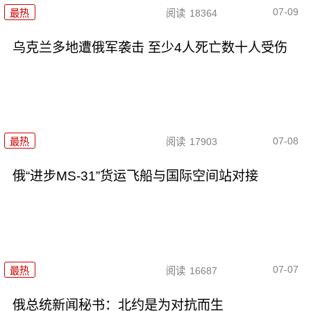
07-09
最热
阅读
18364
乌克兰多地遭俄军袭击 至少4人死亡数十人受伤
07-08
最热
阅读
17903
俄“进步MS-31”货运飞船与国际空间站对接
07-07
最热
阅读
16687
俄总统新闻秘书：北约是为对抗而生