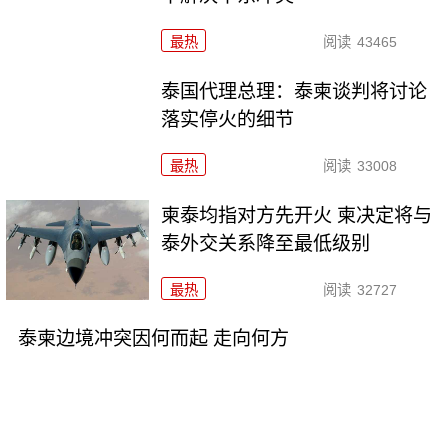
最热
阅读
43465
泰国代理总理：泰柬谈判将讨论
落实停火的细节
最热
阅读
33008
柬泰均指对方先开火 柬决定将与
泰外交关系降至最低级别
最热
阅读
32727
泰柬边境冲突因何而起 走向何方