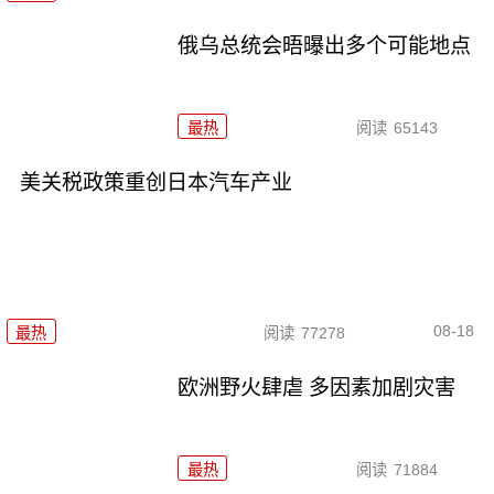
俄乌总统会晤曝出多个可能地点
最热
阅读
65143
美关税政策重创日本汽车产业
08-18
最热
阅读
77278
欧洲野火肆虐 多因素加剧灾害
最热
阅读
71884