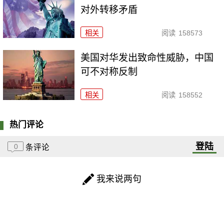
对外转移矛盾
相关
阅读
158573
美国对华发出致命性威胁，中国
可不对称反制
相关
阅读
158552
热门评论
登陆
0
条评论
我来说两句