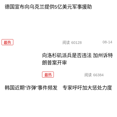
德国宣布向乌克兰提供5亿美元军事援助
08-14
最热
阅读
60128
向洛杉矶派兵是否违法 加州诉特
朗普案开审
最热
阅读
66384
韩国近期“诈弹”事件频发 专家呼吁加大惩处力度