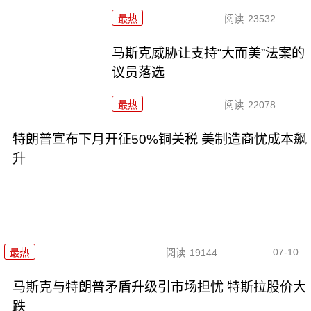
最热
阅读
23532
马斯克威胁让支持“大而美”法案的
议员落选
最热
阅读
22078
特朗普宣布下月开征50%铜关税 美制造商忧成本飙
升
07-10
最热
阅读
19144
马斯克与特朗普矛盾升级引市场担忧 特斯拉股价大
跌