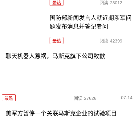
最热
阅读
23012
国防部新闻发言人就近期涉军问
题发布消息并答记者问
最热
阅读
42399
聊天机器人惹祸，马斯克旗下公司致歉
07-14
最热
阅读
27626
美军方暂停一个关联马斯克企业的试验项目