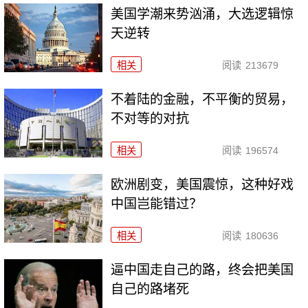
美国学潮来势汹涌，大选逻辑惊
天逆转
相关
阅读
213679
不着陆的金融，不平衡的贸易，
不对等的对抗
相关
阅读
196574
欧洲剧变，美国震惊，这种好戏
中国岂能错过？
相关
阅读
180636
逼中国走自己的路，终会把美国
自己的路堵死