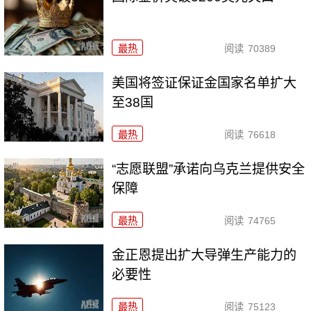
最热
阅读
70389
美国将签证保证金国家名单扩大
至38国
最热
阅读
76618
“志愿联盟”承诺向乌克兰提供安全
保障
最热
阅读
74765
金正恩提出扩大导弹生产能力的
必要性
最热
阅读
75123