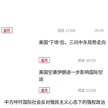
06-25
最热
阅读
17395
美国“下场”后，三问中东局势走向
最热
阅读
49729
美国空袭伊朗进一步影响国际空
运
最热
阅读
21108
中方呼吁国际社会反对殖民主义心态下的强权政治