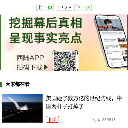
上一页
下一页
大家都在看
美国砸了数万亿的世纪防线，中
国两杆子打掉了
相关
阅读
230813