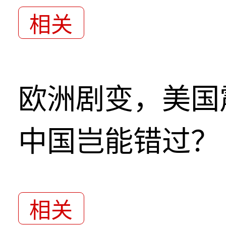
相关
欧洲剧变，美国
中国岂能错过？
相关