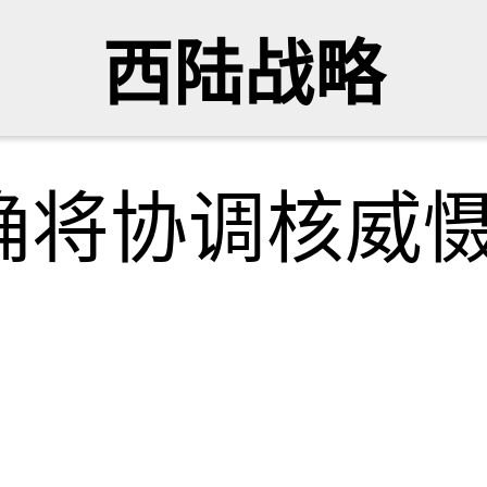
西陆战略
确将协调核威
网