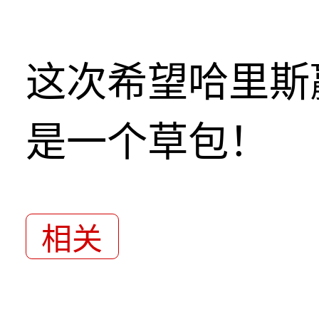
这次希望哈里斯
是一个草包！
相关