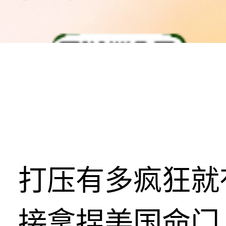
打压有多疯狂就
接拿捏美国命门