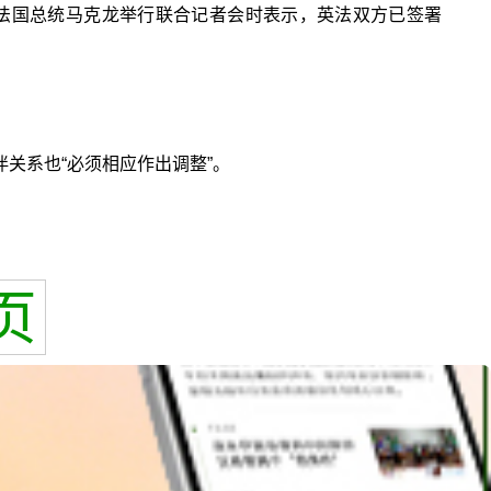
的法国总统马克龙举行联合记者会时表示，英法双方已签署
关系也“必须相应作出调整”。
页