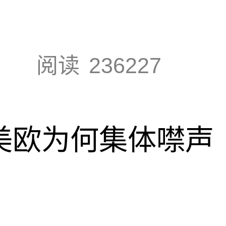
阅读
236227
，美欧为何集体噤声