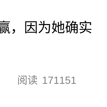
赢，因为她确实
阅读
171151