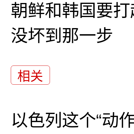
朝鲜和韩国要打
没坏到那一步
相关
以色列这个“动