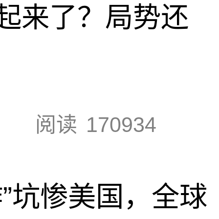
起来了？局势还
阅读
170934
作”坑惨美国，全球