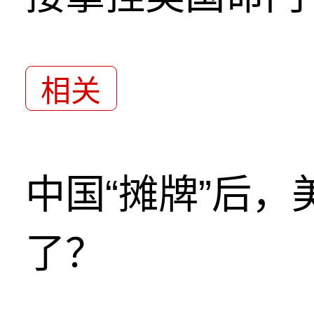
相关
中国“摊牌”后
了？