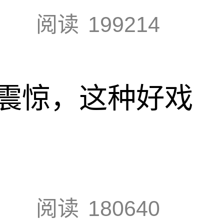
阅读
199214
震惊，这种好戏
阅读
180640