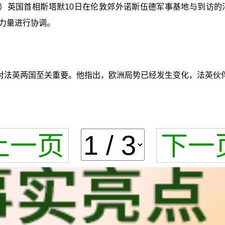
金晶）英国首相斯塔默10日在伦敦郊外诺斯伍德军事基地与到访
力量进行协调。
对法英两国至关重要。他指出，欧洲局势已经发生变化，法英伙伴
上一页
下一