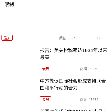
限制
08-05
最热
阅读
38948
报告：美关税税率达1934年以来
最高
最热
阅读
50570
中方敦促国际社会形成支持联合
国和平行动的合力
最热
阅读
47262