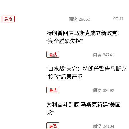
07-11
最热
阅读
26050
特朗普回应马斯克成立新政党：
“完全脱轨失控”
最热
阅读
34741
“口水战”未完：特朗普警告马斯克
“投敌”后果严重
最热
阅读
32692
为利益斗到底 马斯克新建“美国
党”
最热
阅读
34184