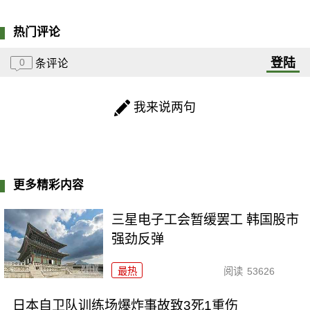
热门评论
登陆
0
条评论
我来说两句
更多精彩内容
三星电子工会暂缓罢工 韩国股市
强劲反弹
最热
阅读
53626
日本自卫队训练场爆炸事故致3死1重伤