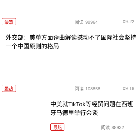
09-22
最热
阅读
99964
外交部：美单方面歪曲解读撼动不了国际社会坚持
一个中国原则的格局
09-18
最热
阅读
108858
中美就TikTok等经贸问题在西班
牙马德里举行会谈
最热
阅读
88932