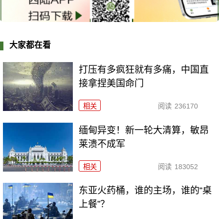
大家都在看
打压有多疯狂就有多痛，中国直
接拿捏美国命门
相关
阅读
236170
缅甸异变！新一轮大清算，敏昂
莱溃不成军
相关
阅读
183052
东亚火药桶，谁的主场，谁的“桌
上餐”？