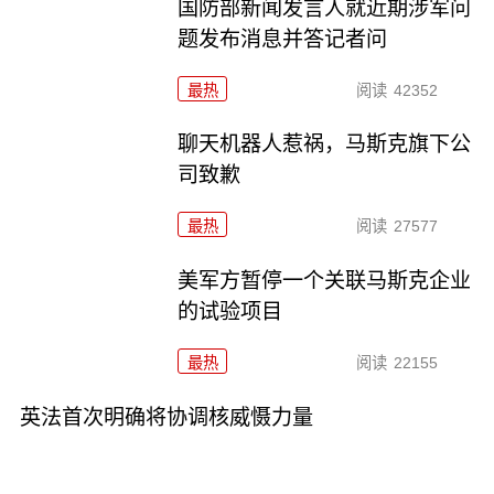
国防部新闻发言人就近期涉军问
题发布消息并答记者问
最热
阅读
42352
聊天机器人惹祸，马斯克旗下公
司致歉
最热
阅读
27577
美军方暂停一个关联马斯克企业
的试验项目
最热
阅读
22155
英法首次明确将协调核威慑力量