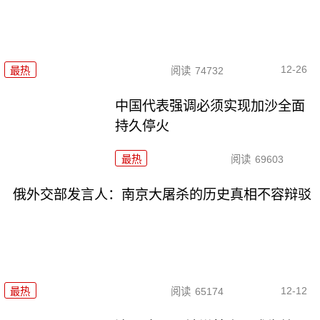
12-26
最热
阅读
74732
中国代表强调必须实现加沙全面
持久停火
最热
阅读
69603
俄外交部发言人：南京大屠杀的历史真相不容辩驳
12-12
最热
阅读
65174