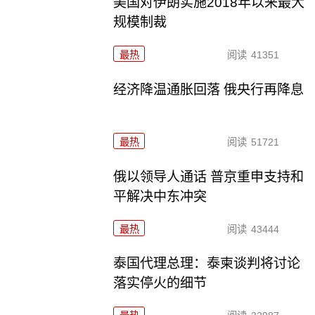
美国对伊朗实施2018年以来最大
规模制裁
最热
阅读
41351
经济降温通胀回落 俄央行再降息
最热
阅读
51721
俄以领导人通话 普京重申支持和
平解决中东冲突
最热
阅读
43444
泰国代理总理：泰柬谈判将讨论
落实停火的细节