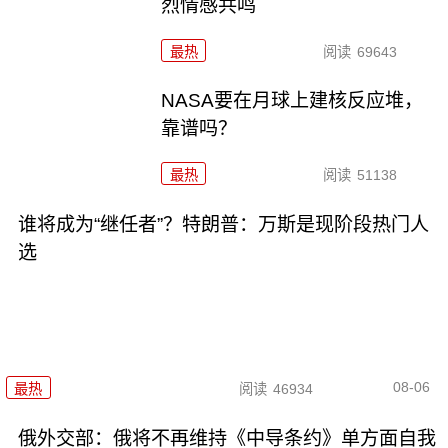
烈情感共鸣
最热
阅读
69643
NASA要在月球上建核反应堆，
靠谱吗？
最热
阅读
51138
谁将成为“继任者”？特朗普：万斯是现阶段热门人
选
08-06
最热
阅读
46934
俄外交部：俄将不再维持《中导条约》单方面自我