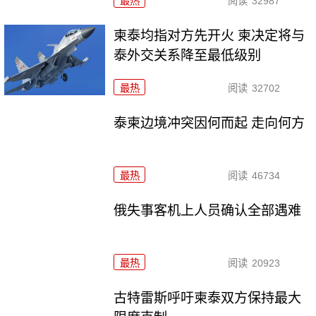
最热
阅读
32987
柬泰均指对方先开火 柬决定将与
泰外交关系降至最低级别
最热
阅读
32702
泰柬边境冲突因何而起 走向何方
最热
阅读
46734
俄失事客机上人员确认全部遇难
最热
阅读
20923
古特雷斯呼吁柬泰双方保持最大