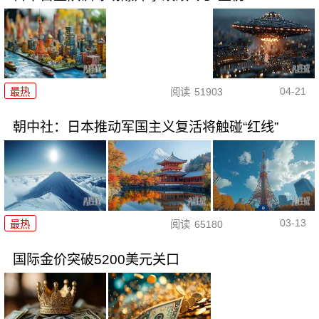
04-21
最热
阅读
51903
朝中社：日本推动军国主义复活将触碰“红线”
03-13
最热
阅读
65180
国际金价突破5200美元关口