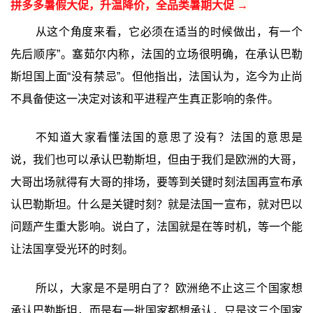
拼多多暑假大促，升温降价，全品类暑期大促 →
从这个角度来看，它必须在适当的时候做出，有一个
先后顺序”。塞茹尔内称，法国的立场很明确，在承认巴勒
斯坦国上面“没有禁忌”。但他指出，法国认为，迄今为止尚
不具备使这一决定对该和平进程产生真正影响的条件。
不知道大家看懂法国的意思了没有？法国的意思是
说，我们也可以承认巴勒斯坦，但由于我们是欧洲的大哥，
大哥出场就得有大哥的排场，要等到关键时刻法国再宣布承
认巴勒斯坦。什么是关键时刻？就是法国一宣布，就对巴以
问题产生重大影响。说白了，法国就是在等时机，等一个能
让法国享受光环的时刻。
所以，大家是不是明白了？欧洲绝不止这三个国家想
承认巴勒斯坦，而是有一批国家都想承认，只是这三个国家