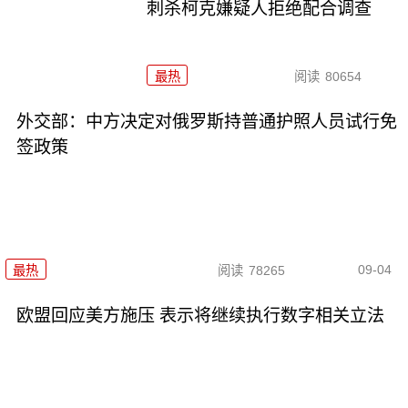
刺杀柯克嫌疑人拒绝配合调查
最热
阅读
80654
外交部：中方决定对俄罗斯持普通护照人员试行免
签政策
09-04
最热
阅读
78265
欧盟回应美方施压 表示将继续执行数字相关立法