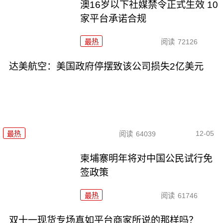
澳16岁以下社媒禁令正式生效 10
家平台承诺合规
最热
阅读
72126
达美航空：美国政府停摆致该公司损失2亿美元
12-05
最热
阅读
64039
柬埔寨明年将对中国公民试行免
签政策
最热
阅读
61746
双十一现货专场真如平台商家所说的那样吗？