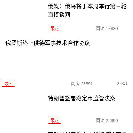
俄媒：俄乌将于本周举行第三轮
直接谈判
最热
阅读
16880
俄罗斯终止俄德军事技术合作协议
07-21
最热
阅读
23591
特朗普签署稳定币监管法案
最热
阅读
22990