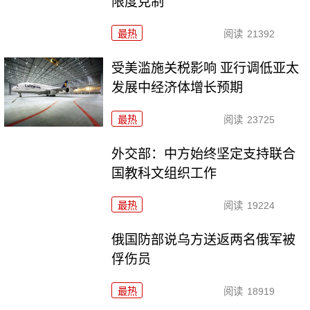
限度克制
最热
阅读
21392
受美滥施关税影响 亚行调低亚太
发展中经济体增长预期
最热
阅读
23725
外交部：中方始终坚定支持联合
国教科文组织工作
最热
阅读
19224
俄国防部说乌方送返两名俄军被
俘伤员
最热
阅读
18919