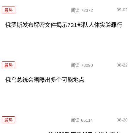
09-02
最热
阅读
72372
俄罗斯发布解密文件揭示731部队人体实验罪行
08-22
最热
阅读
78090
俄乌总统会晤曝出多个可能地点
08-20
最热
阅读
65114