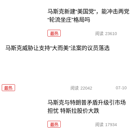
马斯克新建“美国党”，能冲击两党
“轮流坐庄”格局吗
最热
阅读
23610
马斯克威胁让支持“大而美”法案的议员落选
07-10
最热
阅读
22042
马斯克与特朗普矛盾升级引市场
担忧 特斯拉股价大跌
最热
阅读
17934