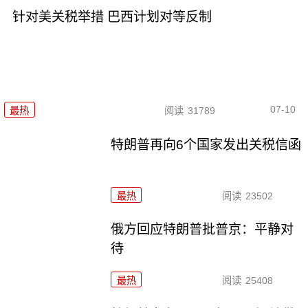
针对美关税举措 巴西计划对等反制
07-10
最热
阅读
31789
特朗普再向6个国家发出关税信函
最热
阅读
23502
俄方回应特朗普批普京：平静对
待
最热
阅读
25408