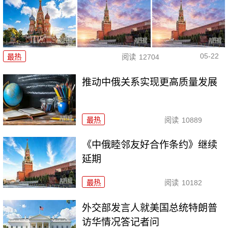
05-22
最热
阅读
12704
推动中俄关系实现更高质量发展
最热
阅读
10889
《中俄睦邻友好合作条约》继续
延期
最热
阅读
10182
外交部发言人就美国总统特朗普
访华情况答记者问