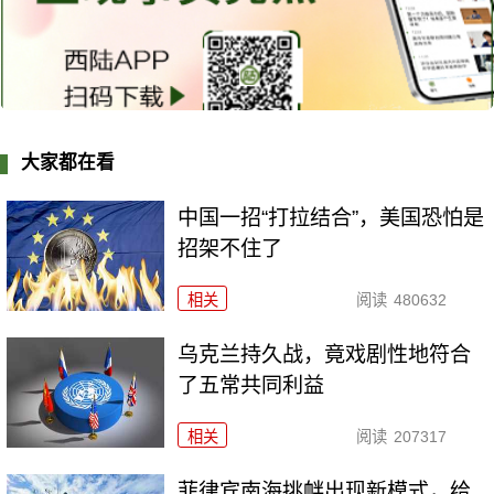
大家都在看
中国一招“打拉结合”，美国恐怕是
招架不住了
相关
阅读
480632
乌克兰持久战，竟戏剧性地符合
了五常共同利益
相关
阅读
207317
菲律宾南海挑衅出现新模式，给