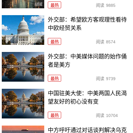
最热
阅读
9885
外交部：希望欧方客观理性看待
中欧经贸关系
最热
阅读
8574
外交部：中美媒体问题的始作俑
者是美方
最热
阅读
9739
中国驻美大使：中美两国人民渴
望友好的初心没有变
最热
阅读
10704
中方呼吁通过对话谈判解决乌克