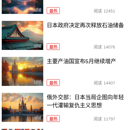
最热
阅读
12451
日本政府决定再次释放石油储备
最热
阅读
14076
主要产油国宣布5月继续增产
最热
阅读
14407
俄外交部：日本当局企图向年轻
一代灌输复仇主义思想
最热
阅读
11797