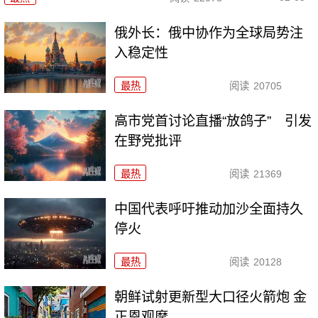
俄外长：俄中协作为全球局势注
入稳定性
最热
阅读
20705
高市党首讨论直播“放鸽子” 引发
在野党批评
最热
阅读
21369
中国代表呼吁推动加沙全面持久
停火
最热
阅读
20128
朝鲜试射更新型大口径火箭炮 金
正恩观摩