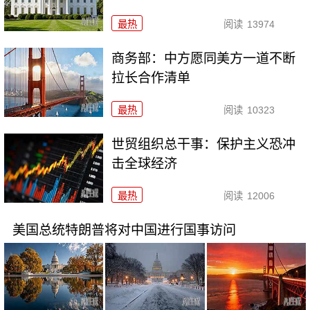
最热
阅读
13974
商务部：中方愿同美方一道不断
拉长合作清单
最热
阅读
10323
世贸组织总干事：保护主义恐冲
击全球经济
最热
阅读
12006
美国总统特朗普将对中国进行国事访问