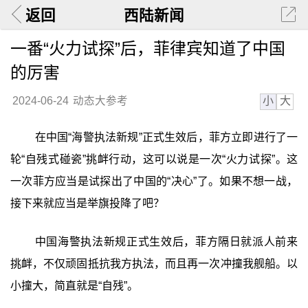
返回
西陆新闻
一番“火力试探”后，菲律宾知道了中国
的厉害
小
大
2024-06-24
动态大参考
在中国“海警执法新规”正式生效后，菲方立即进行了一
轮“自残式碰瓷”挑衅行动，这可以说是一次“火力试探”。这
一次菲方应当是试探出了中国的“决心”了。如果不想一战，
接下来就应当是举旗投降了吧？
中国海警执法新规正式生效后，菲方隔日就派人前来
挑衅，不仅顽固抵抗我方执法，而且再一次冲撞我舰船。以
小撞大，简直就是“自残”。