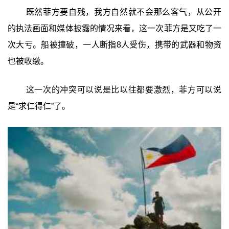
既然菲方要自残，我方自然就不会那么客气，从公开
的执法画面和媒体披露的情况来看，这一次菲方是又吃了一
次大亏。船被撞破，一人断指8人受伤，携带的武器和物资
也被收缴。
这一次的冲突可以说是比以往都要激烈，菲方可以说
是“求仁得仁”了。