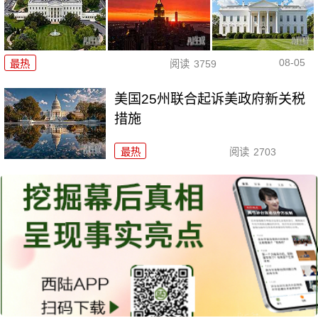
08-05
最热
阅读
3759
美国25州联合起诉美政府新关税
措施
最热
阅读
2703