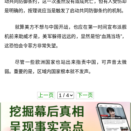
动共同防御条约，这一次虽然没有造成死亡，但有人受伤却
是明确的，按理说应当是触发了启动共同防御条约的机制。
就算美方不想与中国开战，也应在第一时间宣布派舰
机前来助威才是，美军躲得远远的，显然是怕“血溅当场”，
这恐怕会令菲方非常失望。
尽管一些欧洲国家也站出来指责中国，可声音太微
弱。重要的是，区域内国家根本就不发声。
上一页
下一页