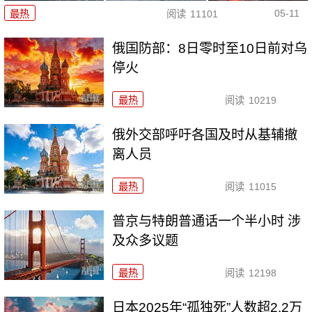
05-11
最热
阅读
11101
俄国防部：8日零时至10日前对乌
停火
最热
阅读
10219
俄外交部呼吁各国及时从基辅撤
离人员
最热
阅读
11015
普京与特朗普通话一个半小时 涉
及众多议题
最热
阅读
12198
日本2025年“孤独死”人数超2.2万