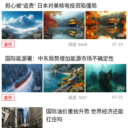
担心被“追责” 日本对美核电投资陷僵局
07-24
最热
阅读
9448
国际能源署：中东局势增加能源市场不确定性
07-22
最热
阅读
7837
国际油价重拾升势 世界经济还能
扛住吗