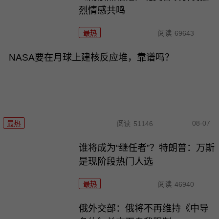
烈情感共鸣
最热
阅读
69643
NASA要在月球上建核反应堆，靠谱吗？
08-07
最热
阅读
51146
谁将成为“继任者”？特朗普：万斯
是现阶段热门人选
最热
阅读
46940
俄外交部：俄将不再维持《中导