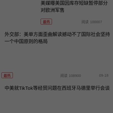
美媒曝美国因库存短缺暂停部分
对欧洲军售
最热
阅读
100007
外交部：美单方面歪曲解读撼动不了国际社会坚持
一个中国原则的格局
09-18
最热
阅读
108900
中美就TikTok等经贸问题在西班牙马德里举行会谈