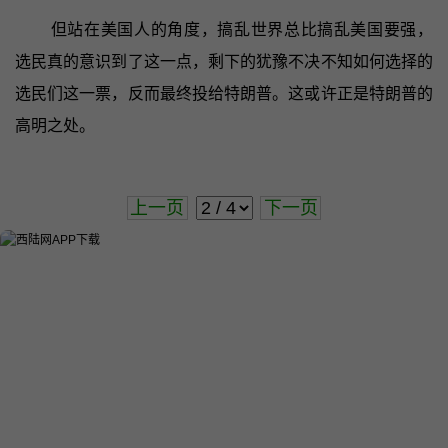
但站在美国人的角度，搞乱世界总比搞乱美国要强，
选民真的意识到了这一点，剩下的犹豫不决不知如何选择的
选民们这一票，反而最终投给特朗普。这或许正是特朗普的
高明之处。
上一页
下一页