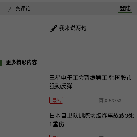
登陆
0
条评论
我来说两句
更多精彩内容
三星电子工会暂缓罢工 韩国股市
强劲反弹
最热
阅读
53753
日本自卫队训练场爆炸事故致3死
1重伤