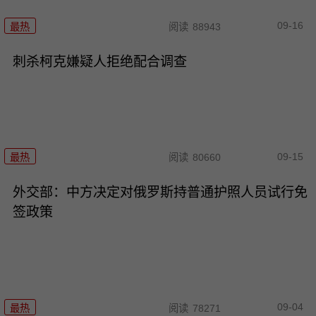
09-16
最热
阅读
88943
刺杀柯克嫌疑人拒绝配合调查
09-15
最热
阅读
80660
外交部：中方决定对俄罗斯持普通护照人员试行免
签政策
09-04
最热
阅读
78271