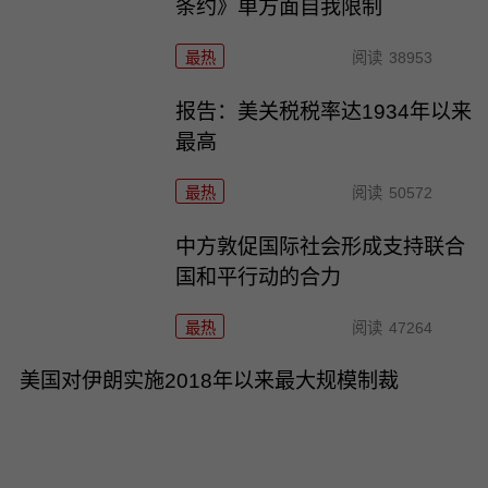
条约》单方面自我限制
最热
阅读
38953
报告：美关税税率达1934年以来
最高
最热
阅读
50572
中方敦促国际社会形成支持联合
国和平行动的合力
最热
阅读
47264
美国对伊朗实施2018年以来最大规模制裁