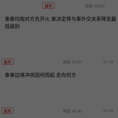
最热
阅读
32993
柬泰均指对方先开火 柬决定将与泰外交关系降至最
低级别
07-28
最热
阅读
32707
泰柬边境冲突因何而起 走向何方
07-28
最热
阅读
46743