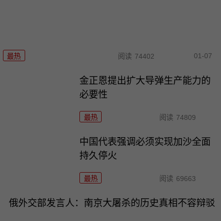
01-07
最热
阅读
74402
金正恩提出扩大导弹生产能力的
必要性
最热
阅读
74809
中国代表强调必须实现加沙全面
持久停火
最热
阅读
69663
俄外交部发言人：南京大屠杀的历史真相不容辩驳