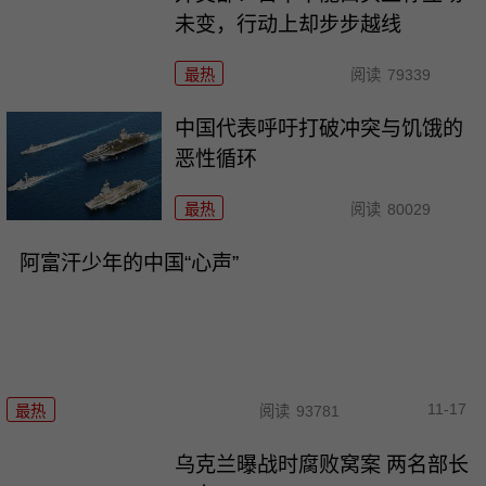
未变，行动上却步步越线
最热
阅读
79339
中国代表呼吁打破冲突与饥饿的
恶性循环
最热
阅读
80029
阿富汗少年的中国“心声”
11-17
最热
阅读
93781
乌克兰曝战时腐败窝案 两名部长