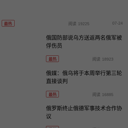
07-24
最热
阅读
19225
俄国防部说乌方送返两名俄军被
俘伤员
最热
阅读
18923
俄媒：俄乌将于本周举行第三轮
直接谈判
最热
阅读
16885
俄罗斯终止俄德军事技术合作协
议