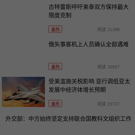
古特雷斯呼吁柬泰双方保持最大
限度克制
最热
阅读
21398
俄失事客机上人员确认全部遇难
最热
阅读
20927
受美滥施关税影响 亚行调低亚太
发展中经济体增长预期
最热
阅读
23727
外交部：中方始终坚定支持联合国教科文组织工作