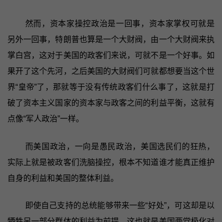
然而，资本家操控政治是一回事，资本家掌权可就是
另外一回事，特朗普也算是一个大财阀，由一个大财阀来执
掌白宫，这对于美国的政客们来说，可就不是一个好事。如
果开了这个先河，之后美国的大财阀们可就都想要当这个世
界“皇帝”了，那就等于没有传统政客们什么事了，这就是打
破了资本主义国家的资本家与政客之间的利益平衡，这就有
点像“军人政治”一样。
而美国政治，一向是愚民政治，美国选民们的狂热，
实际上就是被政客们洗脑操控，根本不知道谁才能真正维护
自身的利益和美国的整体利益。
即使自己支持的总统能够带来一些“好处”，可这却是以
牺牲另一部分群体的利益为前提。这也就是美国两党极化对