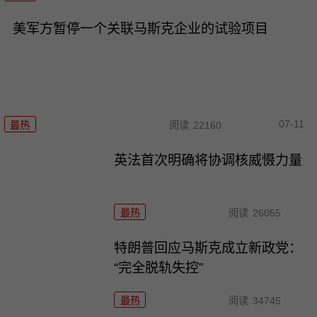
美军方暂停一个关联马斯克企业的试验项目
07-11
最热
阅读
22160
英法首次明确将协调核威慑力量
最热
阅读
26055
特朗普回应马斯克成立新政党：
“完全脱轨失控”
最热
阅读
34745