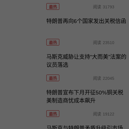
最热
阅读
31793
特朗普再向6个国家发出关税信函
最热
阅读
23510
马斯克威胁让支持“大而美”法案的
议员落选
最热
阅读
22045
特朗普宣布下月开征50%铜关税
美制造商忧成本飙升
最热
阅读
19122
马斯克与特朗普矛盾升级引市场