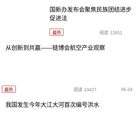
国新办发布会聚焦民族团结进步
促进法
最热
阅读
12651
从创新到共赢——链博会航空产业观察
06-24
最热
阅读
13427
我国发生今年大江大河首次编号洪水