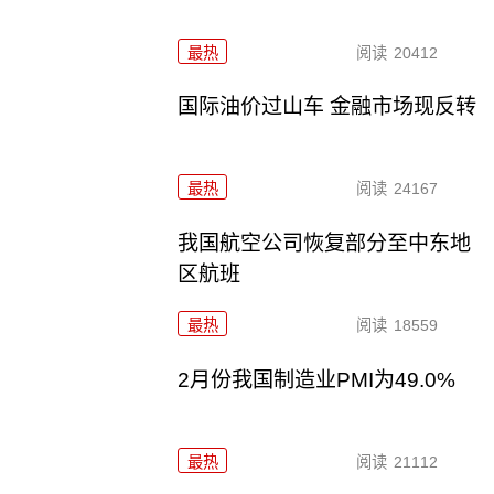
最热
阅读
20412
国际油价过山车 金融市场现反转
最热
阅读
24167
我国航空公司恢复部分至中东地
区航班
最热
阅读
18559
2月份我国制造业PMI为49.0%
最热
阅读
21112