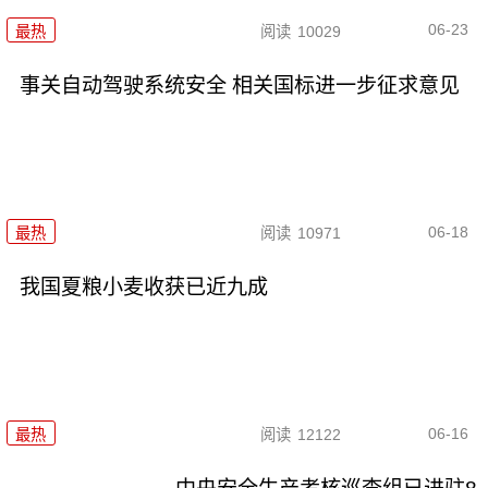
06-23
最热
阅读
10029
事关自动驾驶系统安全 相关国标进一步征求意见
06-18
最热
阅读
10971
我国夏粮小麦收获已近九成
06-16
最热
阅读
12122