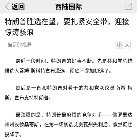
返回
西陆国际
特朗普胜选在望，要扎紧安全带，迎接
惊涛骇浪
小
大
猫哥的视界
最近一段时间，特朗普的好事不断。先是共和党总统
候选人蒂姆·斯科特宣布退选，彻底不参加初选了。
然后是一直和特朗普对着干的共和党众议员南希·梅
斯，宣布支持特朗普。
最劲爆的是，特朗普最麻烦的竞争对手——佛罗里达
州州长德桑蒂斯，在第一场初选艾奥瓦州失利后，竟然彻底
投降了。