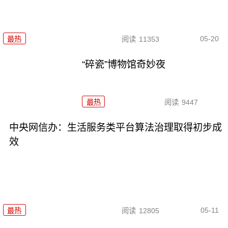
05-20
最热
阅读
11353
“碎瓷”博物馆奇妙夜
最热
阅读
9447
中央网信办：生活服务类平台算法治理取得初步成
效
05-11
最热
阅读
12805