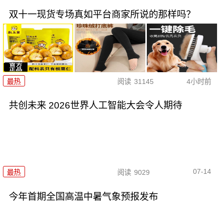
双十一现货专场真如平台商家所说的那样吗？
最热
阅读
31145
4小时前
共创未来 2026世界人工智能大会令人期待
07-14
最热
阅读
9029
今年首期全国高温中暑气象预报发布