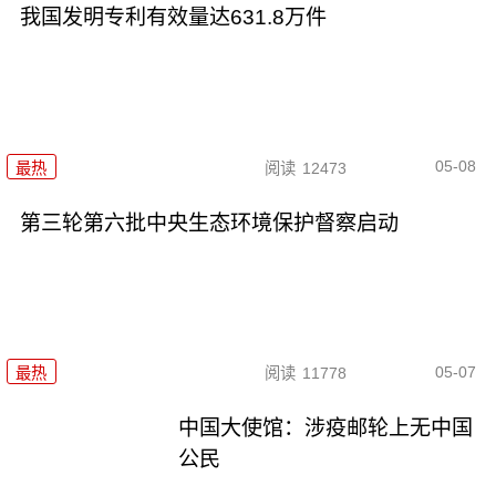
我国发明专利有效量达631.8万件
05-08
最热
阅读
12473
第三轮第六批中央生态环境保护督察启动
05-07
最热
阅读
11778
中国大使馆：涉疫邮轮上无中国
公民