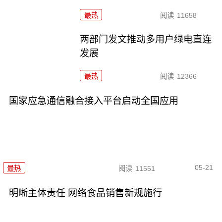
最热
阅读
11658
两部门发文推动多用户绿电直连
发展
最热
阅读
12366
国家应急通信融合接入平台启动全国应用
05-21
最热
阅读
11551
明晰主体责任 网络食品销售新规施行