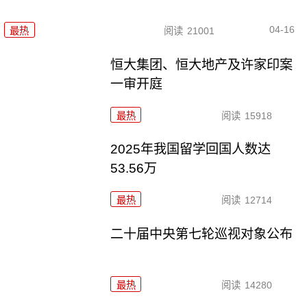
04-16
最热
阅读
21001
恒大集团、恒大地产及许家印案
一审开庭
最热
阅读
15918
2025年我国留学回国人数达
53.56万
最热
阅读
12714
二十届中央第七轮巡视对象公布
最热
阅读
14280