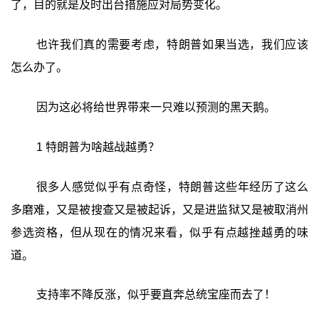
了，目的就是及时出台措施应对局势变化。
也许我们真的需要考虑，特朗普如果当选，我们应该
怎么办了。
因为这必将给世界带来一只难以预测的黑天鹅。
1 特朗普为啥越战越勇？
很多人感觉似乎有点奇怪，特朗普这些年经历了这么
多磨难，又是被搜查又是被起诉，又是进监狱又是被取消州
参选资格，但从现在的情况来看，似乎有点越挫越勇的味
道。
支持率不降反涨，似乎要直奔总统宝座而去了！