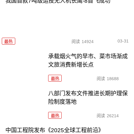
我国首款7吨级运投无人机长鹰-8首飞成功
03-31
最热
阅读
14924
承载烟火气的早市、菜市场渐成
文旅消费新增长点
最热
阅读
18688
八部门发布文件推进长期护理保
险制度落地
最热
阅读
26214
中国工程院发布《2025全球工程前沿》