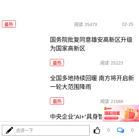
02-25
最热
阅读
25479
国务院批复同意雄安高新区升级
为国家高新区
最热
阅读
25223
全国多地持续回暖 南方将开启新
一轮大范围降雨
最热
阅读
21588
中央企业“AI+”具身智能产业共同
体成立
0
0
点评一下