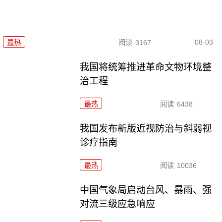
08-03
最热
阅读
3167
我国将统筹推进革命文物环境整
治工程
最热
阅读
6438
我国发布新版近视防治与斜弱视
诊疗指南
最热
阅读
10036
中国气象局启动台风、暴雨、强
对流三级应急响应