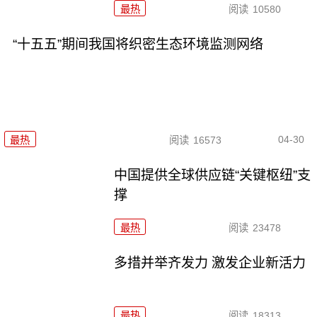
最热
阅读
10580
“十五五”期间我国将织密生态环境监测网络
04-30
最热
阅读
16573
中国提供全球供应链“关键枢纽”支
撑
最热
阅读
23478
多措并举齐发力 激发企业新活力
最热
阅读
18313