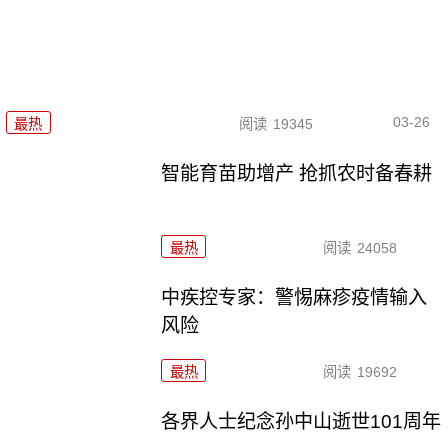
03-26
最热
阅读
19345
智能育苗助增产 抢抓农时备春耕
最热
阅读
24058
中疾控专家：警惕麻疹疫情输入
风险
最热
阅读
19692
各界人士纪念孙中山逝世101周年