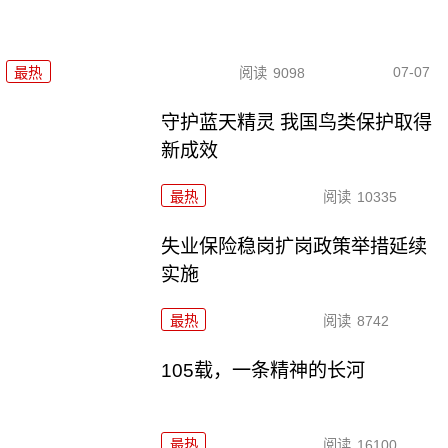
07-07
最热
阅读
9098
守护蓝天精灵 我国鸟类保护取得
新成效
最热
阅读
10335
失业保险稳岗扩岗政策举措延续
实施
最热
阅读
8742
105载，一条精神的长河
最热
阅读
16100