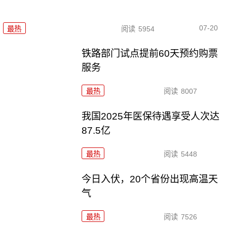
07-20
最热
阅读
5954
铁路部门试点提前60天预约购票
服务
最热
阅读
8007
我国2025年医保待遇享受人次达
87.5亿
最热
阅读
5448
今日入伏，20个省份出现高温天
气
最热
阅读
7526