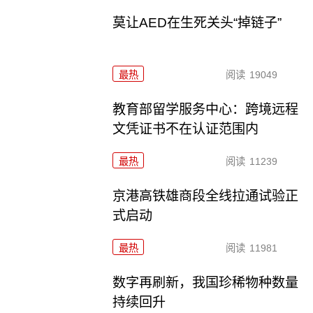
莫让AED在生死关头“掉链子”
最热
阅读
19049
教育部留学服务中心：跨境远程
文凭证书不在认证范围内
最热
阅读
11239
京港高铁雄商段全线拉通试验正
式启动
最热
阅读
11981
数字再刷新，我国珍稀物种数量
持续回升