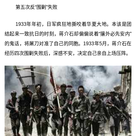
第五次反“围剿”失败
1933年年初，日军疯狂地撕咬着华夏大地。本该是团
结起来一致抗日的时刻，蒋介石却偏偏说着“攘外必先安内”
的鬼话，将屠刀对准了自己的同胞。1933年5月，蒋介石在
经历四次围剿失败后，深感不安，决定自己亲自上场压阵。