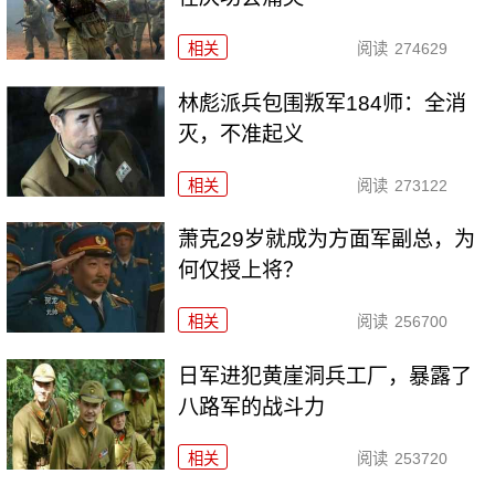
相关
阅读
274629
林彪派兵包围叛军184师：全消
灭，不准起义
相关
阅读
273122
萧克29岁就成为方面军副总，为
何仅授上将？
相关
阅读
256700
日军进犯黄崖洞兵工厂，暴露了
八路军的战斗力
相关
阅读
253720