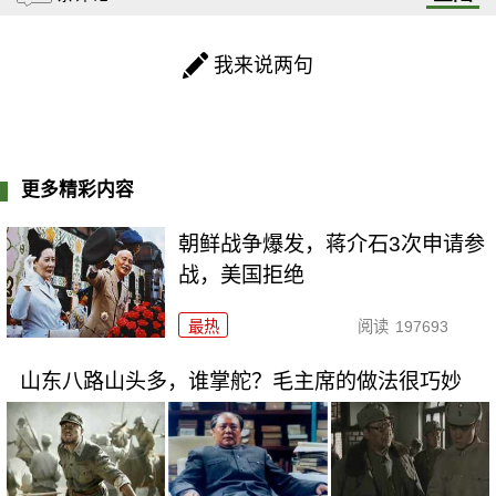
我来说两句
更多精彩内容
朝鲜战争爆发，蒋介石3次申请参
战，美国拒绝
最热
阅读
197693
山东八路山头多，谁掌舵？毛主席的做法很巧妙