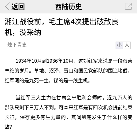
返回
西陆历史
湘江战役前，毛主席4次提出破敌良
机，没采纳
小
大
烛下青史
1934年10月到1936年10月，这对红军来说是一段艰苦
卓绝的岁月。草地、沼泽、雪山和国民党部队的围追堵截，
红军闯的是九死一生，谋的是一线生机。
当红军三大主力在甘肃会宁胜利会师时，近九万人的
部队只剩下三万人不到。可本来红军是有四次机会提前结束
长征，保存更多有生力量的，其间到底发生了什么样的变
故？