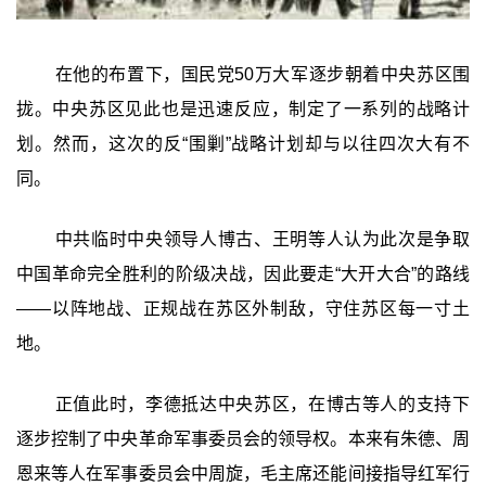
在他的布置下，国民党50万大军逐步朝着中央苏区围
拢。中央苏区见此也是迅速反应，制定了一系列的战略计
划。然而，这次的反“围剿”战略计划却与以往四次大有不
同。
中共临时中央领导人博古、王明等人认为此次是争取
中国革命完全胜利的阶级决战，因此要走“大开大合”的路线
——以阵地战、正规战在苏区外制敌，守住苏区每一寸土
地。
正值此时，李德抵达中央苏区，在博古等人的支持下
逐步控制了中央革命军事委员会的领导权。本来有朱德、周
恩来等人在军事委员会中周旋，毛主席还能间接指导红军行