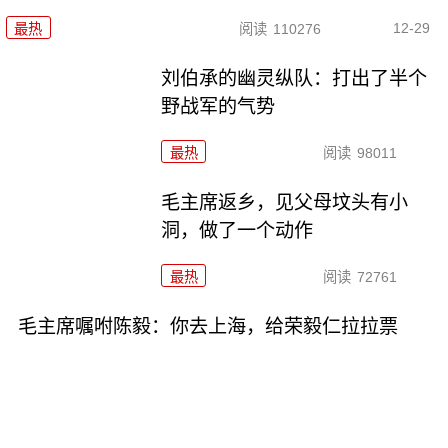
12-29
最热
阅读
110276
刘伯承的幽灵纵队：打出了半个
野战军的气势
最热
阅读
98011
毛主席返乡，见父母坟头有小
洞，做了一个动作
最热
阅读
72761
毛主席嘱咐陈毅：你去上海，给荣毅仁拉拉票