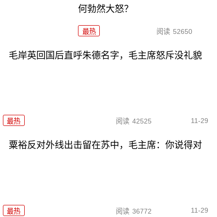
何勃然大怒？
最热
阅读
52650
毛岸英回国后直呼朱德名字，毛主席怒斥没礼貌
11-29
最热
阅读
42525
粟裕反对外线出击留在苏中，毛主席：你说得对
11-29
最热
阅读
36772