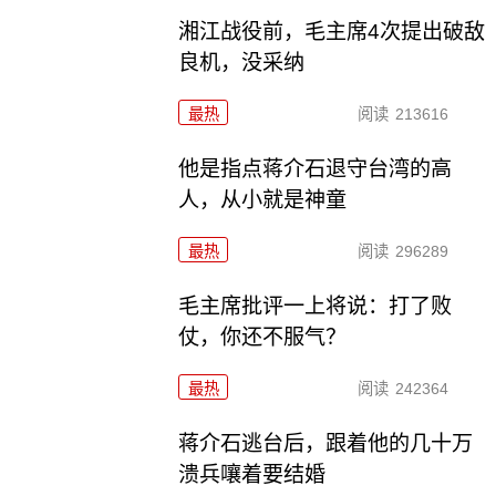
湘江战役前，毛主席4次提出破敌
良机，没采纳
最热
阅读
213616
他是指点蒋介石退守台湾的高
人，从小就是神童
最热
阅读
296289
毛主席批评一上将说：打了败
仗，你还不服气？
最热
阅读
242364
蒋介石逃台后，跟着他的几十万
溃兵嚷着要结婚