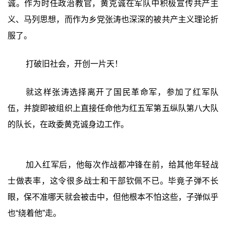
诚。作为时任政治教官，黄克诚在军队中积极宣传共产主
义、马列思想，而作为乡党张涛也深深的被共产主义理论折
服了。
打破旧社会，开创一片天！
就这样张涛选择离开了国民革命军，参加了红军队
伍，并旋即被组织上直接任命他为红五军第五纵队第八大队
的队长，在政委黄克诚身边工作。
加入红军后，他每次作战都冲锋在前，给其他年轻战
士做表率，这令很多战士和干部钦佩不已。毕竟子弹不长
眼，保不准哪天就会被击中，但他根本不怕这些，子弹似乎
也“绕着他”走。