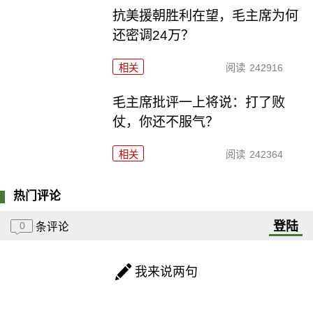
抗美援朝胜利在望，毛主席为何
还密调24万？
相关
阅读
242916
毛主席批评一上将说：打了败
仗，你还不服气？
相关
阅读
242364
热门评论
登陆
0
条评论
我来说两句