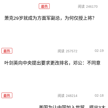
最热
阅读
246170
萧克29岁就成为方面军副总，为何仅授上将？
02-19
最热
阅读
257572
叶剑英向中央提出要求更改排名，邓公：不同意
02-18
最热
阅读
248214
美国为让中国加入世贸，提出3大