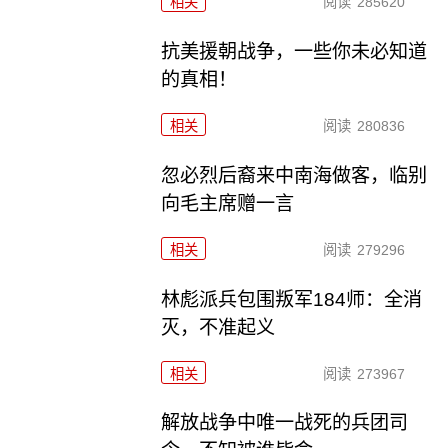
相关
阅读
285620
抗美援朝战争，一些你未必知道
的真相！
相关
阅读
280836
忽必烈后裔来中南海做客，临别
向毛主席赠一言
相关
阅读
279296
林彪派兵包围叛军184师：全消
灭，不准起义
相关
阅读
273967
解放战争中唯一战死的兵团司