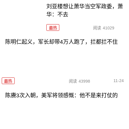
刘亚楼想让萧华当空军政委，萧
华：不去
最热
阅读
41029
陈明仁起义，军长却带4万人跑了，拦都拦不住
11-24
最热
阅读
43998
陈赓3次入朝，美军将领感慨：他不是来打仗的