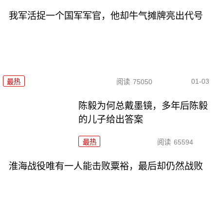
我军活捉一个国军军官，他却牛气摊牌亮出代号
01-03
最热
阅读
75050
陈毅为何总戴墨镜，多年后陈毅
的儿子给出答案
最热
阅读
65594
淮海战役唯有一人能击败粟裕，最后却仍然战败