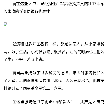
而在这些人中，曾经担任红军高级指挥员的红17军军
长张涛的叛变便很有代表性。
张涛和很多开国名将一样，都是湖南人。从小家境贫
寒，为了生活，小时候就吃了很多苦，动荡的时局也让他为
了生计不得不苦寻出路。
而当兵也成为了很多贫民的选择，年少时张涛便加入
了湘军，后他跟随部队参加了北伐。因为表现出色，他被安
排轮训去了国民革命军第三十六军。
在这里张涛遇到了他命中的“贵人”——共产党人黄克