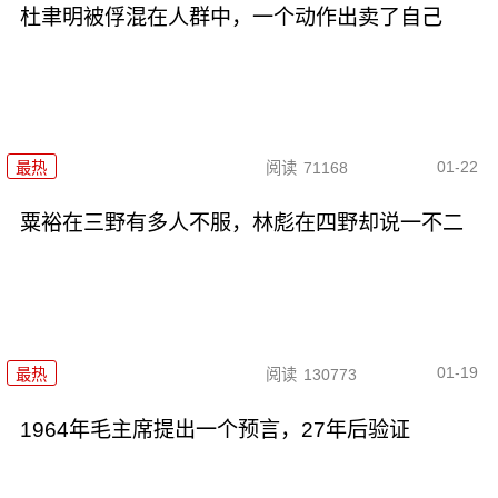
杜聿明被俘混在人群中，一个动作出卖了自己
01-22
最热
阅读
71168
粟裕在三野有多人不服，林彪在四野却说一不二
01-19
最热
阅读
130773
1964年毛主席提出一个预言，27年后验证