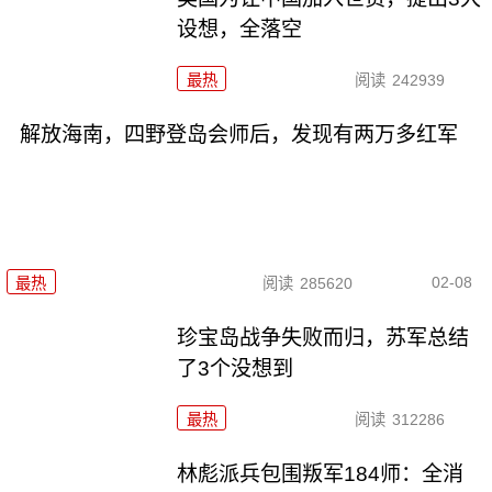
设想，全落空
最热
阅读
242939
解放海南，四野登岛会师后，发现有两万多红军
02-08
最热
阅读
285620
珍宝岛战争失败而归，苏军总结
了3个没想到
最热
阅读
312286
林彪派兵包围叛军184师：全消