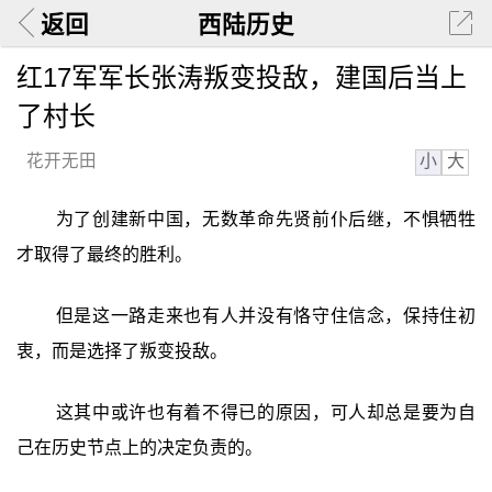
返回
西陆历史
红17军军长张涛叛变投敌，建国后当上
了村长
小
大
花开无田
为了创建新中国，无数革命先贤前仆后继，不惧牺牲
才取得了最终的胜利。
但是这一路走来也有人并没有恪守住信念，保持住初
衷，而是选择了叛变投敌。
这其中或许也有着不得已的原因，可人却总是要为自
己在历史节点上的决定负责的。