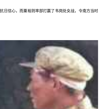
抗日信心，而粟裕则率部打赢了韦岗处女战，令南方当时