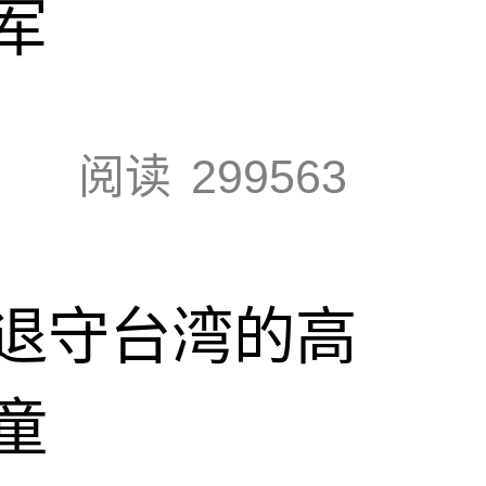
军
阅读
299563
退守台湾的高
童