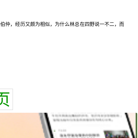
分伯仲，经历又颇为相似，为什么林总在四野说一不二，而
页