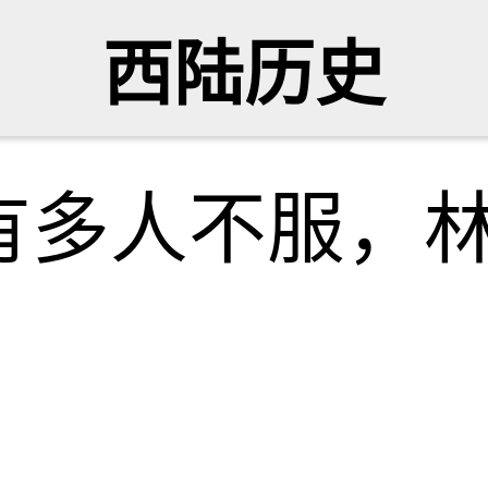
西陆历史
有多人不服，