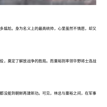
多尴尬。身为名义上的最高统帅，心里虽然不情愿，却又
役，奠定了解放战争的胜局。而粟裕则率领华野将士连战
都没能到朝鲜再建新功。可见，林总与粟裕之间，在军事