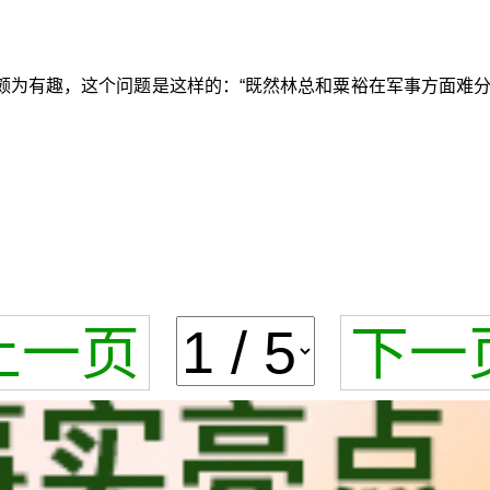
颇为有趣，这个问题是这样的：“既然林总和粟裕在军事方面难
上一页
下一