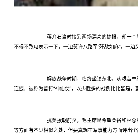
蒋介石当时接到两场漂亮的捷报，却一个
不得不致电表示一下，一边赞许八路军“歼敌如麻”，一边又
解放战争时期，临终坐镇东北，从艰苦卓
连捷，被称为善打“神仙仗”，以少胜多的战例比比皆是，
抗美援朝前夕，毛主席是希望粟裕和林总
等方面有不少相似之处，但要真想在军事能力方面评出个