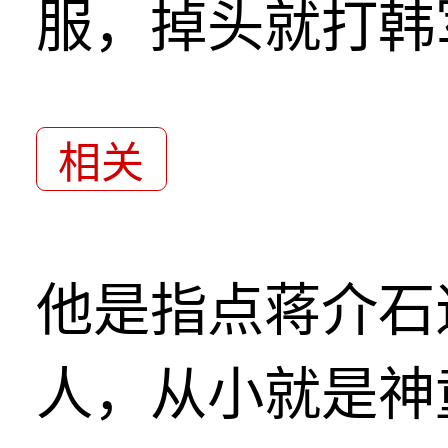
服，掉头就打韩
相关
他是指点蒋介石
人，从小就是神