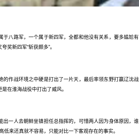
属于八路军，一个属于新四军，全都和他没有关系，要多尴尬有
夸奖新四军“斩获颇多”。
绝的作战环境之中硬是打出了一片天，最后率领东野打赢辽沈战
更是在淮海战役中打出了威风。
能出一人去朝鲜坐镇担任总指挥的，可惜两人因为身体原因，谁
高低来还真就不容易，只能对比一下客观存在的事实。