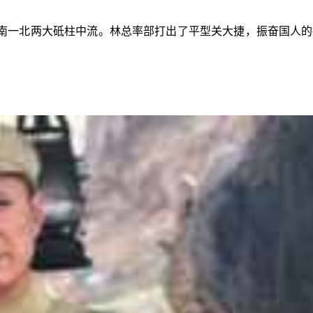
南一北两大砥柱中流。林总率部打出了平型关大捷，振奋国人的