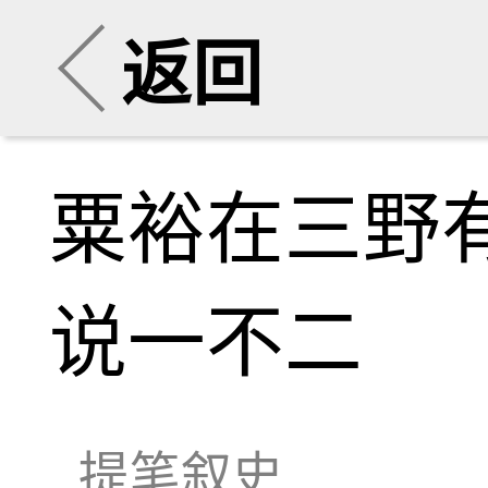
返回
粟裕在三野
说一不二
提笔叙史