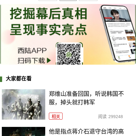
大家都在看
郑维山准备回国，听说韩国不
服，掉头就打韩军
相关
阅读
299248
他是指点蒋介石退守台湾的高