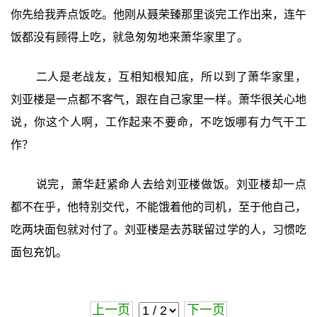
你先给我弄点饭吃。他刚从聂荣臻那里谈完工作出来，连午
饭都没有顾得上吃，就急匆匆地来萧华家里了。
二人是老战友，互相知根知底，所以到了萧华家里，
刘亚楼是一点都不客气，跟在自己家里一样。萧华很关心地
说，你这个人啊，工作起来不要命，不吃饭哪有力气干工
作？
说完，萧华赶紧命人去给刘亚楼做饭。刘亚楼却一点
都不在乎，他特别交代，不能饿着他的司机，至于他自己，
吃两块面包就对付了。刘亚楼是去苏联留过学的人，习惯吃
面包充饥。
上一页
下一页