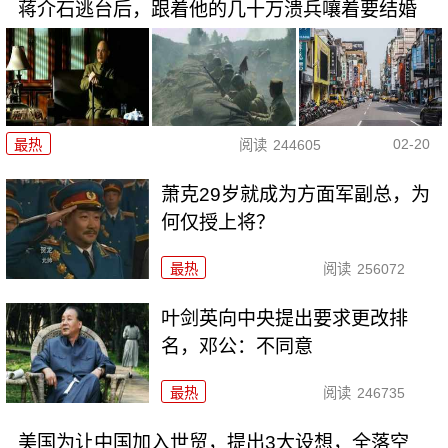
蒋介石逃台后，跟着他的几十万溃兵嚷着要结婚
02-20
最热
阅读
244605
萧克29岁就成为方面军副总，为
何仅授上将？
最热
阅读
256072
叶剑英向中央提出要求更改排
名，邓公：不同意
最热
阅读
246735
美国为让中国加入世贸，提出3大设想，全落空