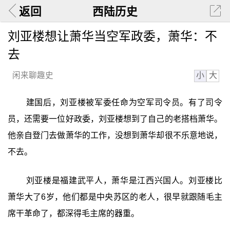
返回
西陆历史
刘亚楼想让萧华当空军政委，萧华：不
去
小
大
闲来聊趣史
建国后，刘亚楼被军委任命为空军司令员。有了司令
员，还需要一位好政委，刘亚楼想到了自己的老搭档萧华。
他亲自登门去做萧华的工作，没想到萧华却很不乐意地说，
不去。
刘亚楼是福建武平人，萧华是江西兴国人。刘亚楼比
萧华大了6岁，他们都是中央苏区的老人，很早就跟随毛主
席干革命了，都深得毛主席的器重。