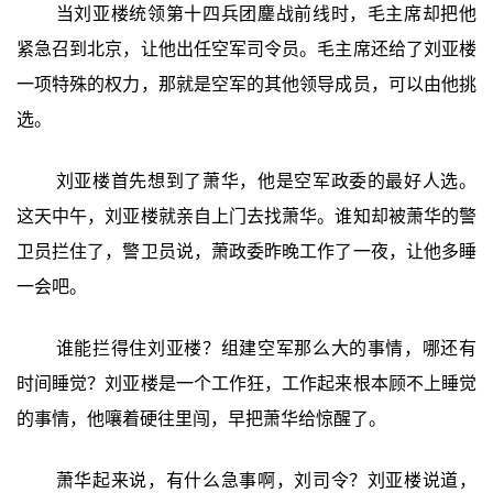
当刘亚楼统领第十四兵团鏖战前线时，毛主席却把他
紧急召到北京，让他出任空军司令员。毛主席还给了刘亚楼
一项特殊的权力，那就是空军的其他领导成员，可以由他挑
选。
刘亚楼首先想到了萧华，他是空军政委的最好人选。
这天中午，刘亚楼就亲自上门去找萧华。谁知却被萧华的警
卫员拦住了，警卫员说，萧政委昨晚工作了一夜，让他多睡
一会吧。
谁能拦得住刘亚楼？组建空军那么大的事情，哪还有
时间睡觉？刘亚楼是一个工作狂，工作起来根本顾不上睡觉
的事情，他嚷着硬往里闯，早把萧华给惊醒了。
萧华起来说，有什么急事啊，刘司令？刘亚楼说道，