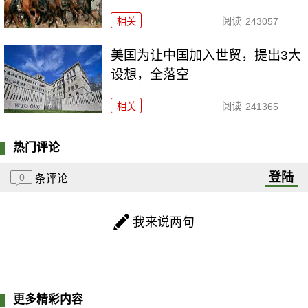
相关
阅读
243057
美国为让中国加入世贸，提出3大
设想，全落空
相关
阅读
241365
热门评论
登陆
0
条评论
我来说两句
更多精彩内容