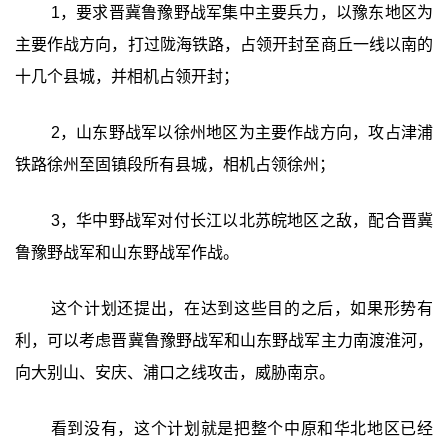
1，要求晋冀鲁豫野战军集中主要兵力，以豫东地区为
主要作战方向，打过陇海铁路，占领开封至商丘一线以南的
十几个县城，并相机占领开封；
2，山东野战军以徐州地区为主要作战方向，攻占津浦
铁路徐州至固镇段所有县城，相机占领徐州；
3，华中野战军对付长江以北苏皖地区之敌，配合晋冀
鲁豫野战军和山东野战军作战。
这个计划还提出，在达到这些目的之后，如果形势有
利，可以考虑晋冀鲁豫野战军和山东野战军主力南渡淮河，
向大别山、安庆、浦口之线攻击，威胁南京。
看到没有，这个计划就是把整个中原和华北地区已经