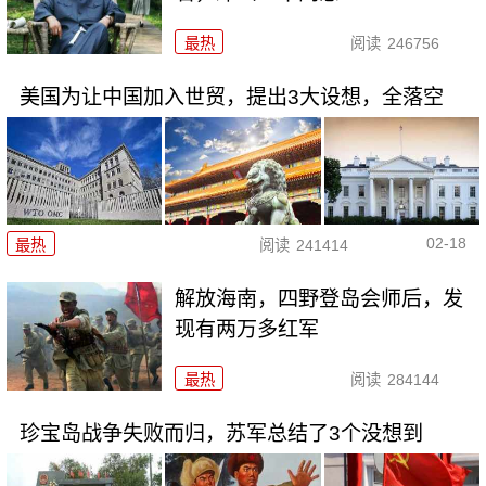
最热
阅读
246756
美国为让中国加入世贸，提出3大设想，全落空
02-18
最热
阅读
241414
解放海南，四野登岛会师后，发
现有两万多红军
最热
阅读
284144
珍宝岛战争失败而归，苏军总结了3个没想到