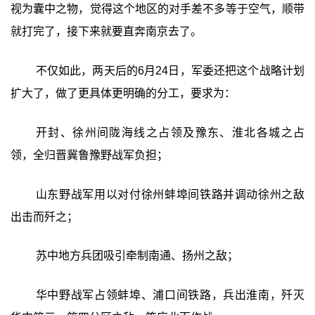
视为囊中之物，觉得这个地区的对手差不多等于空气，顺带
就打完了，接下来就要直奔南京去了。
不仅如此，两天后的6月24日，军委还把这个战略计划
扩大了，做了更具体更明确的分工，要求为：
开封、徐州间陇海线之占领及豫东、淮北各城之占
领，全归晋冀鲁豫野战军负担；
山东野战军用以对付徐州蚌埠间铁路并调动徐州之敌
出击而歼之；
苏中地方兵团吸引牵制南通、扬州之敌；
华中野战军占领蚌埠、浦口间铁路，兵出淮南，歼灭