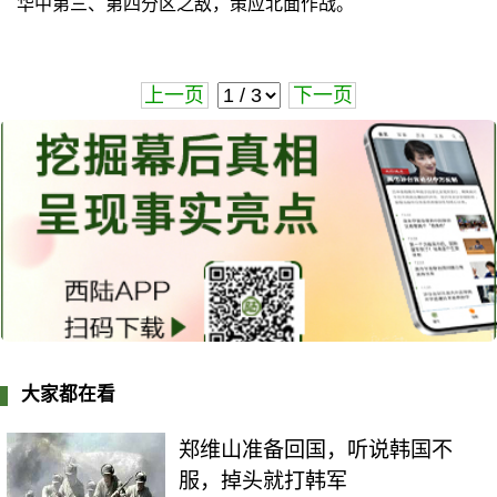
华中第三、第四分区之敌，策应北面作战。
上一页
下一页
大家都在看
郑维山准备回国，听说韩国不
服，掉头就打韩军