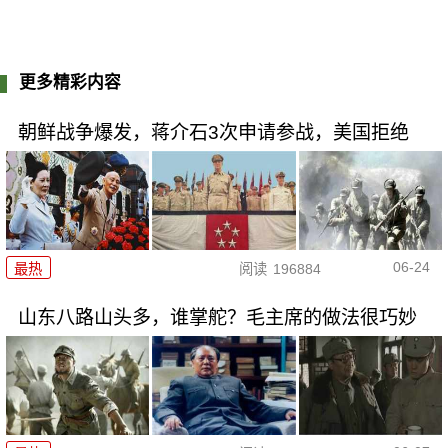
更多精彩内容
朝鲜战争爆发，蒋介石3次申请参战，美国拒绝
06-24
最热
阅读
196884
山东八路山头多，谁掌舵？毛主席的做法很巧妙