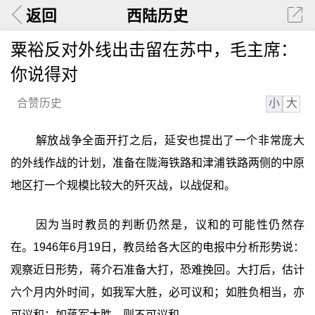
返回
西陆历史
粟裕反对外线出击留在苏中，毛主席：
你说得对
小
大
合赞历史
解放战争全面开打之后，延安也提出了一个非常庞大
的外线作战的计划，准备在陇海铁路和津浦铁路两侧的中原
地区打一个规模比较大的歼灭战，以战促和。
因为当时教员的判断仍然是，议和的可能性仍然存
在。1946年6月19日，教员给各大区的电报中分析形势说：
观察近日形势，蒋介石准备大打，恐难挽回。大打后，估计
六个月内外时间，如我军大胜，必可议和；如胜负相当，亦
可议和；如蒋军大胜，则不可议和。