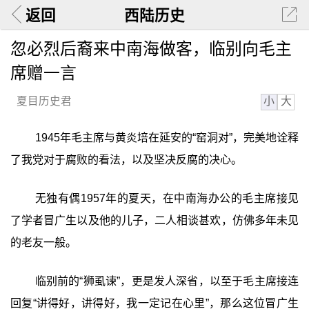
返回
西陆历史
忽必烈后裔来中南海做客，临别向毛主
席赠一言
小
大
夏目历史君
1945年毛主席与黄炎培在延安的“窑洞对”，完美地诠释
了我党对于腐败的看法，以及坚决反腐的决心。
无独有偶1957年的夏天，在中南海办公的毛主席接见
了学者冒广生以及他的儿子，二人相谈甚欢，仿佛多年未见
的老友一般。
临别前的“狮虱谏”，更是发人深省，以至于毛主席接连
回复“讲得好，讲得好，我一定记在心里”，那么这位冒广生