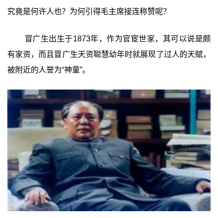
究竟是何许人也？为何引得毛主席接连称赞呢？
冒广生出生于1873年，作为官宦世家，其可以说是颇
有家资，而且冒广生天资聪慧幼年时就展现了过人的天赋，
被附近的人誉为“神童”。