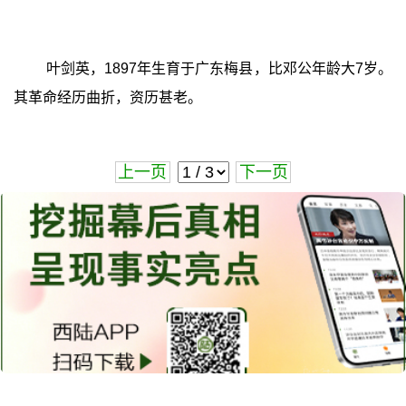
叶剑英，1897年生育于广东梅县，比邓公年龄大7岁。
其革命经历曲折，资历甚老。
上一页
下一页