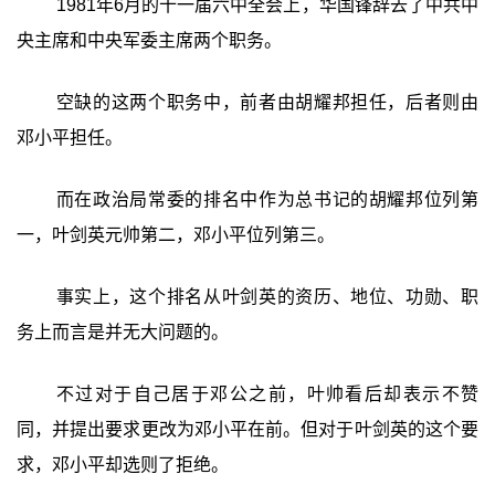
1981年6月的十一届六中全会上，华国锋辞去了中共中
央主席和中央军委主席两个职务。
空缺的这两个职务中，前者由胡耀邦担任，后者则由
邓小平担任。
而在政治局常委的排名中作为总书记的胡耀邦位列第
一，叶剑英元帅第二，邓小平位列第三。
事实上，这个排名从叶剑英的资历、地位、功勋、职
务上而言是并无大问题的。
不过对于自己居于邓公之前，叶帅看后却表示不赞
同，并提出要求更改为邓小平在前。但对于叶剑英的这个要
求，邓小平却选则了拒绝。