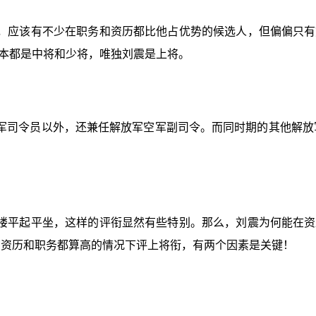
，应该有不少在职务和资历都比他占优势的候选人，但偏偏只有
本都是中将和少将，唯独刘震是上将。
军司令员以外，还兼任解放军空军副司令。而同时期的其他解放军
楼平起平坐，这样的评衔显然有些特别。那么，刘震为何能在资
在资历和职务都算高的情况下评上将衔，有两个因素是关键！