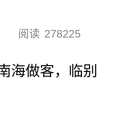
阅读
278225
南海做客，临别