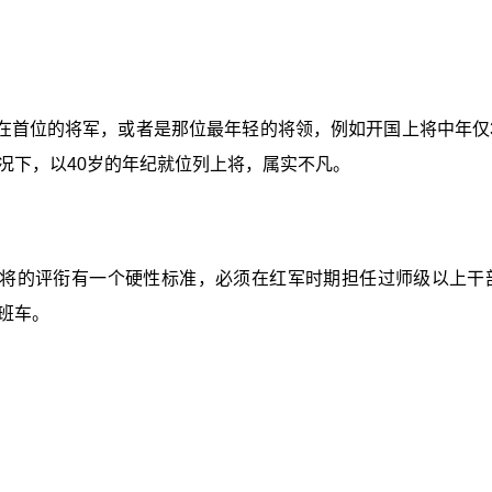
在首位的将军，或者是那位最年轻的将领，例如开国上将中年仅
况下，以40岁的年纪就位列上将，属实不凡。
将的评衔有一个硬性标准，必须在红军时期担任过师级以上干
班车。