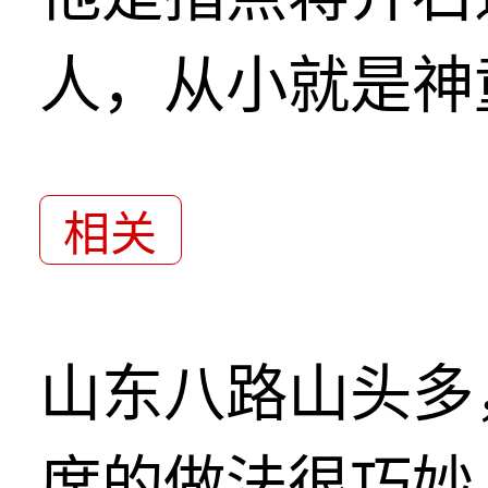
人，从小就是神
相关
山东八路山头多
席的做法很巧妙