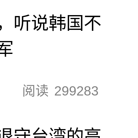
，听说韩国不
军
阅读
299283
退守台湾的高