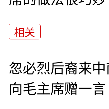
相关
忽必烈后裔来中
向毛主席赠一言