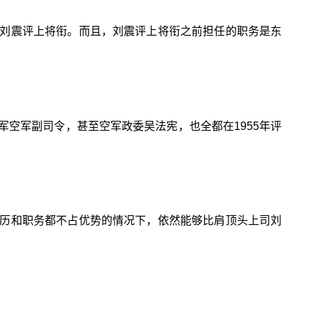
刘震评上将衔。而且，刘震评上将衔之前担任的职务是东
空军副司令，甚至空军政委吴法宪，也全都在1955年评
历和职务都不占优势的情况下，依然能够比肩顶头上司刘