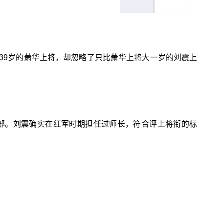
39岁的萧华上将，却忽略了只比萧华上将大一岁的刘震上
部。刘震确实在红军时期担任过师长，符合评上将衔的标