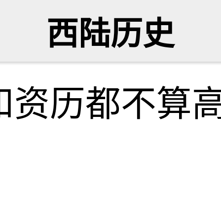
西陆历史
和资历都不算