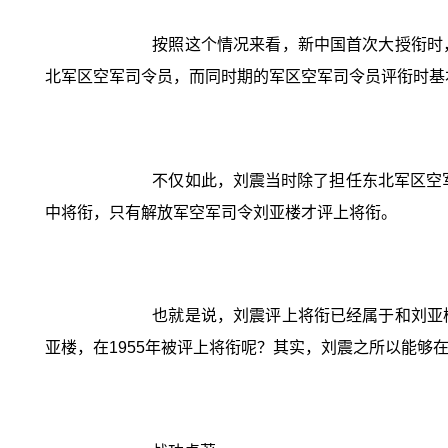
按照这个情况来看，新中国首次大授衔时
北军区空军司令员，而同时期的军区空军司令员评衔时基
不仅如此，刘震当时除了担任东北军区空
中将衔，只有解放军空军司令刘亚楼才评上将衔。
也就是说，刘震评上将衔已经属于和刘亚
亚楼，在1955年被评上将衔呢？其实，刘震之所以能够