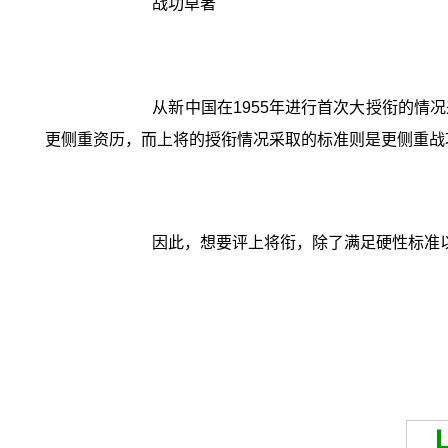
战功卓著
从新中国在1955年进行首次大授衔的
更侧重资历，而上将的授衔情况采取的标准则是更侧重战
因此，想要评上将衔，除了满足硬性标准