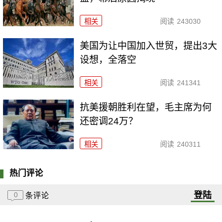
相关
阅读
243030
美国为让中国加入世贸，提出3大
设想，全落空
相关
阅读
241341
抗美援朝胜利在望，毛主席为何
还密调24万？
相关
阅读
240311
热门评论
登陆
0
条评论