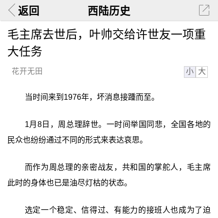
返回
西陆历史
毛主席去世后，叶帅交给许世友一项重
大任务
小
大
花开无田
当时间来到1976年，坏消息接踵而至。
1月8日，周总理辞世。一时间举国同悲，全国各地的
民众也纷纷通过不同的形式来表达哀思。
而作为周总理的亲密战友，共和国的掌舵人，毛主席
此时的身体也已是油尽灯枯的状态。
选定一个稳定、信得过、有能力的接班人也成为了迫