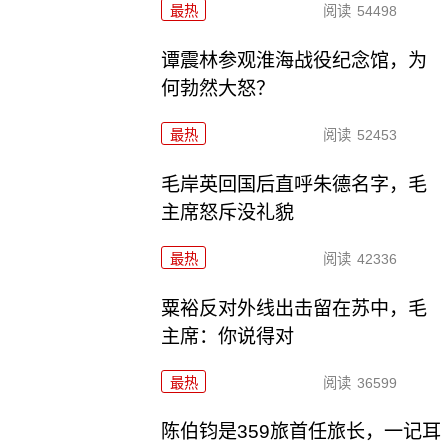
最热
阅读
54498
谭震林参观淮海战役纪念馆，为
何勃然大怒？
最热
阅读
52453
毛岸英回国后直呼朱德名字，毛
主席怒斥没礼貌
最热
阅读
42336
粟裕反对外线出击留在苏中，毛
主席：你说得对
最热
阅读
36599
陈伯钧是359旅首任旅长，一记耳