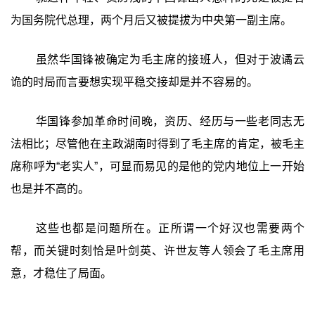
为国务院代总理，两个月后又被提拔为中央第一副主席。
虽然华国锋被确定为毛主席的接班人，但对于波谲云
诡的时局而言要想实现平稳交接却是并不容易的。
华国锋参加革命时间晚，资历、经历与一些老同志无
法相比；尽管他在主政湖南时得到了毛主席的肯定，被毛主
席称呼为“老实人”，可显而易见的是他的党内地位上一开始
也是并不高的。
这些也都是问题所在。正所谓一个好汉也需要两个
帮，而关键时刻恰是叶剑英、许世友等人领会了毛主席用
意，才稳住了局面。