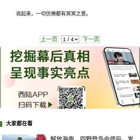
说起来，一切仿佛都有冥冥之意。
上一页
下一页
大家都在看
解放海南，四野登岛会师后，发