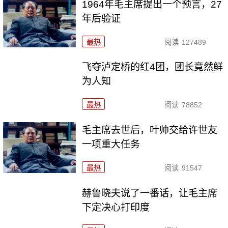
1964年毛主席提出一个预言，27
年后验证
最热
阅读
127489
飞夺泸定桥的红4团，团长竟然鲜
为人知
最热
阅读
78852
毛主席去世后，叶帅交给许世友
一项重大任务
最热
阅读
91547
赫鲁晓夫说了一番话，让毛主席
下定决心打印度