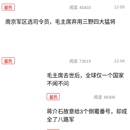
12-05
最热
阅读
45403
南京军区选司令员，毛主席弃用三野四大猛将
12-04
最热
阅读
73019
毛主席去世后，全球仅一个国家
不闻不问
最热
阅读
48306
蒋介石故意给3个倒霉番号，却成
全了八路军