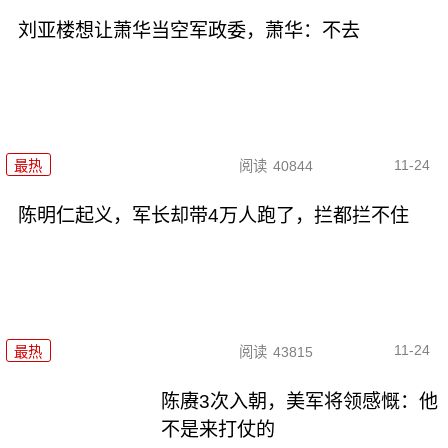
刘亚楼想让萧华当空军政委，萧华：不去
11-24
最热
阅读
40844
陈明仁起义，军长却带4万人跑了，拦都拦不住
11-24
最热
阅读
43815
陈赓3次入朝，美军将领感慨：他
不是来打仗的