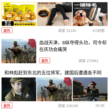
最热
阅读
31145
4小时前
血战天津，8纵夺得头功，司令却
在庆功会痛哭
最热
阅读
273961
和林彪赶到东北的五位将军，建国后遭遇各不同
03-06
最热
阅读
226150