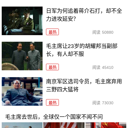
日军为何追着蒋介石打，却不全
力进攻延安？
最热
阅读
50880
毛主席让23岁的胡耀邦当副部
长，有人却不服
最热
阅读
45410
南京军区选司令员，毛主席弃用
三野四大猛将
最热
阅读
73030
毛主席去世后，全球仅一个国家不闻不问