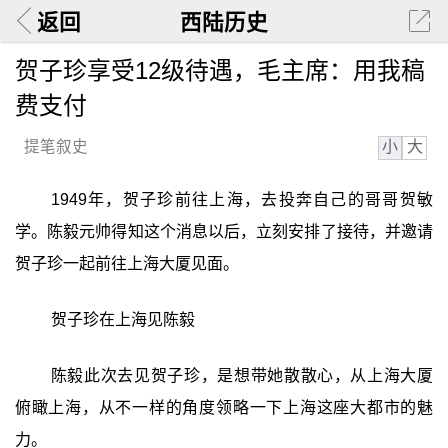
返回
西陆历史
贺子珍享受12级待遇，毛主席：用我稿
费支付
小
大
提笔叙史
1949年，贺子珍前往上海，去投奔自己的哥哥贺敏
学。陈毅元帅得知这个消息以后，立刻安排了接待，并邀请
贺子珍一起前往上海大厦见面。
贺子珍在上海见陈毅
陈毅此次去见贺子珍，是想带她散散心，从上海大厦
俯瞰上海，从不一样的角度领略一下上海这座大都市的魅
力。