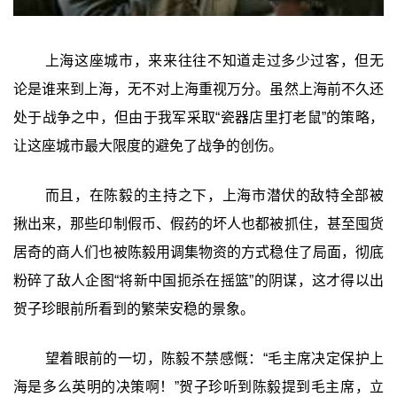
上海这座城市，来来往往不知道走过多少过客，但无
论是谁来到上海，无不对上海重视万分。虽然上海前不久还
处于战争之中，但由于我军采取“瓷器店里打老鼠”的策略，
让这座城市最大限度的避免了战争的创伤。
而且，在陈毅的主持之下，上海市潜伏的敌特全部被
揪出来，那些印制假币、假药的坏人也都被抓住，甚至囤货
居奇的商人们也被陈毅用调集物资的方式稳住了局面，彻底
粉碎了敌人企图“将新中国扼杀在摇篮”的阴谋，这才得以出
贺子珍眼前所看到的繁荣安稳的景象。
望着眼前的一切，陈毅不禁感慨：“毛主席决定保护上
海是多么英明的决策啊！”贺子珍听到陈毅提到毛主席，立