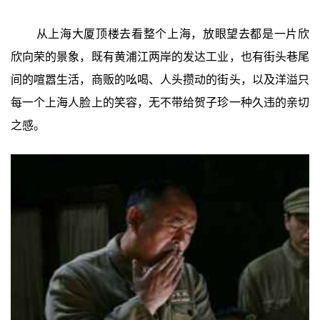
从上海大厦顶楼去看整个上海，放眼望去都是一片欣
欣向荣的景象，既有黄浦江两岸的发达工业，也有街头巷尾
间的喧嚣生活，商贩的吆喝、人头攒动的街头，以及洋溢只
每一个上海人脸上的笑容，无不带给贺子珍一种久违的亲切
之感。