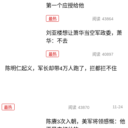
第一个应授给他
最热
阅读
43864
刘亚楼想让萧华当空军政委，萧
华：不去
最热
阅读
40897
陈明仁起义，军长却带4万人跑了，拦都拦不住
11-24
最热
阅读
43870
陈赓3次入朝，美军将领感慨：他