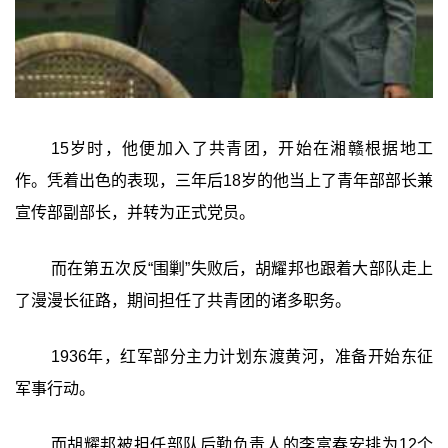
15岁时，他便加入了共青团，开始在湘赣根据地工
作。凭着出色的表现，三年后18岁的他当上了青年部部长兼
宣传部副部长，并转为正式党员。
而在第五次反“围剿”失败后，胡耀邦也跟着大部队走上
了漫漫长征路，期间担任了共青团的诸多职务。
1936年，红军部分主力计划东渡黄河，准备开始东征
军事行动。
而胡耀邦被担任部队后勤负责人的李富春安排为12个