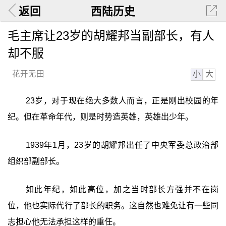
返回
西陆历史
毛主席让23岁的胡耀邦当副部长，有人
却不服
小
大
花开无田
23岁，对于现在绝大多数人而言，正是刚出校园的年
纪。但在革命年代，则是时势造英雄，英雄出少年。
1939年1月，23岁的胡耀邦出任了中央军委总政治部
组织部副部长。
如此年纪，如此高位，加之当时部长方强并不在岗
位，他也实际代行了部长的职务。这自然也难免让有一些同
志担心他无法承担这样的重任。