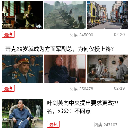
02-20
最热
阅读
245000
萧克29岁就成为方面军副总，为何仅授上将？
02-19
最热
阅读
256478
叶剑英向中央提出要求更改排
名，邓公：不同意
最热
阅读
247107