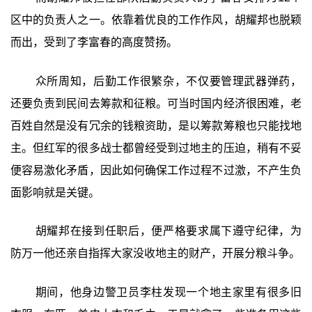
区中的负责人之一。依靠着优良的工作作风，胡耀邦也脱颖
而出，受到了李富春的高度赞扬。
众所周知，后勤工作很繁杂，不仅要管理武器弹药，
还要负责到民间去筹款和征粮。可当时国内经济很困难，老
百姓自然是没有冗余的钱粮资助，是以筹款筹粮也只能找地
主。但红军的很多战士都曾经受到过地主的压迫，稍有不妥
便容易激化矛盾，因此如何确保工作过程不过激，不产生负
面影响就是关键。
胡耀邦在接到任职后，便严格要求属下遵守纪律，为
防万一他还亲自指挥大家没收地主的财产，开展分粮斗争。
期间，他身边警卫员李柱发现一个地主家里有很多旧