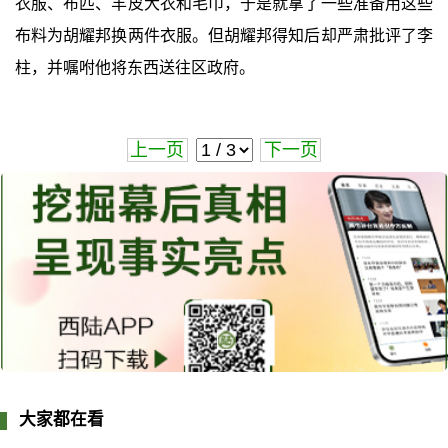
衣服、布匹、羊皮大衣和毛巾，于是就拿了一些准备用这些
布料为胡耀邦换两件衣服。但胡耀邦得知后却严肃批评了李
柱，并嘱咐他将东西送往区政府。
上一页
下一页
大家都在看