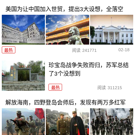
美国为让中国加入世贸，提出3大设想，全落空
02-18
最热
阅读
241771
珍宝岛战争失败而归，苏军总结
了3个没想到
最热
阅读
311215
解放海南，四野登岛会师后，发现有两万多红军