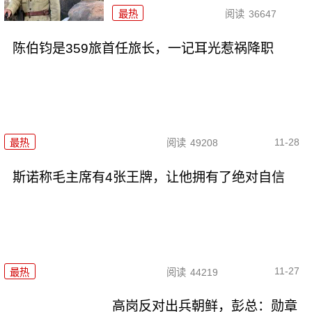
最热
阅读
36647
陈伯钧是359旅首任旅长，一记耳光惹祸降职
11-28
最热
阅读
49208
斯诺称毛主席有4张王牌，让他拥有了绝对自信
11-27
最热
阅读
44219
高岗反对出兵朝鲜，彭总：勋章