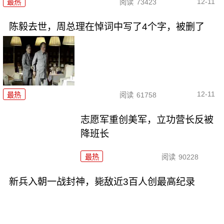
12-11
最热
阅读
73423
陈毅去世，周总理在悼词中写了4个字，被删了
12-11
最热
阅读
61758
志愿军重创美军，立功营长反被
降班长
最热
阅读
90228
新兵入朝一战封神，毙敌近3百人创最高纪录