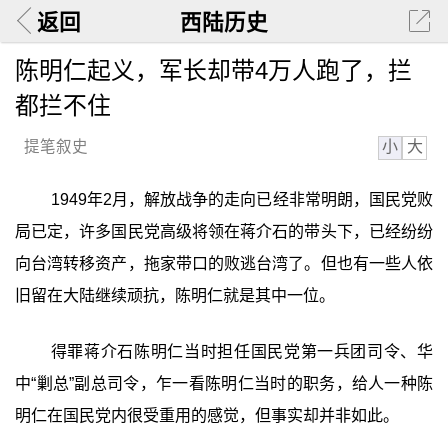
返回
西陆历史
陈明仁起义，军长却带4万人跑了，拦
都拦不住
小
大
提笔叙史
1949年2月，解放战争的走向已经非常明朗，国民党败
局已定，许多国民党高级将领在蒋介石的带头下，已经纷纷
向台湾转移资产，拖家带口的败逃台湾了。但也有一些人依
旧留在大陆继续顽抗，陈明仁就是其中一位。
得罪蒋介石陈明仁当时担任国民党第一兵团司令、华
中“剿总”副总司令，乍一看陈明仁当时的职务，给人一种陈
明仁在国民党内很受重用的感觉，但事实却并非如此。