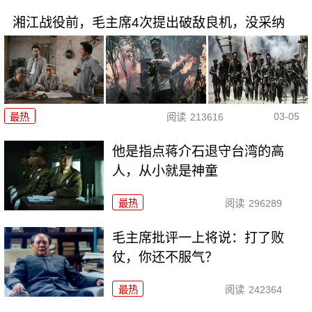
湘江战役前，毛主席4次提出破敌良机，没采纳
03-05
最热
阅读
213616
他是指点蒋介石退守台湾的高
人，从小就是神童
最热
阅读
296289
毛主席批评一上将说：打了败
仗，你还不服气？
最热
阅读
242364