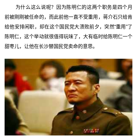
为什么这么说呢？因为陈明仁的这两个职务是四个月
前被刚刚被任命的，而此前他一直不受重用，蒋介石只给肯
给他安排闲职，却在这个国民党大溃败前夕，突然“重用”了
陈明仁，这个举动就很值得玩味了，大有临时给陈明仁一个
甜枣儿，让他在长沙替国民党卖命的意思。