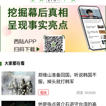
大家都在看
郑维山准备回国，听说韩国不
服，掉头就打韩军
相关
阅读
302685
他是指点蒋介石退守台湾的高